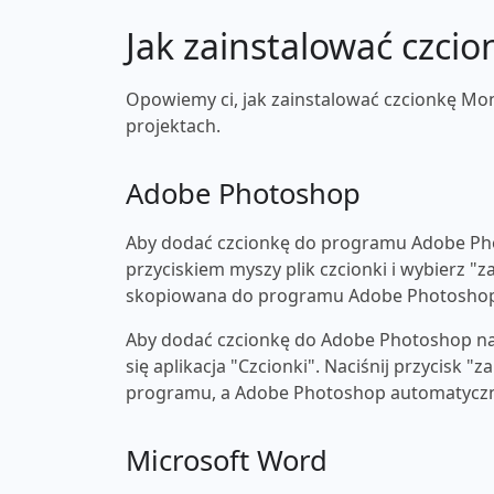
Jak zainstalować czcio
Opowiemy ci, jak zainstalować czcionkę Mo
projektach.
Adobe Photoshop
Aby dodać czcionkę do programu Adobe Pho
przyciskiem myszy plik czcionki i wybierz "z
skopiowana do programu Adobe Photosho
Aby dodać czcionkę do Adobe Photoshop na 
się aplikacja "Czcionki". Naciśnij przycisk 
programu, a Adobe Photoshop automatyczni
Microsoft Word