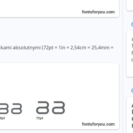
tkami absolutnymi (72pt = 1in = 2,54cm = 25,4mm =