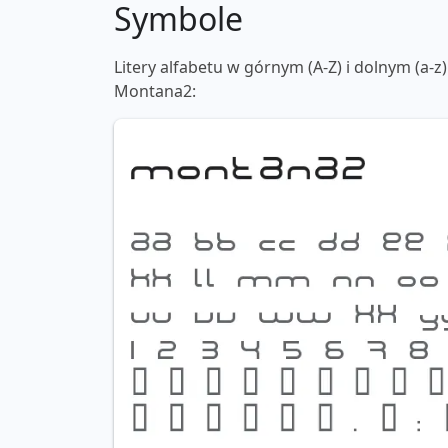
Symbole
Litery alfabetu w górnym (A-Z) i dolnym (a-z)
Montana2: