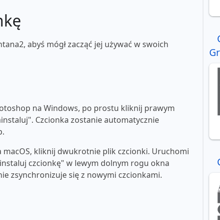
nkę
ntana2, abyś mógł zacząć jej używać w swoich
Gr
toshop na Windows, po prostu kliknij prawym
ainstaluj". Czcionka zostanie automatycznie
p.
macOS, kliknij dwukrotnie plik czcionki. Uruchomi
"zainstaluj czcionkę" w lewym dolnym rogu okna
e zsynchronizuje się z nowymi czcionkami.