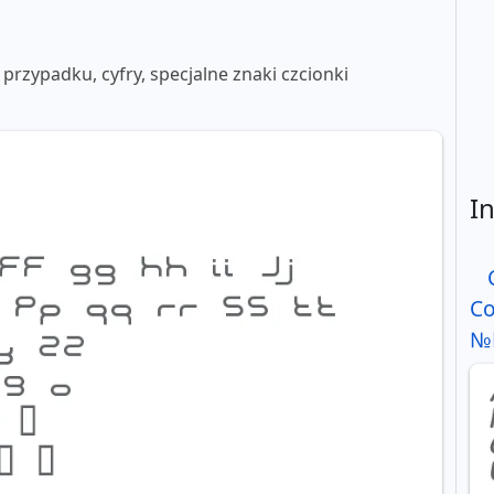
 przypadku, cyfry, specjalne znaki czcionki
I
C
№