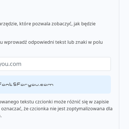
zędzie, które pozwala zobaczyć, jak będzie
tu wprowadź odpowiedni tekst lub znaki w polu
 fontsforyou.com
wanego tekstu czcionki może różnić się w zapisie
oznaczać, że czcionka nie jest zoptymalizowana dla
.