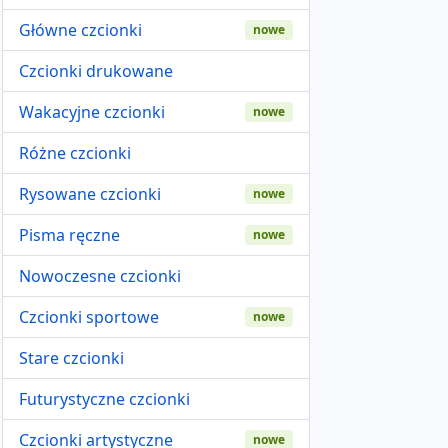
Główne czcionki
nowe
Czcionki drukowane
Wakacyjne czcionki
nowe
Różne czcionki
Rysowane czcionki
nowe
Pisma ręczne
nowe
Nowoczesne czcionki
Czcionki sportowe
nowe
Stare czcionki
Futurystyczne czcionki
Czcionki artystyczne
nowe