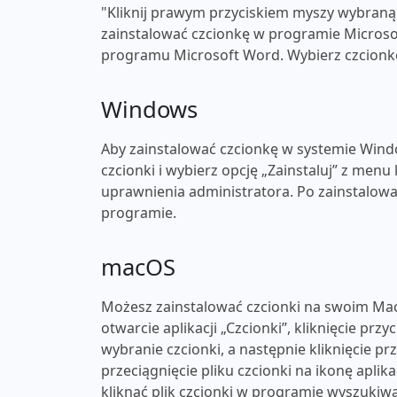
"Kliknij prawym przyciskiem myszy wybraną c
zainstalować czcionkę w programie Microsof
programu Microsoft Word. Wybierz czcionkę 
Windows
Aby zainstalować czcionkę w systemie Windo
czcionki i wybierz opcję „Zainstaluj” z men
uprawnienia administratora. Po zainstalow
programie.
macOS
Możesz zainstalować czcionki na swoim Mac
otwarcie aplikacji „Czcionki”, kliknięcie przy
wybranie czcionki, a następnie kliknięcie p
przeciągnięcie pliku czcionki na ikonę apli
kliknąć plik czcionki w programie wyszukiwa