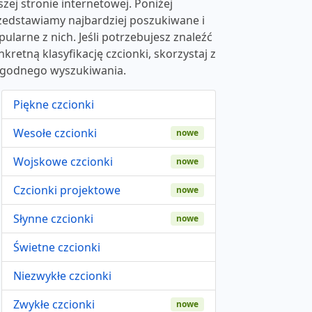
szej stronie internetowej. Poniżej
zedstawiamy najbardziej poszukiwane i
pularne z nich. Jeśli potrzebujesz znaleźć
nkretną klasyfikację czcionki, skorzystaj z
godnego wyszukiwania.
Piękne czcionki
Wesołe czcionki
nowe
Wojskowe czcionki
nowe
Czcionki projektowe
nowe
Słynne czcionki
nowe
Świetne czcionki
Niezwykłe czcionki
Zwykłe czcionki
nowe