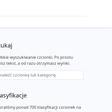
zukaj
ybkie wyszukiwanie czcionki. Po prostu
isz tekst, a od razu otrzymasz wyniki.
asyfikacje
braliśmy ponad 700 klasyfikacji czcionek na