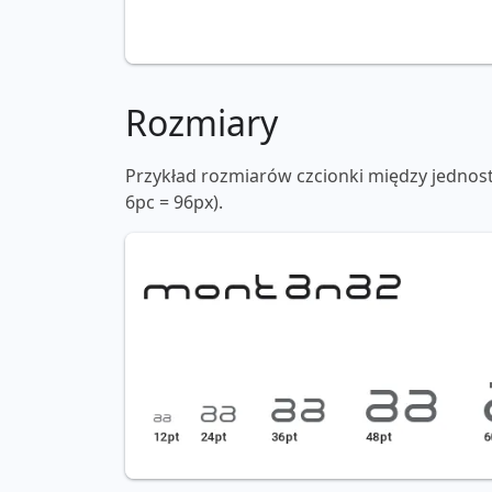
Rozmiary
Przykład rozmiarów czcionki między jednos
6pc = 96px).