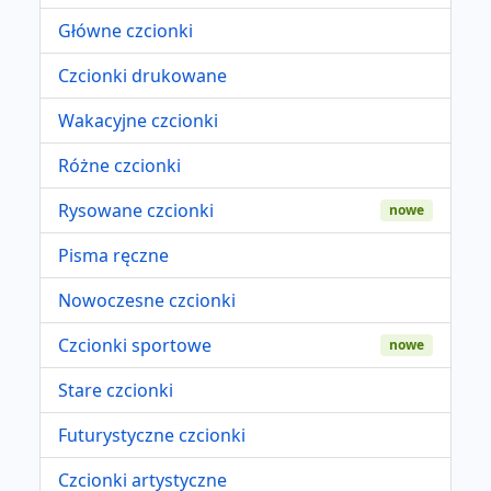
Główne czcionki
Czcionki drukowane
Wakacyjne czcionki
Różne czcionki
Rysowane czcionki
nowe
Pisma ręczne
Nowoczesne czcionki
Czcionki sportowe
nowe
Stare czcionki
Futurystyczne czcionki
Czcionki artystyczne