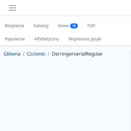
Bezpłatne
Katalog
Nowe
TOP
18
Popularne
Alfabetyczny
Wspierane języki
Główna
Czcionki
DerringerserialRegular