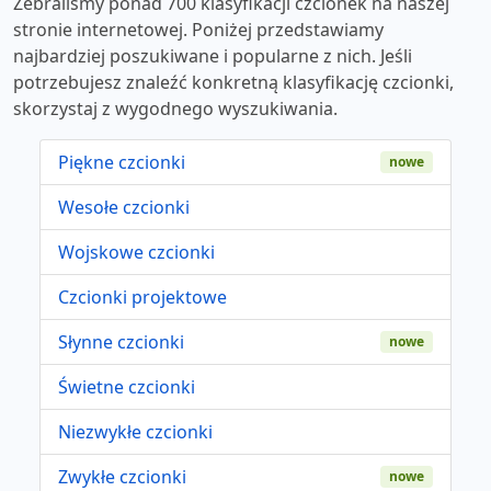
Zebraliśmy ponad 700 klasyfikacji czcionek na naszej
stronie internetowej. Poniżej przedstawiamy
najbardziej poszukiwane i popularne z nich. Jeśli
potrzebujesz znaleźć konkretną klasyfikację czcionki,
skorzystaj z wygodnego wyszukiwania.
Piękne czcionki
nowe
Wesołe czcionki
Wojskowe czcionki
Czcionki projektowe
Słynne czcionki
nowe
Świetne czcionki
Niezwykłe czcionki
Zwykłe czcionki
nowe