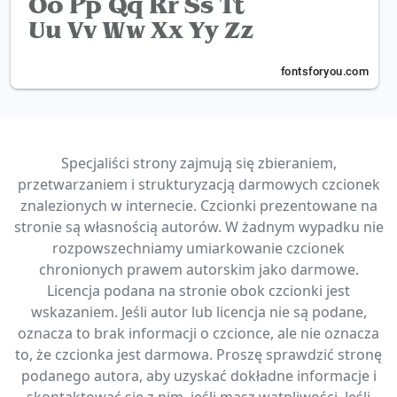
Specjaliści strony zajmują się zbieraniem,
przetwarzaniem i strukturyzacją darmowych czcionek
znalezionych w internecie. Czcionki prezentowane na
stronie są własnością autorów. W żadnym wypadku nie
rozpowszechniamy umiarkowanie czcionek
chronionych prawem autorskim jako darmowe.
Licencja podana na stronie obok czcionki jest
wskazaniem. Jeśli autor lub licencja nie są podane,
oznacza to brak informacji o czcionce, ale nie oznacza
to, że czcionka jest darmowa. Proszę sprawdzić stronę
podanego autora, aby uzyskać dokładne informacje i
skontaktować się z nim, jeśli masz wątpliwości. Jeśli