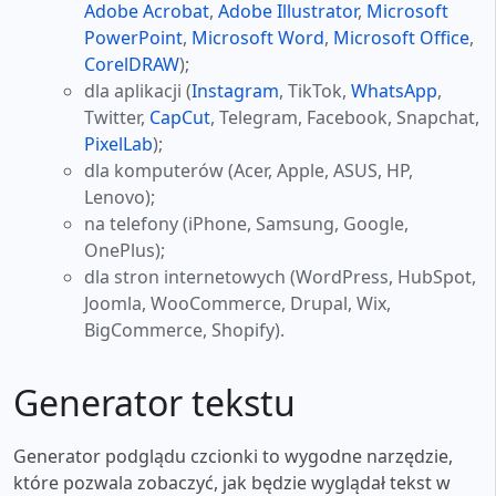
Adobe Acrobat
,
Adobe Illustrator
,
Microsoft
PowerPoint
,
Microsoft Word
,
Microsoft Office
,
CorelDRAW
);
dla aplikacji (
Instagram
, TikTok,
WhatsApp
,
Twitter,
CapCut
, Telegram, Facebook, Snapchat,
PixelLab
);
dla komputerów (Acer, Apple, ASUS, HP,
Lenovo);
na telefony (iPhone, Samsung, Google,
OnePlus);
dla stron internetowych (WordPress, HubSpot,
Joomla, WooCommerce, Drupal, Wix,
BigCommerce, Shopify).
Generator tekstu
Generator podglądu czcionki to wygodne narzędzie,
które pozwala zobaczyć, jak będzie wyglądał tekst w