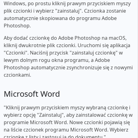
Windows, po prostu kliknij prawym przyciskiem myszy
plik czcionki i wybierz "zainstaluj". Czcionka zostanie
automatycznie skopiowana do programu Adobe
Photoshop.
Aby dodać czcionkę do Adobe Photoshop na macOS,
kliknij dwukrotnie plik czcionki. Uruchomi się aplikacja
"Czcionki". Naciśnij przycisk "zainstaluj czcionkę" w
lewym dolnym rogu okna programu, a Adobe
Photoshop automatycznie zsynchronizuje się z nowymi
czcionkami.
Microsoft Word
"Kliknij prawym przyciskiem myszy wybraną czcionkę i
wybierz opcję "Zainstaluj", aby zainstalować czcionkę w
programie Microsoft Word. Nowe czcionki pojawią się
na liście czcionek programu Microsoft Word. Wybierz
czcionkę z listy i zastosuj ją do dokumentu."