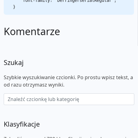
    font-family: "DerringerserialRegular";

Komentarze
Szukaj
Szybkie wyszukiwanie czcionki. Po prostu wpisz tekst, a
od razu otrzymasz wyniki.
Klasyfikacje