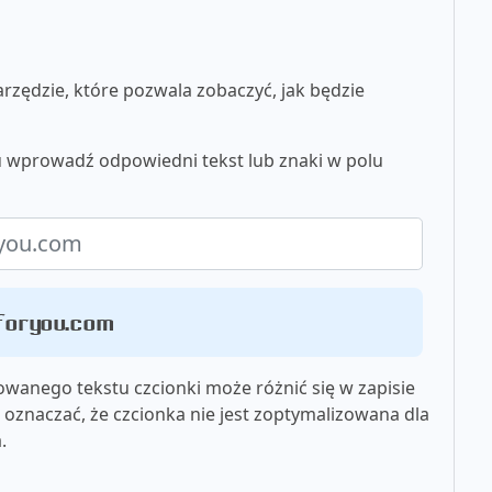
zędzie, które pozwala zobaczyć, jak będzie
u wprowadź odpowiedni tekst lub znaki w polu
sforyou.com
wanego tekstu czcionki może różnić się w zapisie
oznaczać, że czcionka nie jest zoptymalizowana dla
.