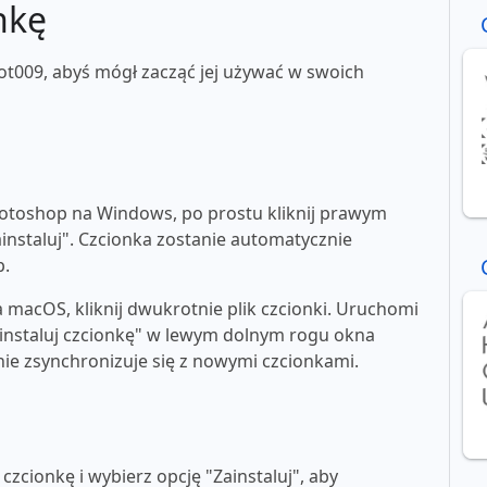
nkę
ot009, abyś mógł zacząć jej używać w swoich
toshop na Windows, po prostu kliknij prawym
ainstaluj". Czcionka zostanie automatycznie
p.
macOS, kliknij dwukrotnie plik czcionki. Uruchomi
"zainstaluj czcionkę" w lewym dolnym rogu okna
e zsynchronizuje się z nowymi czcionkami.
zcionkę i wybierz opcję "Zainstaluj", aby