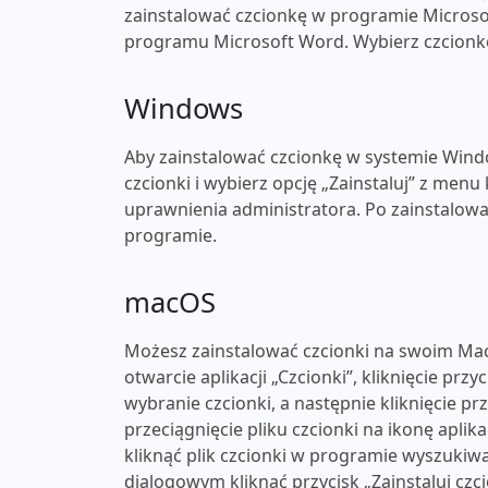
zainstalować czcionkę w programie Microsof
programu Microsoft Word. Wybierz czcionkę 
Windows
Aby zainstalować czcionkę w systemie Windo
czcionki i wybierz opcję „Zainstaluj” z men
uprawnienia administratora. Po zainstalow
programie.
macOS
Możesz zainstalować czcionki na swoim Mac
otwarcie aplikacji „Czcionki”, kliknięcie przy
wybranie czcionki, a następnie kliknięcie p
przeciągnięcie pliku czcionki na ikonę apli
kliknąć plik czcionki w programie wyszukiwa
dialogowym kliknąć przycisk „Zainstaluj czc