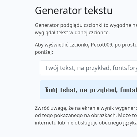
Generator tekstu
Generator podglądu czcionki to wygodne nar
wyglądał tekst w danej czcionce.
Aby wyświetlić czcionkę Pecot009, po prost
poniżej:
Twój tekst, na przykład, font
Zwróć uwagę, że na ekranie wynik wygenero
od tego pokazanego na obrazkach. Może to 
internetu lub nie obsługuje obecnego języka