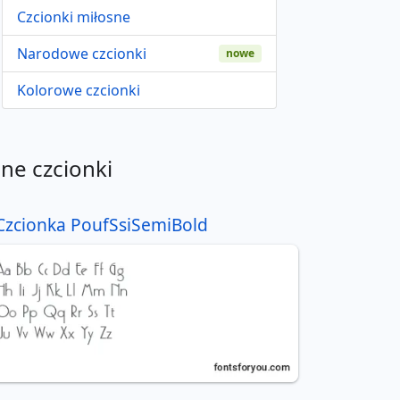
Czcionki miłosne
Narodowe czcionki
nowe
Kolorowe czcionki
nne czcionki
Czcionka PoufSsiSemiBold