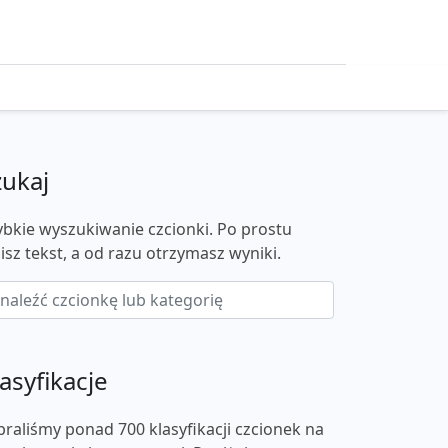
zukaj
ybkie wyszukiwanie czcionki. Po prostu
isz tekst, a od razu otrzymasz wyniki.
asyfikacje
braliśmy ponad 700 klasyfikacji czcionek na