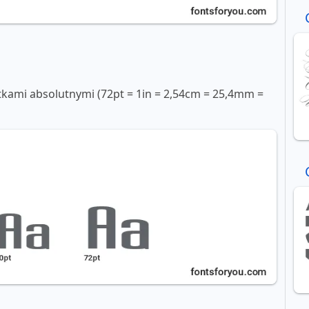
tkami absolutnymi (72pt = 1in = 2,54cm = 25,4mm =