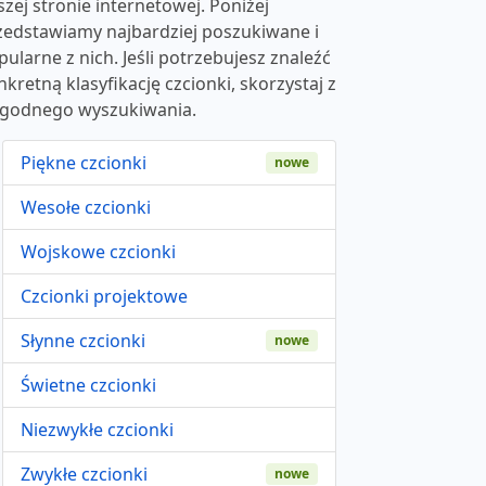
szej stronie internetowej. Poniżej
zedstawiamy najbardziej poszukiwane i
pularne z nich. Jeśli potrzebujesz znaleźć
nkretną klasyfikację czcionki, skorzystaj z
godnego wyszukiwania.
Piękne czcionki
nowe
Wesołe czcionki
Wojskowe czcionki
Czcionki projektowe
Słynne czcionki
nowe
Świetne czcionki
Niezwykłe czcionki
Zwykłe czcionki
nowe