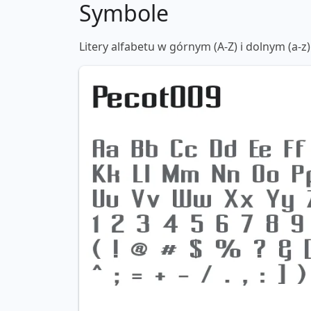
Symbole
Litery alfabetu w górnym (A-Z) i dolnym (a-z