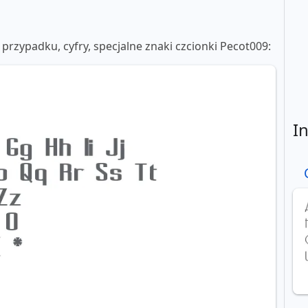
) przypadku, cyfry, specjalne znaki czcionki Pecot009:
I