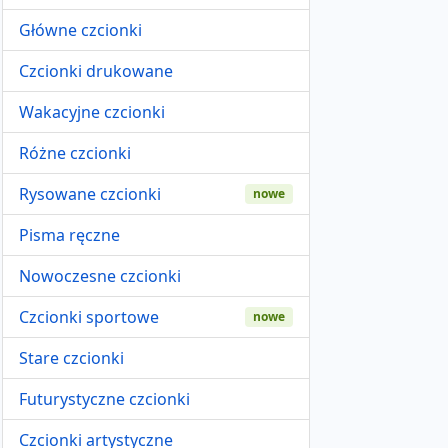
Główne czcionki
Czcionki drukowane
Wakacyjne czcionki
Różne czcionki
Rysowane czcionki
nowe
Pisma ręczne
Nowoczesne czcionki
Czcionki sportowe
nowe
Stare czcionki
Futurystyczne czcionki
Czcionki artystyczne