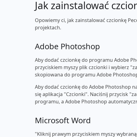
Jak zainstalować czcio
Opowiemy ci, jak zainstalować czcionkę Pec
projektach.
Adobe Photoshop
Aby dodać czcionkę do programu Adobe Pho
przyciskiem myszy plik czcionki i wybierz "z
skopiowana do programu Adobe Photosho
Aby dodać czcionkę do Adobe Photoshop na 
się aplikacja "Czcionki". Naciśnij przycisk 
programu, a Adobe Photoshop automatyczni
Microsoft Word
"Kliknij prawym przyciskiem myszy wybraną c