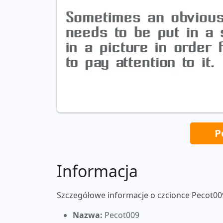
P
Informacja
Szczegółowe informacje o czcionce Pecot00
Nazwa:
Pecot009