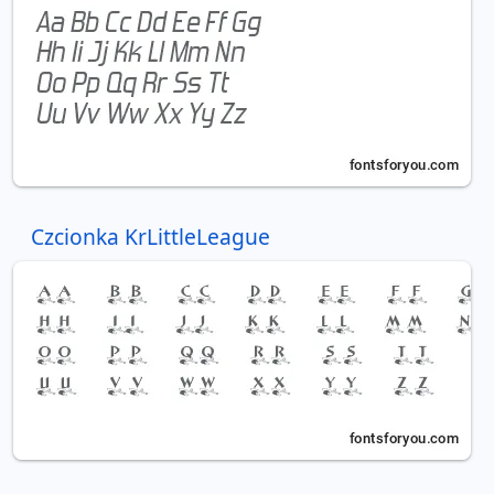
Czcionka KrLittleLeague