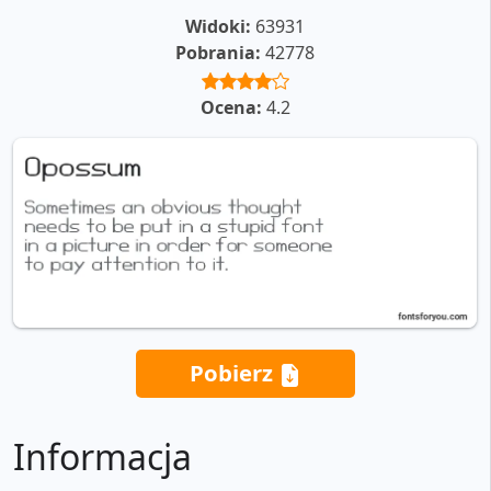
Widoki:
63931
Pobrania:
42778
Ocena:
4.2
Pobierz
Informacja