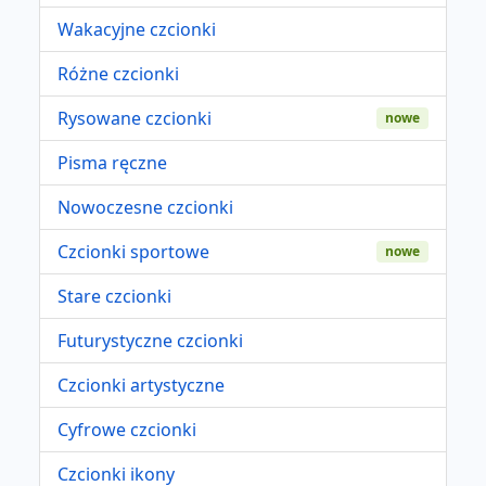
Wakacyjne czcionki
Różne czcionki
Rysowane czcionki
nowe
Pisma ręczne
Nowoczesne czcionki
Czcionki sportowe
nowe
Stare czcionki
Futurystyczne czcionki
Czcionki artystyczne
Cyfrowe czcionki
Czcionki ikony