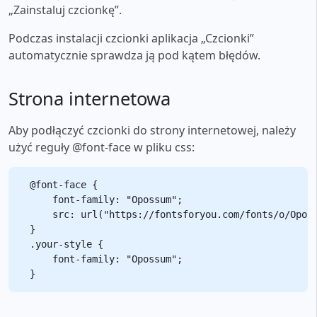
„Zainstaluj czcionkę”.
Podczas instalacji czcionki aplikacja „Czcionki”
automatycznie sprawdza ją pod kątem błędów.
Strona internetowa
Aby podłączyć czcionki do strony internetowej, należy
użyć reguły @font-face w pliku css:
@font-face {

    font-family: "Opossum";

    src: url("https://fontsforyou.com/fonts/o/Oposs
}

.your-style {

    font-family: "Opossum";
