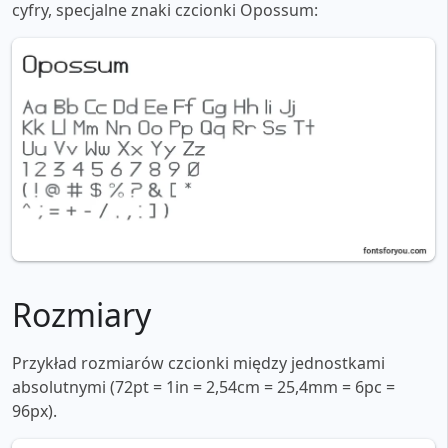
cyfry, specjalne znaki czcionki Opossum:
Rozmiary
Przykład rozmiarów czcionki między jednostkami
absolutnymi (72pt = 1in = 2,54cm = 25,4mm = 6pc =
96px).