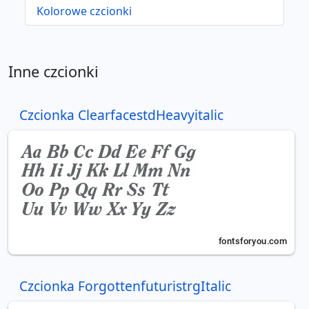
Kolorowe czcionki
Inne czcionki
Czcionka ClearfacestdHeavyitalic
Czcionka ForgottenfuturistrgItalic