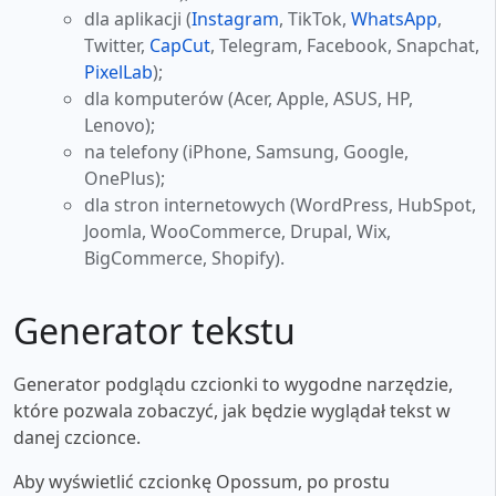
dla aplikacji (
Instagram
, TikTok,
WhatsApp
,
Twitter,
CapCut
, Telegram, Facebook, Snapchat,
PixelLab
);
dla komputerów (Acer, Apple, ASUS, HP,
Lenovo);
na telefony (iPhone, Samsung, Google,
OnePlus);
dla stron internetowych (WordPress, HubSpot,
Joomla, WooCommerce, Drupal, Wix,
BigCommerce, Shopify).
Generator tekstu
Generator podglądu czcionki to wygodne narzędzie,
które pozwala zobaczyć, jak będzie wyglądał tekst w
danej czcionce.
Aby wyświetlić czcionkę Opossum, po prostu