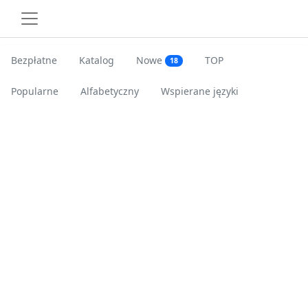
Bezpłatne
Katalog
Nowe
TOP
18
Popularne
Alfabetyczny
Wspierane języki