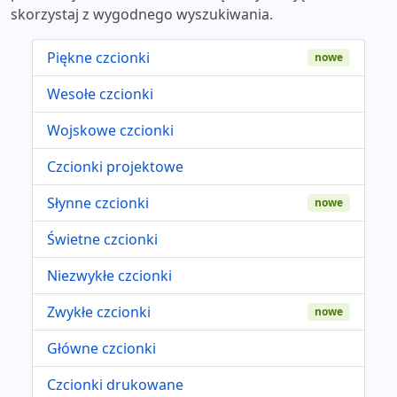
skorzystaj z wygodnego wyszukiwania.
Piękne czcionki
nowe
Wesołe czcionki
Wojskowe czcionki
Czcionki projektowe
Słynne czcionki
nowe
Świetne czcionki
Niezwykłe czcionki
Zwykłe czcionki
nowe
Główne czcionki
Czcionki drukowane