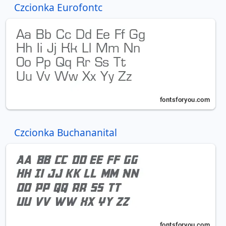
Czcionka Eurofontc
Czcionka Buchananital