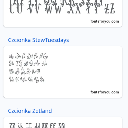
Czcionka StewTuesdays
Czcionka Zetland