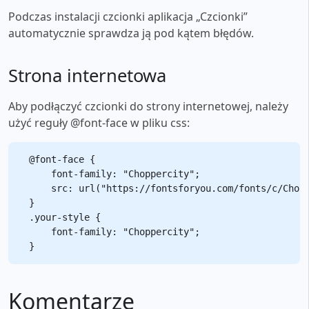
Podczas instalacji czcionki aplikacja „Czcionki”
automatycznie sprawdza ją pod kątem błędów.
Strona internetowa
Aby podłączyć czcionki do strony internetowej, należy
użyć reguły @font-face w pliku css:
@font-face {

    font-family: "Choppercity";

    src: url("https://fontsforyou.com/fonts/c/Chopp
}

.your-style {

    font-family: "Choppercity";

Komentarze