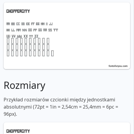
Rozmiary
Przykład rozmiarów czcionki między jednostkami
absolutnymi (72pt = 1in = 2,54cm = 25,4mm = 6pc =
96px).