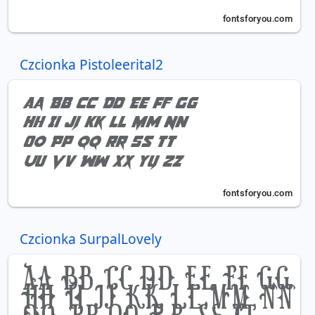
Czcionka Pistoleerital2
Czcionka SurpalLovely