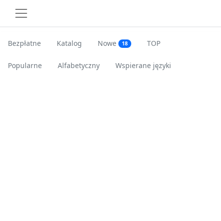
Bezpłatne
Katalog
Nowe
TOP
18
Popularne
Alfabetyczny
Wspierane języki