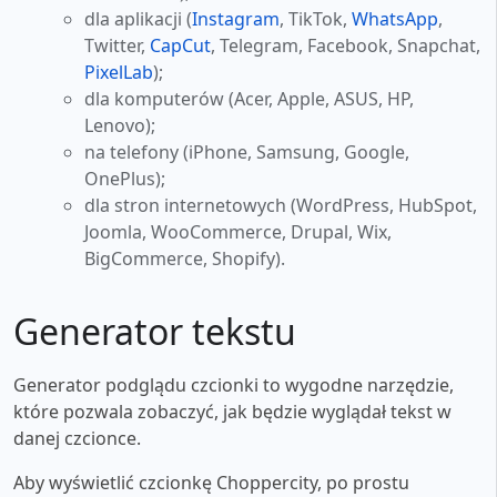
dla aplikacji (
Instagram
, TikTok,
WhatsApp
,
Twitter,
CapCut
, Telegram, Facebook, Snapchat,
PixelLab
);
dla komputerów (Acer, Apple, ASUS, HP,
Lenovo);
na telefony (iPhone, Samsung, Google,
OnePlus);
dla stron internetowych (WordPress, HubSpot,
Joomla, WooCommerce, Drupal, Wix,
BigCommerce, Shopify).
Generator tekstu
Generator podglądu czcionki to wygodne narzędzie,
które pozwala zobaczyć, jak będzie wyglądał tekst w
danej czcionce.
Aby wyświetlić czcionkę Choppercity, po prostu