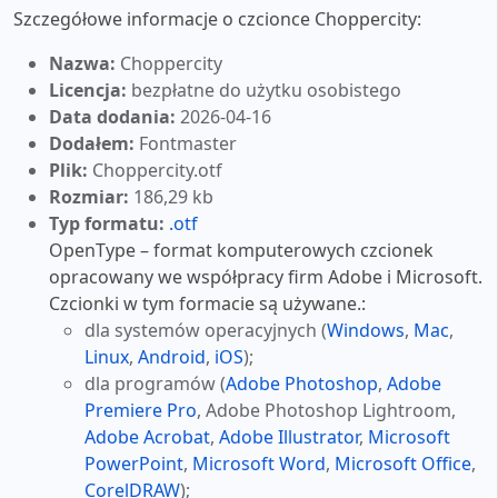
Szczegółowe informacje o czcionce Choppercity:
Nazwa:
Choppercity
Licencja:
bezpłatne do użytku osobistego
Data dodania:
2026-04-16
Dodałem:
Fontmaster
Plik:
Choppercity.otf
Rozmiar:
186,29 kb
Typ formatu:
.otf
OpenType – format komputerowych czcionek
opracowany we współpracy firm Adobe i Microsoft.
Czcionki w tym formacie są używane.:
dla systemów operacyjnych (
Windows
,
Mac
,
Linux
,
Android
,
iOS
);
dla programów (
Adobe Photoshop
,
Adobe
Premiere Pro
, Adobe Photoshop Lightroom,
Adobe Acrobat
,
Adobe Illustrator
,
Microsoft
PowerPoint
,
Microsoft Word
,
Microsoft Office
,
CorelDRAW
);