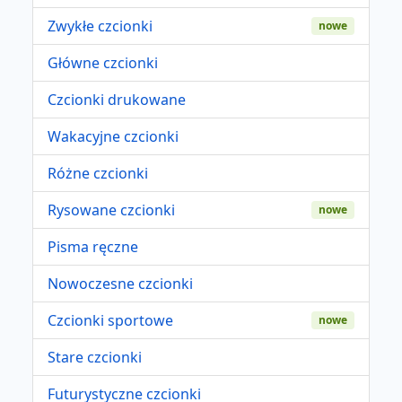
Zwykłe czcionki
nowe
Główne czcionki
Czcionki drukowane
Wakacyjne czcionki
Różne czcionki
Rysowane czcionki
nowe
Pisma ręczne
Nowoczesne czcionki
Czcionki sportowe
nowe
Stare czcionki
Futurystyczne czcionki