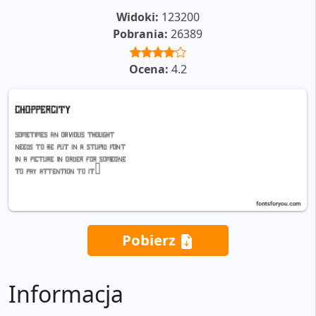
Widoki:
123200
Pobrania:
26389
Ocena:
4.2
Pobierz
Informacja