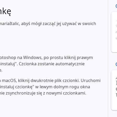
nkę
ariaItalic, abyś mógł zacząć jej używać w swoich
toshop na Windows, po prostu kliknij prawym
ainstaluj". Czcionka zostanie automatycznie
p.
macOS, kliknij dwukrotnie plik czcionki. Uruchomi
"zainstaluj czcionkę" w lewym dolnym rogu okna
e zsynchronizuje się z nowymi czcionkami.