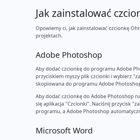
Jak zainstalować czcio
Opowiemy ci, jak zainstalować czcionkę Ohm
projektach.
Adobe Photoshop
Aby dodać czcionkę do programu Adobe Pho
przyciskiem myszy plik czcionki i wybierz "z
skopiowana do programu Adobe Photosho
Aby dodać czcionkę do Adobe Photoshop na 
się aplikacja "Czcionki". Naciśnij przycisk 
programu, a Adobe Photoshop automatyczni
Microsoft Word