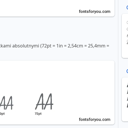
tkami absolutnymi (72pt = 1in = 2,54cm = 25,4mm =