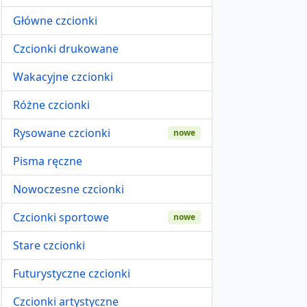
Główne czcionki
Czcionki drukowane
Wakacyjne czcionki
Różne czcionki
Rysowane czcionki
nowe
Pisma ręczne
Nowoczesne czcionki
Czcionki sportowe
nowe
Stare czcionki
Futurystyczne czcionki
Czcionki artystyczne