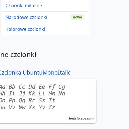
Czcionki miłosne
Narodowe czcionki
nowe
Kolorowe czcionki
nne czcionki
Czcionka UbuntuMonoItalic