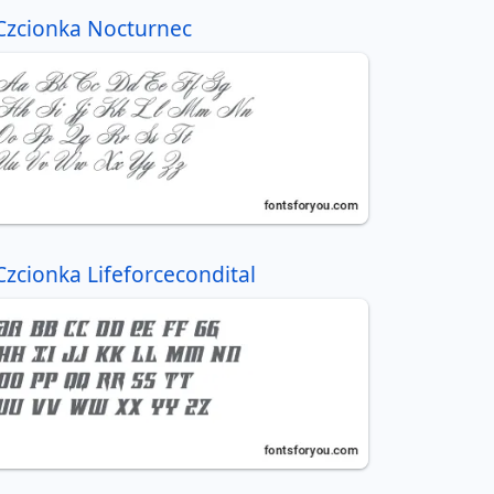
Czcionka Nocturnec
Czcionka Lifeforcecondital