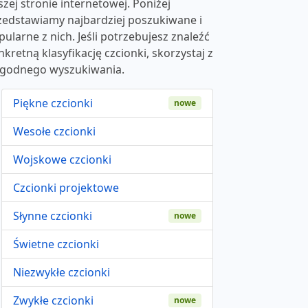
szej stronie internetowej. Poniżej
zedstawiamy najbardziej poszukiwane i
pularne z nich. Jeśli potrzebujesz znaleźć
nkretną klasyfikację czcionki, skorzystaj z
godnego wyszukiwania.
Piękne czcionki
nowe
Wesołe czcionki
Wojskowe czcionki
Czcionki projektowe
Słynne czcionki
nowe
Świetne czcionki
Niezwykłe czcionki
Zwykłe czcionki
nowe