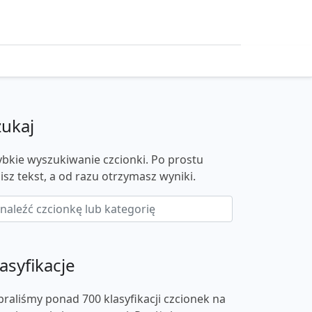
zukaj
ybkie wyszukiwanie czcionki. Po prostu
isz tekst, a od razu otrzymasz wyniki.
asyfikacje
braliśmy ponad 700 klasyfikacji czcionek na