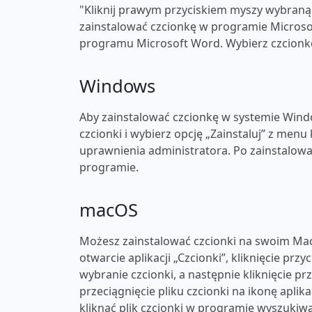
"Kliknij prawym przyciskiem myszy wybraną c
zainstalować czcionkę w programie Microsof
programu Microsoft Word. Wybierz czcionkę 
Windows
Aby zainstalować czcionkę w systemie Windo
czcionki i wybierz opcję „Zainstaluj” z men
uprawnienia administratora. Po zainstalow
programie.
macOS
Możesz zainstalować czcionki na swoim Mac
otwarcie aplikacji „Czcionki”, kliknięcie przy
wybranie czcionki, a następnie kliknięcie p
przeciągnięcie pliku czcionki na ikonę apli
kliknąć plik czcionki w programie wyszukiwa