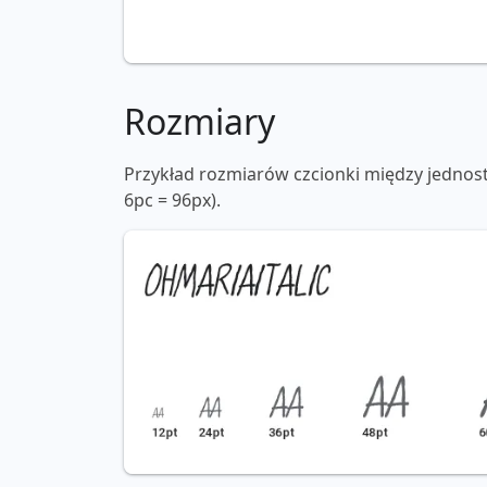
Rozmiary
Przykład rozmiarów czcionki między jednos
6pc = 96px).