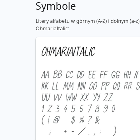
Symbole
Litery alfabetu w górnym (A-Z) i dolnym (a-z)
OhmariaItalic: