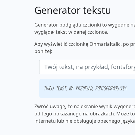
Generator tekstu
Generator podglądu czcionki to wygodne nar
wyglądał tekst w danej czcionce.
Aby wyświetlić czcionkę OhmariaItalic, po 
poniżej:
Twój tekst, na przykład, fontsforyou.com
Zwróć uwagę, że na ekranie wynik wygenero
od tego pokazanego na obrazkach. Może to 
internetu lub nie obsługuje obecnego języka