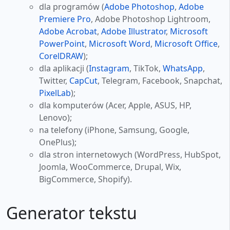
dla programów (
Adobe Photoshop
,
Adobe
Premiere Pro
, Adobe Photoshop Lightroom,
Adobe Acrobat
,
Adobe Illustrator
,
Microsoft
PowerPoint
,
Microsoft Word
,
Microsoft Office
,
CorelDRAW
);
dla aplikacji (
Instagram
, TikTok,
WhatsApp
,
Twitter,
CapCut
, Telegram, Facebook, Snapchat,
PixelLab
);
dla komputerów (Acer, Apple, ASUS, HP,
Lenovo);
na telefony (iPhone, Samsung, Google,
OnePlus);
dla stron internetowych (WordPress, HubSpot,
Joomla, WooCommerce, Drupal, Wix,
BigCommerce, Shopify).
Generator tekstu