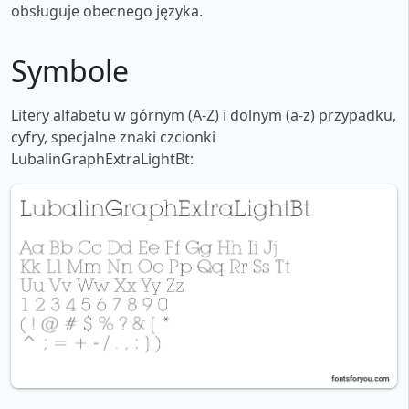
obsługuje obecnego języka.
Symbole
Litery alfabetu w górnym (A-Z) i dolnym (a-z) przypadku,
cyfry, specjalne znaki czcionki
LubalinGraphExtraLightBt: