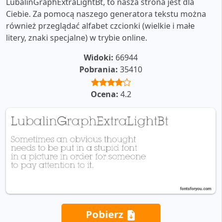
LubalinGraphExtraLightBt, to nasza strona jest dla
Ciebie. Za pomocą naszego generatora tekstu można
również przeglądać alfabet czcionki (wielkie i małe
litery, znaki specjalne) w trybie online.
Widoki:
66944
Pobrania:
35410
Ocena:
4.2
Pobierz