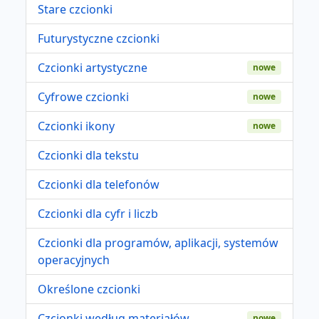
Stare czcionki
Futurystyczne czcionki
Czcionki artystyczne
nowe
Cyfrowe czcionki
nowe
Czcionki ikony
nowe
Czcionki dla tekstu
Czcionki dla telefonów
Czcionki dla cyfr i liczb
Czcionki dla programów, aplikacji, systemów
operacyjnych
Określone czcionki
Czcionki według materiałów
nowe