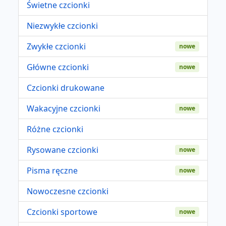
Świetne czcionki
Niezwykłe czcionki
Zwykłe czcionki
nowe
Główne czcionki
nowe
Czcionki drukowane
Wakacyjne czcionki
nowe
Różne czcionki
Rysowane czcionki
nowe
Pisma ręczne
nowe
Nowoczesne czcionki
Czcionki sportowe
nowe