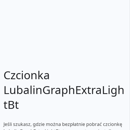
Czcionka
LubalinGraphExtraLigh
tBt
Jeśli szukasz, gdzie można bezpłatnie pobrać czcionkę