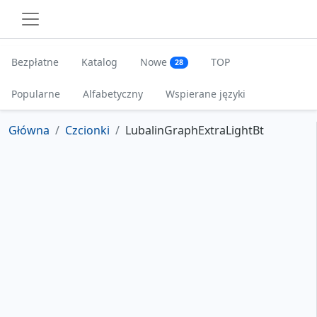
Bezpłatne
Katalog
Nowe
TOP
28
Popularne
Alfabetyczny
Wspierane języki
Główna
Czcionki
LubalinGraphExtraLightBt