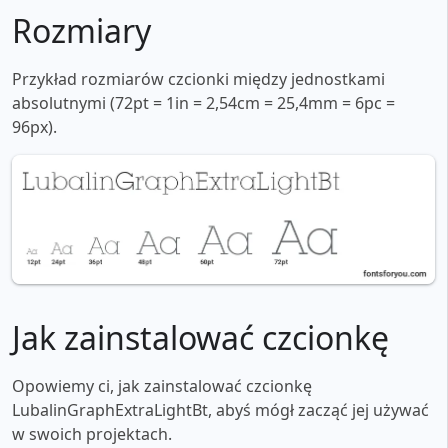
Rozmiary
Przykład rozmiarów czcionki między jednostkami
absolutnymi (72pt = 1in = 2,54cm = 25,4mm = 6pc =
96px).
Jak zainstalować czcionkę
Opowiemy ci, jak zainstalować czcionkę
LubalinGraphExtraLightBt, abyś mógł zacząć jej używać
w swoich projektach.