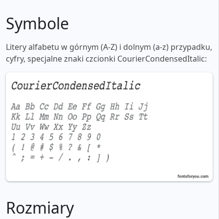
Symbole
Litery alfabetu w górnym (A-Z) i dolnym (a-z) przypadku,
cyfry, specjalne znaki czcionki CourierCondensedItalic:
Rozmiary