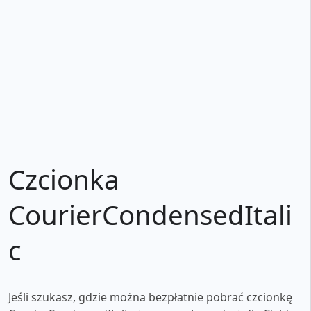
Czcionka
CourierCondensedItali
c
Jeśli szukasz, gdzie można bezpłatnie pobrać czcionkę