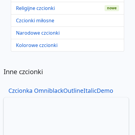
Religijne czcionki
nowe
Czcionki miłosne
Narodowe czcionki
Kolorowe czcionki
Inne czcionki
Czcionka OmniblackOutlineItalicDemo