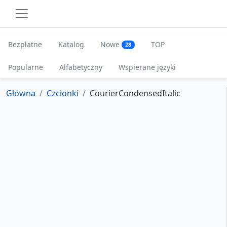
Bezpłatne
Katalog
Nowe
TOP
28
Popularne
Alfabetyczny
Wspierane języki
Główna
Czcionki
CourierCondensedItalic