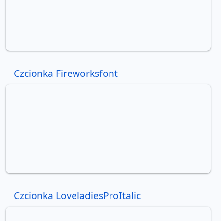
Czcionka Fireworksfont
Czcionka LoveladiesProItalic