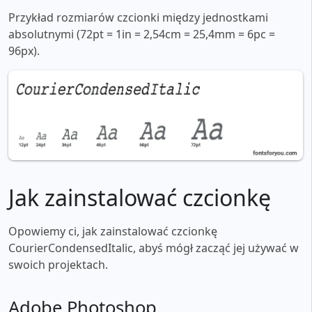
Przykład rozmiarów czcionki między jednostkami
absolutnymi (72pt = 1in = 2,54cm = 25,4mm = 6pc =
96px).
Jak zainstalować czcionkę
Opowiemy ci, jak zainstalować czcionkę
CourierCondensedItalic, abyś mógł zacząć jej używać w
swoich projektach.
Adobe Photoshop