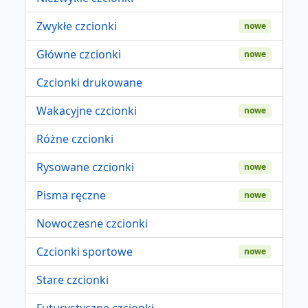
Zwykłe czcionki
nowe
Główne czcionki
nowe
Czcionki drukowane
Wakacyjne czcionki
nowe
Różne czcionki
Rysowane czcionki
nowe
Pisma ręczne
nowe
Nowoczesne czcionki
Czcionki sportowe
nowe
Stare czcionki
Futurystyczne czcionki