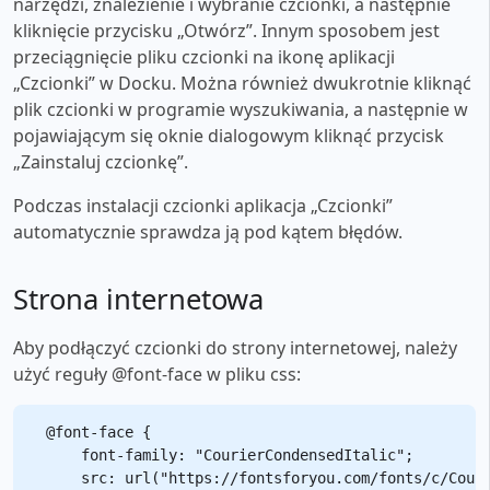
narzędzi, znalezienie i wybranie czcionki, a następnie
kliknięcie przycisku „Otwórz”. Innym sposobem jest
przeciągnięcie pliku czcionki na ikonę aplikacji
„Czcionki” w Docku. Można również dwukrotnie kliknąć
plik czcionki w programie wyszukiwania, a następnie w
pojawiającym się oknie dialogowym kliknąć przycisk
„Zainstaluj czcionkę”.
Podczas instalacji czcionki aplikacja „Czcionki”
automatycznie sprawdza ją pod kątem błędów.
Strona internetowa
Aby podłączyć czcionki do strony internetowej, należy
użyć reguły @font-face w pliku css:
@font-face {

    font-family: "CourierCondensedItalic";

    src: url("https://fontsforyou.com/fonts/c/Couri