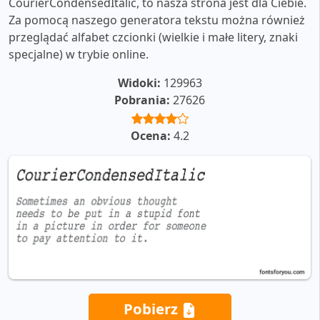
CourierCondensedItalic, to nasza strona jest dla Ciebie.
Za pomocą naszego generatora tekstu można również
przeglądać alfabet czcionki (wielkie i małe litery, znaki
specjalne) w trybie online.
Widoki:
129963
Pobrania:
27626
Ocena:
4.2
Pobierz