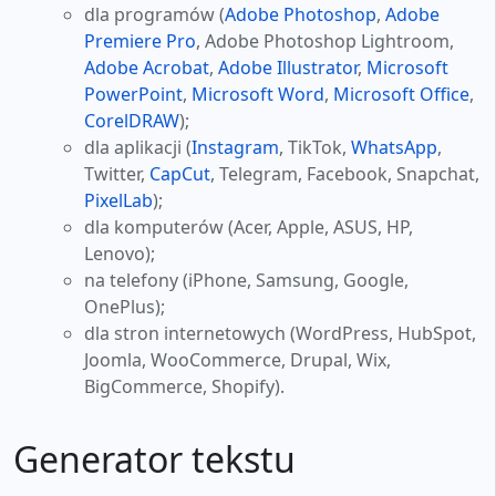
dla programów (
Adobe Photoshop
,
Adobe
Premiere Pro
, Adobe Photoshop Lightroom,
Adobe Acrobat
,
Adobe Illustrator
,
Microsoft
PowerPoint
,
Microsoft Word
,
Microsoft Office
,
CorelDRAW
);
dla aplikacji (
Instagram
, TikTok,
WhatsApp
,
Twitter,
CapCut
, Telegram, Facebook, Snapchat,
PixelLab
);
dla komputerów (Acer, Apple, ASUS, HP,
Lenovo);
na telefony (iPhone, Samsung, Google,
OnePlus);
dla stron internetowych (WordPress, HubSpot,
Joomla, WooCommerce, Drupal, Wix,
BigCommerce, Shopify).
Generator tekstu