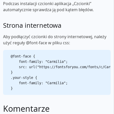
Podczas instalacji czcionki aplikacja „Czcionki”
automatycznie sprawdza ją pod kątem błędów.
Strona internetowa
Aby podłączyć czcionki do strony internetowej, należy
użyć reguły @font-face w pliku css:
@font-face {

    font-family: "Carmilia";

    src: url("https://fontsforyou.com/fonts/c/Carmi
}

.your-style {

    font-family: "Carmilia";

Komentarze