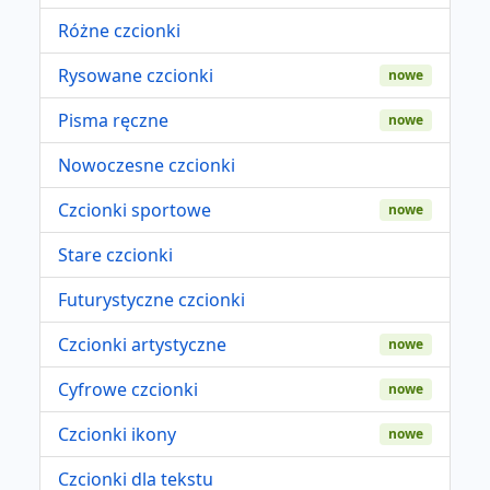
Różne czcionki
Rysowane czcionki
nowe
Pisma ręczne
nowe
Nowoczesne czcionki
Czcionki sportowe
nowe
Stare czcionki
Futurystyczne czcionki
Czcionki artystyczne
nowe
Cyfrowe czcionki
nowe
Czcionki ikony
nowe
Czcionki dla tekstu