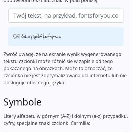
odpowiedni tekst lub znaki w polu poniżej:
Twój tekst, na przykład, fontsforyou.com
Zwróć uwagę, że na ekranie wynik wygenerowanego
tekstu czcionki może różnić się w zapisie od tego
pokazanego na obrazkach. Może to oznaczać, że
czcionka nie jest zoptymalizowana dla internetu lub nie
obsługuje obecnego języka.
Symbole
Litery alfabetu w górnym (A-Z) i dolnym (a-z) przypadku,
cyfry, specjalne znaki czcionki Carmilia: