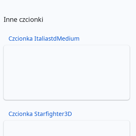
Inne czcionki
Czcionka ItaliastdMedium
Czcionka Starfighter3D