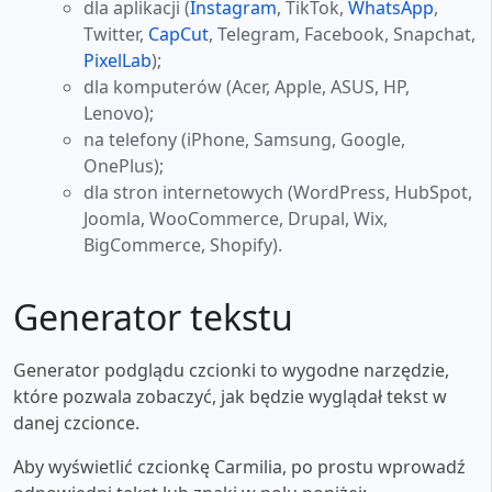
dla aplikacji (
Instagram
, TikTok,
WhatsApp
,
Twitter,
CapCut
, Telegram, Facebook, Snapchat,
PixelLab
);
dla komputerów (Acer, Apple, ASUS, HP,
Lenovo);
na telefony (iPhone, Samsung, Google,
OnePlus);
dla stron internetowych (WordPress, HubSpot,
Joomla, WooCommerce, Drupal, Wix,
BigCommerce, Shopify).
Generator tekstu
Generator podglądu czcionki to wygodne narzędzie,
które pozwala zobaczyć, jak będzie wyglądał tekst w
danej czcionce.
Aby wyświetlić czcionkę Carmilia, po prostu wprowadź