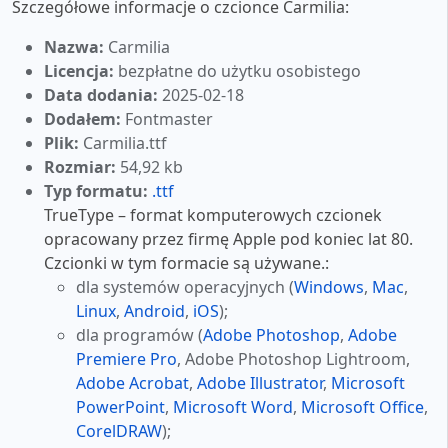
Szczegółowe informacje o czcionce Carmilia:
Nazwa:
Carmilia
Licencja:
bezpłatne do użytku osobistego
Data dodania:
2025-02-18
Dodałem:
Fontmaster
Plik:
Carmilia.ttf
Rozmiar:
54,92 kb
Typ formatu:
.ttf
TrueType – format komputerowych czcionek
opracowany przez firmę Apple pod koniec lat 80.
Czcionki w tym formacie są używane.:
dla systemów operacyjnych (
Windows
,
Mac
,
Linux
,
Android
,
iOS
);
dla programów (
Adobe Photoshop
,
Adobe
Premiere Pro
, Adobe Photoshop Lightroom,
Adobe Acrobat
,
Adobe Illustrator
,
Microsoft
PowerPoint
,
Microsoft Word
,
Microsoft Office
,
CorelDRAW
);