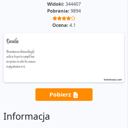
Widoki:
344407
Pobrania:
9894
Ocena:
4.1
Pobierz
Informacja