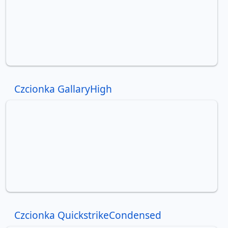
Czcionka GallaryHigh
Czcionka QuickstrikeCondensed