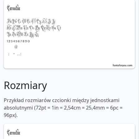
Rozmiary
Przykład rozmiarów czcionki między jednostkami
absolutnymi (72pt = 1in = 2,54cm = 25,4mm = 6pc =
96px).