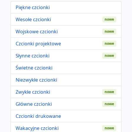
Piękne czcionki
Wesołe czcionki
nowe
Wojskowe czcionki
nowe
Czcionki projektowe
nowe
Słynne czcionki
nowe
Świetne czcionki
Niezwykłe czcionki
Zwykłe czcionki
nowe
Główne czcionki
nowe
Czcionki drukowane
Wakacyjne czcionki
nowe