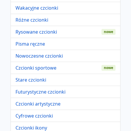
Wakacyjne czcionki
Różne czcionki
Rysowane czcionki
nowe
Pisma ręczne
Nowoczesne czcionki
Czcionki sportowe
nowe
Stare czcionki
Futurystyczne czcionki
Czcionki artystyczne
Cyfrowe czcionki
Czcionki ikony