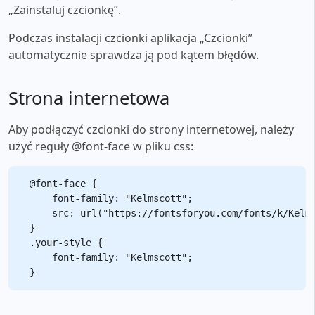
„Zainstaluj czcionkę”.
Podczas instalacji czcionki aplikacja „Czcionki”
automatycznie sprawdza ją pod kątem błędów.
Strona internetowa
Aby podłączyć czcionki do strony internetowej, należy
użyć reguły @font-face w pliku css:
@font-face {

    font-family: "Kelmscott";

    src: url("https://fontsforyou.com/fonts/k/Kelms
}

.your-style {

    font-family: "Kelmscott";
