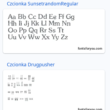
Czcionka SunsetrandomRegular
Czcionka Drugpusher