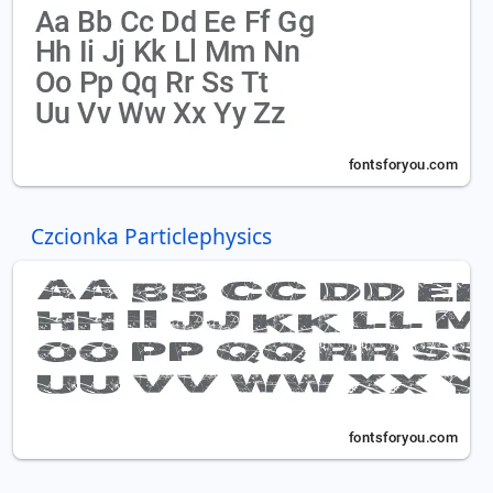
Czcionka Particlephysics