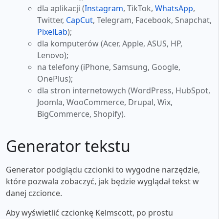
dla aplikacji (
Instagram
, TikTok,
WhatsApp
,
Twitter,
CapCut
, Telegram, Facebook, Snapchat,
PixelLab
);
dla komputerów (Acer, Apple, ASUS, HP,
Lenovo);
na telefony (iPhone, Samsung, Google,
OnePlus);
dla stron internetowych (WordPress, HubSpot,
Joomla, WooCommerce, Drupal, Wix,
BigCommerce, Shopify).
Generator tekstu
Generator podglądu czcionki to wygodne narzędzie,
które pozwala zobaczyć, jak będzie wyglądał tekst w
danej czcionce.
Aby wyświetlić czcionkę Kelmscott, po prostu