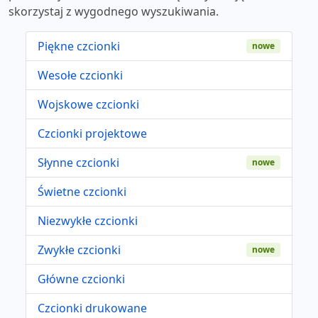
skorzystaj z wygodnego wyszukiwania.
Piękne czcionki
nowe
Wesołe czcionki
Wojskowe czcionki
Czcionki projektowe
Słynne czcionki
nowe
Świetne czcionki
Niezwykłe czcionki
Zwykłe czcionki
nowe
Główne czcionki
Czcionki drukowane