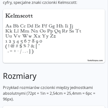
cyfry, specjalne znaki czcionki Kelmscott:
Rozmiary
Przykład rozmiarów czcionki między jednostkami
absolutnymi (72pt = 1in = 2,54cm = 25,4mm = 6pc =
96px).