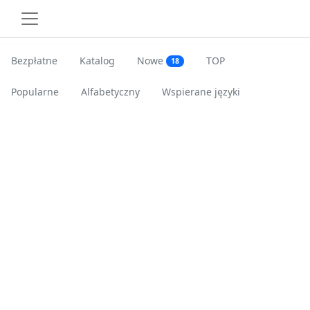
Bezpłatne
Katalog
Nowe
TOP
18
Popularne
Alfabetyczny
Wspierane języki