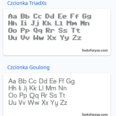
Czcionka TriadXs
Czcionka Goulong