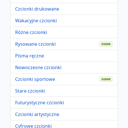
Czcionki drukowane
Wakacyjne czcionki
Różne czcionki
Rysowane czcionki
nowe
Pisma ręczne
Nowoczesne czcionki
Czcionki sportowe
nowe
Stare czcionki
Futurystyczne czcionki
Czcionki artystyczne
Cyfrowe czcionki