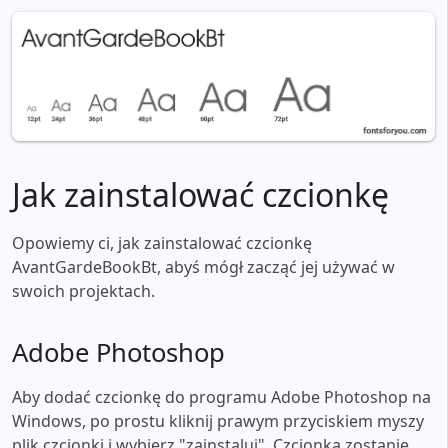
Jak zainstalować czcionkę
Opowiemy ci, jak zainstalować czcionkę
AvantGardeBookBt, abyś mógł zacząć jej używać w
swoich projektach.
Adobe Photoshop
Aby dodać czcionkę do programu Adobe Photoshop na
Windows, po prostu kliknij prawym przyciskiem myszy
plik czcionki i wybierz "zainstaluj". Czcionka zostanie