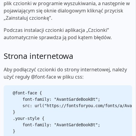
plik czcionki w programie wyszukiwania, a następnie w
pojawiającym się oknie dialogowym kliknąć przycisk
„Zainstaluj czcionkę”.
Podczas instalacji czcionki aplikacja „Czcionki”
automatycznie sprawdza ją pod kątem błędów.
Strona internetowa
Aby podłączyć czcionki do strony internetowej, należy
użyć reguły @font-face w pliku css:
@font-face {

    font-family: "AvantGardeBookBt";

    src: url("https://fontsforyou.com/fonts/a/Avant
}

.your-style {

    font-family: "AvantGardeBookBt";
