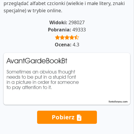
przeglądać alfabet czcionki (wielkie i małe litery, znaki
specjalne) w trybie online.
Widoki:
298027
Pobrania:
49333
Ocena:
4.3
Pobierz