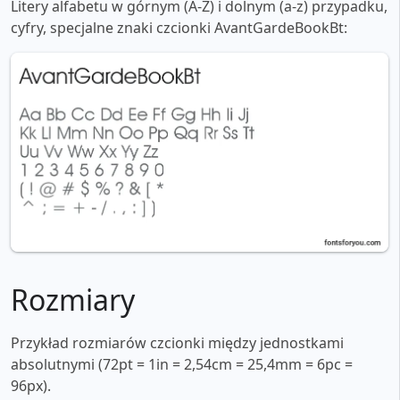
Litery alfabetu w górnym (A-Z) i dolnym (a-z) przypadku,
cyfry, specjalne znaki czcionki AvantGardeBookBt:
Rozmiary
Przykład rozmiarów czcionki między jednostkami
absolutnymi (72pt = 1in = 2,54cm = 25,4mm = 6pc =
96px).