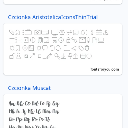
Czcionka AristotelicaIconsThinTrial
Czcionka Muscat