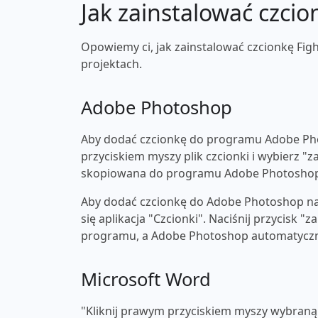
Jak zainstalować czcio
Opowiemy ci, jak zainstalować czcionkę Figh
projektach.
Adobe Photoshop
Aby dodać czcionkę do programu Adobe Pho
przyciskiem myszy plik czcionki i wybierz "z
skopiowana do programu Adobe Photosho
Aby dodać czcionkę do Adobe Photoshop na 
się aplikacja "Czcionki". Naciśnij przycisk 
programu, a Adobe Photoshop automatyczni
Microsoft Word
"Kliknij prawym przyciskiem myszy wybraną c