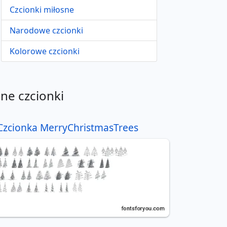
Czcionki miłosne
Narodowe czcionki
Kolorowe czcionki
nne czcionki
Czcionka MerryChristmasTrees