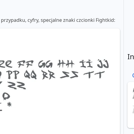
 przypadku, cyfry, specjalne znaki czcionki Fightkid:
I