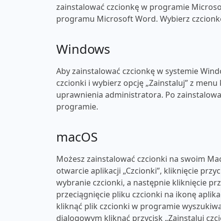
zainstalować czcionkę w programie Microsof
programu Microsoft Word. Wybierz czcionkę 
Windows
Aby zainstalować czcionkę w systemie Windo
czcionki i wybierz opcję „Zainstaluj” z men
uprawnienia administratora. Po zainstalow
programie.
macOS
Możesz zainstalować czcionki na swoim Mac
otwarcie aplikacji „Czcionki”, kliknięcie przy
wybranie czcionki, a następnie kliknięcie p
przeciągnięcie pliku czcionki na ikonę apli
kliknąć plik czcionki w programie wyszukiwa
dialogowym kliknąć przycisk „Zainstaluj czc