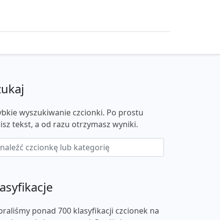
zukaj
ybkie wyszukiwanie czcionki. Po prostu
isz tekst, a od razu otrzymasz wyniki.
asyfikacje
braliśmy ponad 700 klasyfikacji czcionek na