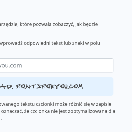
zędzie, które pozwala zobaczyć, jak będzie
u wprowadź odpowiedni tekst lub znaki w polu
ład, fontsforyou.com
wanego tekstu czcionki może różnić się w zapisie
oznaczać, że czcionka nie jest zoptymalizowana dla
.