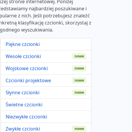
szej stronie internetowej. Poniżej
zedstawiamy najbardziej poszukiwane i
pularne z nich. Jeśli potrzebujesz znaleźć
nkretną klasyfikację czcionki, skorzystaj z
godnego wyszukiwania.
Piękne czcionki
Wesołe czcionki
nowe
Wojskowe czcionki
nowe
Czcionki projektowe
nowe
Słynne czcionki
nowe
Świetne czcionki
Niezwykłe czcionki
Zwykłe czcionki
nowe