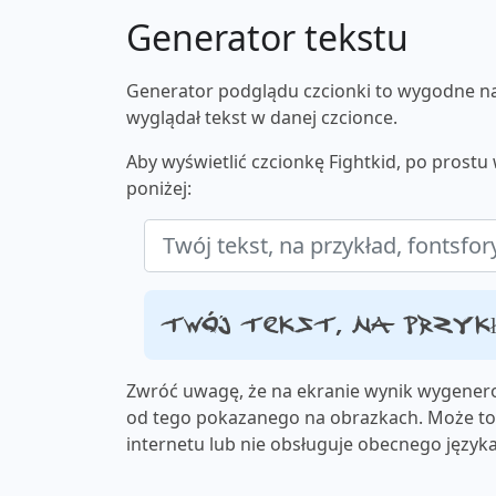
Generator tekstu
Generator podglądu czcionki to wygodne nar
wyglądał tekst w danej czcionce.
Aby wyświetlić czcionkę Fightkid, po prost
poniżej:
Twój tekst, na przyk
Zwróć uwagę, że na ekranie wynik wygenero
od tego pokazanego na obrazkach. Może to 
internetu lub nie obsługuje obecnego języka