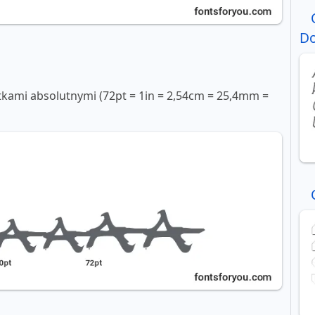
Do
tkami absolutnymi (72pt = 1in = 2,54cm = 25,4mm =