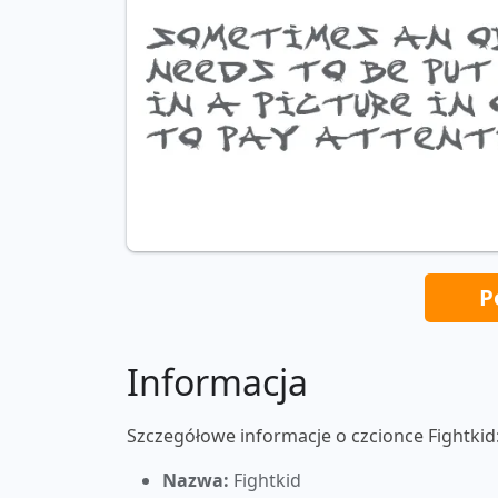
P
Informacja
Szczegółowe informacje o czcionce Fightkid
Nazwa:
Fightkid