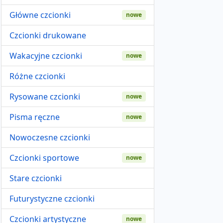
Główne czcionki
nowe
Czcionki drukowane
Wakacyjne czcionki
nowe
Różne czcionki
Rysowane czcionki
nowe
Pisma ręczne
nowe
Nowoczesne czcionki
Czcionki sportowe
nowe
Stare czcionki
Futurystyczne czcionki
Czcionki artystyczne
nowe