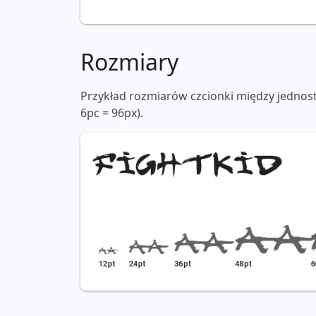
Rozmiary
Przykład rozmiarów czcionki między jednos
6pc = 96px).