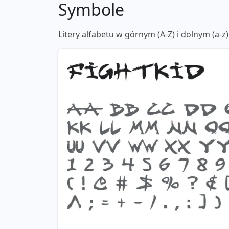
Symbole
Litery alfabetu w górnym (A-Z) i dolnym (a-z)