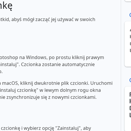
nkę
tkid, abyś mógł zacząć jej używać w swoich
toshop na Windows, po prostu kliknij prawym
ainstaluj". Czcionka zostanie automatycznie
p.
macOS, kliknij dwukrotnie plik czcionki. Uruchomi
"zainstaluj czcionkę" w lewym dolnym rogu okna
e zsynchronizuje się z nowymi czcionkami.
zcionkę i wybierz opcję "Zainstaluj", aby