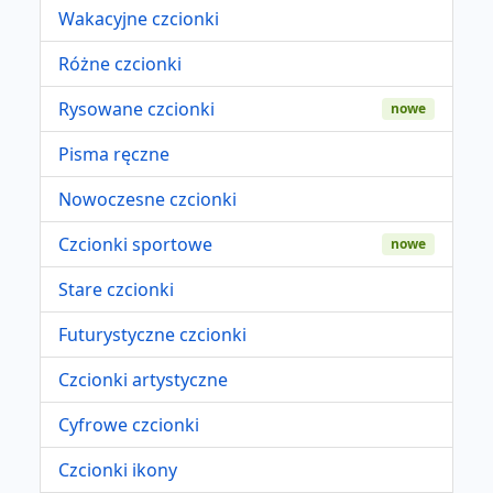
Wakacyjne czcionki
Różne czcionki
Rysowane czcionki
nowe
Pisma ręczne
Nowoczesne czcionki
Czcionki sportowe
nowe
Stare czcionki
Futurystyczne czcionki
Czcionki artystyczne
Cyfrowe czcionki
Czcionki ikony