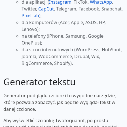
dla aplikacji (
Instagram
, TikTok,
WhatsApp
,
Twitter,
CapCut
, Telegram, Facebook, Snapchat,
PixelLab
);
dla komputerów (Acer, Apple, ASUS, HP,
Lenovo);
na telefony (iPhone, Samsung, Google,
OnePlus);
dla stron internetowych (WordPress, HubSpot,
Joomla, WooCommerce, Drupal, Wix,
BigCommerce, Shopify).
Generator tekstu
Generator podglądu czcionki to wygodne narzędzie,
które pozwala zobaczyć, jak będzie wyglądał tekst w
danej czcionce.
Aby wyświetlić czcionkę Twoforjuannf, po prostu