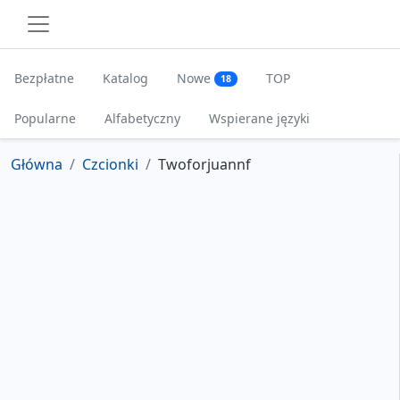
Bezpłatne
Katalog
Nowe
TOP
18
Popularne
Alfabetyczny
Wspierane języki
Główna
Czcionki
Twoforjuannf