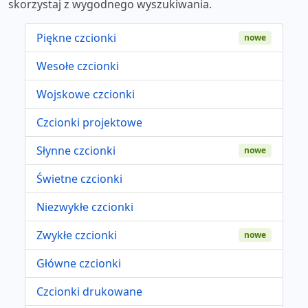
skorzystaj z wygodnego wyszukiwania.
Piękne czcionki
nowe
Wesołe czcionki
Wojskowe czcionki
Czcionki projektowe
Słynne czcionki
nowe
Świetne czcionki
Niezwykłe czcionki
Zwykłe czcionki
nowe
Główne czcionki
Czcionki drukowane