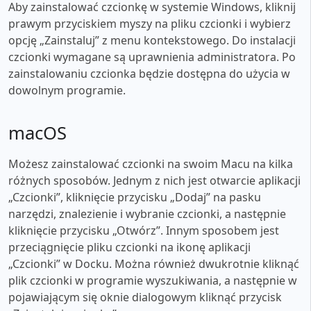
Aby zainstalować czcionkę w systemie Windows, kliknij
prawym przyciskiem myszy na pliku czcionki i wybierz
opcję „Zainstaluj” z menu kontekstowego. Do instalacji
czcionki wymagane są uprawnienia administratora. Po
zainstalowaniu czcionka będzie dostępna do użycia w
dowolnym programie.
macOS
Możesz zainstalować czcionki na swoim Macu na kilka
różnych sposobów. Jednym z nich jest otwarcie aplikacji
„Czcionki”, kliknięcie przycisku „Dodaj” na pasku
narzędzi, znalezienie i wybranie czcionki, a następnie
kliknięcie przycisku „Otwórz”. Innym sposobem jest
przeciągnięcie pliku czcionki na ikonę aplikacji
„Czcionki” w Docku. Można również dwukrotnie kliknąć
plik czcionki w programie wyszukiwania, a następnie w
pojawiającym się oknie dialogowym kliknąć przycisk