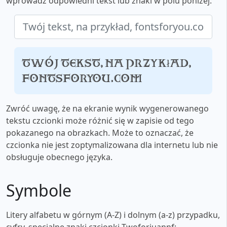
wprowadź odpowiedni tekst lub znaki w polu poniżej:
Twój tekst, na przykład,
fontsforyou.com
Zwróć uwagę, że na ekranie wynik wygenerowanego
tekstu czcionki może różnić się w zapisie od tego
pokazanego na obrazkach. Może to oznaczać, że
czcionka nie jest zoptymalizowana dla internetu lub nie
obsługuje obecnego języka.
Symbole
Litery alfabetu w górnym (A-Z) i dolnym (a-z) przypadku,