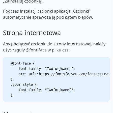
„Zainstaluj czcionkę”.
Podczas instalacji czcionki aplikacja „Czcionki”
automatycznie sprawdza ją pod kątem błędów.
Strona internetowa
Aby podłączyć czcionki do strony internetowej, należy
użyć reguły @font-face w pliku css:
@font-face {

    font-family: "Twoforjuannf";

    src: url("https://fontsforyou.com/fonts/t/Twofo
}

.your-style {

    font-family: "Twoforjuannf";
