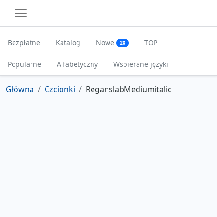
Bezpłatne
Katalog
Nowe
TOP
28
Popularne
Alfabetyczny
Wspierane języki
Główna
Czcionki
ReganslabMediumitalic