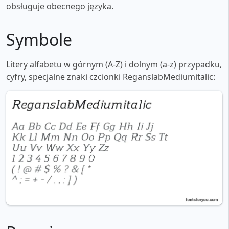
obsługuje obecnego języka.
Symbole
Litery alfabetu w górnym (A-Z) i dolnym (a-z) przypadku,
cyfry, specjalne znaki czcionki ReganslabMediumitalic: