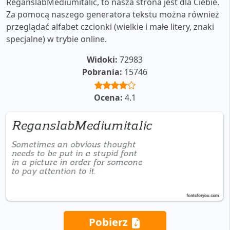
ReganslabMediumitalic, to nasza strona jest dla Ciebie.
Za pomocą naszego generatora tekstu można również
przeglądać alfabet czcionki (wielkie i małe litery, znaki
specjalne) w trybie online.
Widoki:
72983
Pobrania:
15746
Ocena:
4.1
Pobierz