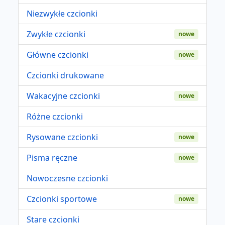
Niezwykłe czcionki
Zwykłe czcionki
nowe
Główne czcionki
nowe
Czcionki drukowane
Wakacyjne czcionki
nowe
Różne czcionki
Rysowane czcionki
nowe
Pisma ręczne
nowe
Nowoczesne czcionki
Czcionki sportowe
nowe
Stare czcionki