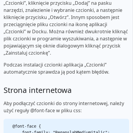
„Czcionki”, kliknięcie przycisku „Dodaj” na pasku
narzędzi, znalezienie i wybranie czcionki, a następnie
kliknięcie przycisku „Otwórz”. Innym sposobem jest
przeciągnięcie pliku czcionki na ikonę aplikacji
„Czcionki” w Docku. Można również dwukrotnie kliknąć
plik czcionki w programie wyszukiwania, a następnie w
pojawiającym się oknie dialogowym kliknąć przycisk
„Zainstaluj czcionkę”.
Podczas instalacji czcionki aplikacja „Czcionki”
automatycznie sprawdza ją pod kątem błędów.
Strona internetowa
Aby podłączyć czcionki do strony internetowej, należy
użyć reguły @font-face w pliku css:
@font-face {

    font-family: "ReganslabMediumitalic";
