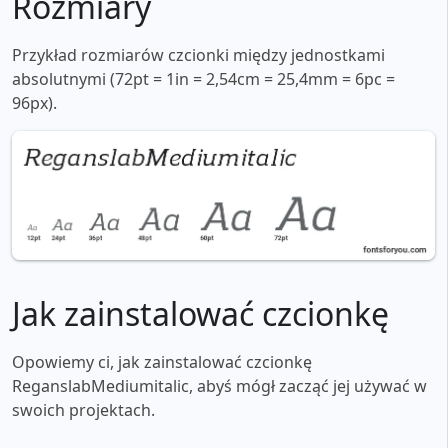
Rozmiary
Przykład rozmiarów czcionki między jednostkami
absolutnymi (72pt = 1in = 2,54cm = 25,4mm = 6pc =
96px).
Jak zainstalować czcionkę
Opowiemy ci, jak zainstalować czcionkę
ReganslabMediumitalic, abyś mógł zacząć jej używać w
swoich projektach.