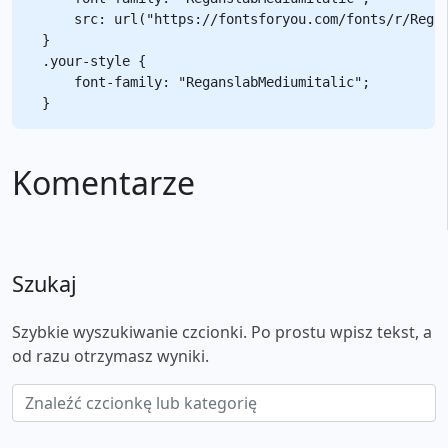
    src: url("https://fontsforyou.com/fonts/r/Regan
}

.your-style {

    font-family: "ReganslabMediumitalic";

Komentarze
Szukaj
Szybkie wyszukiwanie czcionki. Po prostu wpisz tekst, a
od razu otrzymasz wyniki.