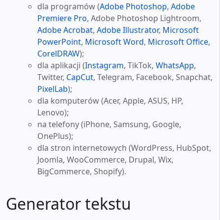
dla programów (
Adobe Photoshop
,
Adobe
Premiere Pro
, Adobe Photoshop Lightroom,
Adobe Acrobat
,
Adobe Illustrator
,
Microsoft
PowerPoint
,
Microsoft Word
,
Microsoft Office
,
CorelDRAW
);
dla aplikacji (
Instagram
, TikTok,
WhatsApp
,
Twitter,
CapCut
, Telegram, Facebook, Snapchat,
PixelLab
);
dla komputerów (Acer, Apple, ASUS, HP,
Lenovo);
na telefony (iPhone, Samsung, Google,
OnePlus);
dla stron internetowych (WordPress, HubSpot,
Joomla, WooCommerce, Drupal, Wix,
BigCommerce, Shopify).
Generator tekstu