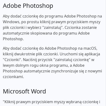
Adobe Photoshop
Aby dodać czcionkę do programu Adobe Photoshop na
Windows, po prostu kliknij prawym przyciskiem myszy
plik czcionki i wybierz "zainstaluj". Czcionka zostanie
automatycznie skopiowana do programu Adobe
Photoshop.
Aby dodać czcionkę do Adobe Photoshop na macOS,
kliknij dwukrotnie plik czcionki. Uruchomi się aplikacja
"Czcionki". Naciśnij przycisk "zainstaluj czcionkę" w
lewym dolnym rogu okna programu, a Adobe
Photoshop automatycznie zsynchronizuje się z nowymi
czcionkami.
Microsoft Word
"Kliknij prawym przyciskiem myszy wybraną czcionkę i