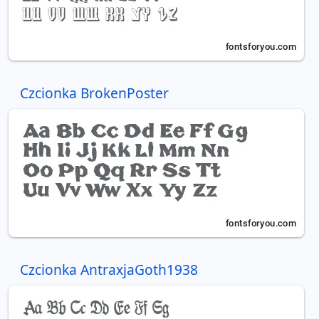
Czcionka BrokenPoster
Czcionka AntraxjaGoth1938