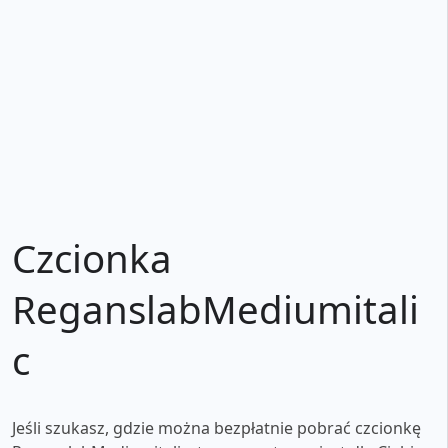
Czcionka
ReganslabMediumitali
c
Jeśli szukasz, gdzie można bezpłatnie pobrać czcionkę