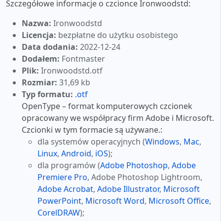
Szczegółowe informacje o czcionce Ironwoodstd:
Nazwa:
Ironwoodstd
Licencja:
bezpłatne do użytku osobistego
Data dodania:
2022-12-24
Dodałem:
Fontmaster
Plik:
Ironwoodstd.otf
Rozmiar:
31,69 kb
Typ formatu:
.otf
OpenType – format komputerowych czcionek
opracowany we współpracy firm Adobe i Microsoft.
Czcionki w tym formacie są używane.:
dla systemów operacyjnych (
Windows
,
Mac
,
Linux
,
Android
,
iOS
);
dla programów (
Adobe Photoshop
,
Adobe
Premiere Pro
, Adobe Photoshop Lightroom,
Adobe Acrobat
,
Adobe Illustrator
,
Microsoft
PowerPoint
,
Microsoft Word
,
Microsoft Office
,
CorelDRAW
);