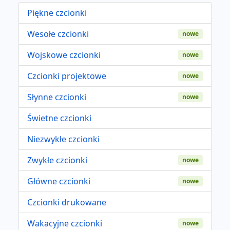
Piękne czcionki
Wesołe czcionki
nowe
Wojskowe czcionki
nowe
Czcionki projektowe
nowe
Słynne czcionki
nowe
Świetne czcionki
Niezwykłe czcionki
Zwykłe czcionki
nowe
Główne czcionki
nowe
Czcionki drukowane
Wakacyjne czcionki
nowe