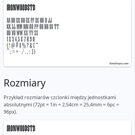
Rozmiary
Przykład rozmiarów czcionki między jednostkami
absolutnymi (72pt = 1in = 2,54cm = 25,4mm = 6pc =
96px).