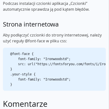
Podczas instalacji czcionki aplikacja „Czcionki”
automatycznie sprawdza ją pod kątem błędów.
Strona internetowa
Aby podłączyć czcionki do strony internetowej, należy
użyć reguły @font-face w pliku css:
@font-face {

    font-family: "Ironwoodstd";

    src: url("https://fontsforyou.com/fonts/i/Ironw
}

.your-style {

    font-family: "Ironwoodstd";

Komentarze