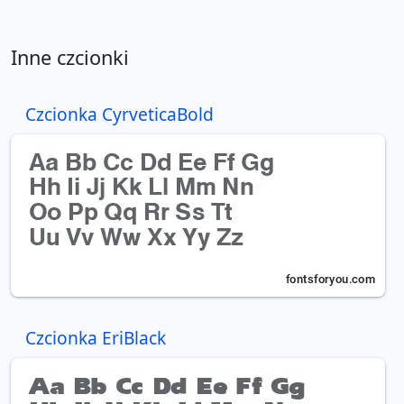
Inne czcionki
Czcionka CyrveticaBold
Czcionka EriBlack