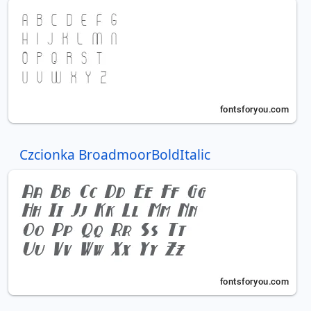
Czcionka BroadmoorBoldItalic