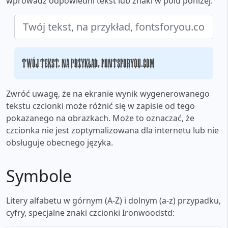
wprowadź odpowiedni tekst lub znaki w polu poniżej:
Twój tekst, na przykład, fontsforyou.com
Zwróć uwagę, że na ekranie wynik wygenerowanego
tekstu czcionki może różnić się w zapisie od tego
pokazanego na obrazkach. Może to oznaczać, że
czcionka nie jest zoptymalizowana dla internetu lub nie
obsługuje obecnego języka.
Symbole
Litery alfabetu w górnym (A-Z) i dolnym (a-z) przypadku,
cyfry, specjalne znaki czcionki Ironwoodstd: