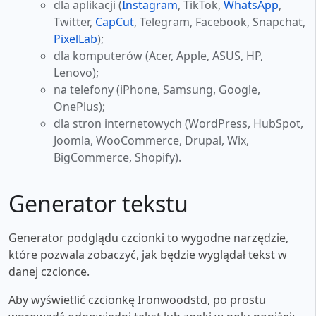
dla aplikacji (
Instagram
, TikTok,
WhatsApp
,
Twitter,
CapCut
, Telegram, Facebook, Snapchat,
PixelLab
);
dla komputerów (Acer, Apple, ASUS, HP,
Lenovo);
na telefony (iPhone, Samsung, Google,
OnePlus);
dla stron internetowych (WordPress, HubSpot,
Joomla, WooCommerce, Drupal, Wix,
BigCommerce, Shopify).
Generator tekstu
Generator podglądu czcionki to wygodne narzędzie,
które pozwala zobaczyć, jak będzie wyglądał tekst w
danej czcionce.
Aby wyświetlić czcionkę Ironwoodstd, po prostu