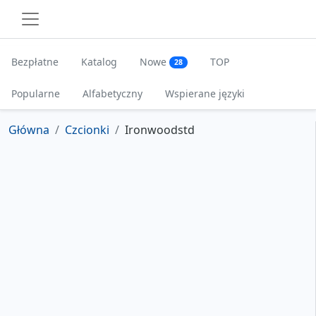
Bezpłatne
Katalog
Nowe
TOP
28
Popularne
Alfabetyczny
Wspierane języki
Główna
Czcionki
Ironwoodstd