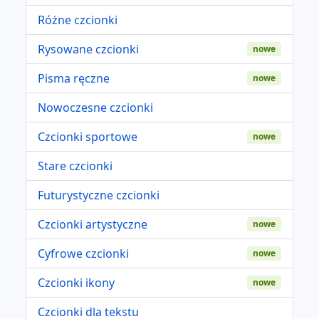
Różne czcionki
Rysowane czcionki
nowe
Pisma ręczne
nowe
Nowoczesne czcionki
Czcionki sportowe
nowe
Stare czcionki
Futurystyczne czcionki
Czcionki artystyczne
nowe
Cyfrowe czcionki
nowe
Czcionki ikony
nowe
Czcionki dla tekstu