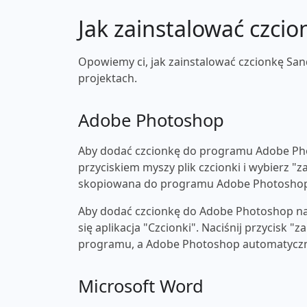
Jak zainstalować czcio
Opowiemy ci, jak zainstalować czcionkę Sand
projektach.
Adobe Photoshop
Aby dodać czcionkę do programu Adobe Pho
przyciskiem myszy plik czcionki i wybierz "z
skopiowana do programu Adobe Photosho
Aby dodać czcionkę do Adobe Photoshop na 
się aplikacja "Czcionki". Naciśnij przycisk 
programu, a Adobe Photoshop automatyczni
Microsoft Word