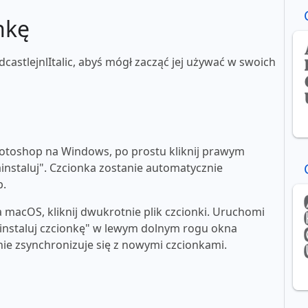
nkę
castlejnlItalic, abyś mógł zacząć jej używać w swoich
toshop na Windows, po prostu kliknij prawym
ainstaluj". Czcionka zostanie automatycznie
p.
macOS, kliknij dwukrotnie plik czcionki. Uruchomi
"zainstaluj czcionkę" w lewym dolnym rogu okna
e zsynchronizuje się z nowymi czcionkami.