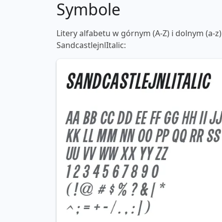
Symbole
Litery alfabetu w górnym (A-Z) i dolnym (a-z)
SandcastlejnlItalic: