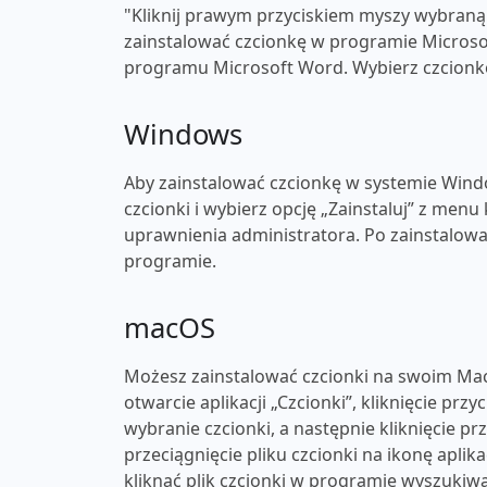
"Kliknij prawym przyciskiem myszy wybraną c
zainstalować czcionkę w programie Microsof
programu Microsoft Word. Wybierz czcionkę 
Windows
Aby zainstalować czcionkę w systemie Windo
czcionki i wybierz opcję „Zainstaluj” z men
uprawnienia administratora. Po zainstalow
programie.
macOS
Możesz zainstalować czcionki na swoim Mac
otwarcie aplikacji „Czcionki”, kliknięcie przy
wybranie czcionki, a następnie kliknięcie p
przeciągnięcie pliku czcionki na ikonę apli
kliknąć plik czcionki w programie wyszukiwa