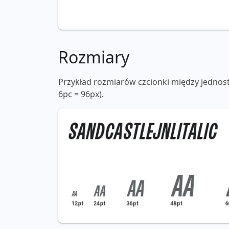
Rozmiary
Przykład rozmiarów czcionki między jednos
6pc = 96px).