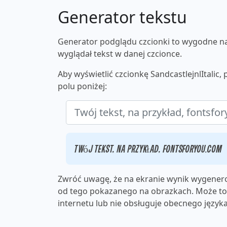
Generator tekstu
Generator podglądu czcionki to wygodne nar
wyglądał tekst w danej czcionce.
Aby wyświetlić czcionkę SandcastlejnlItalic
polu poniżej:
Twój tekst, na przykład, fontsforyou.com
Zwróć uwagę, że na ekranie wynik wygenero
od tego pokazanego na obrazkach. Może to 
internetu lub nie obsługuje obecnego języka