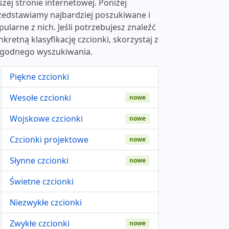
szej stronie internetowej. Poniżej
zedstawiamy najbardziej poszukiwane i
pularne z nich. Jeśli potrzebujesz znaleźć
nkretną klasyfikację czcionki, skorzystaj z
godnego wyszukiwania.
Piękne czcionki
Wesołe czcionki
nowe
Wojskowe czcionki
nowe
Czcionki projektowe
nowe
Słynne czcionki
nowe
Świetne czcionki
Niezwykłe czcionki
Zwykłe czcionki
nowe