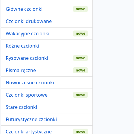
Główne czcionki
nowe
Czcionki drukowane
Wakacyjne czcionki
nowe
Różne czcionki
Rysowane czcionki
nowe
Pisma ręczne
nowe
Nowoczesne czcionki
Czcionki sportowe
nowe
Stare czcionki
Futurystyczne czcionki
Czcionki artystyczne
nowe