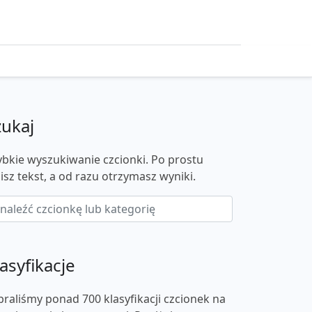
zukaj
ybkie wyszukiwanie czcionki. Po prostu
isz tekst, a od razu otrzymasz wyniki.
asyfikacje
braliśmy ponad 700 klasyfikacji czcionek na