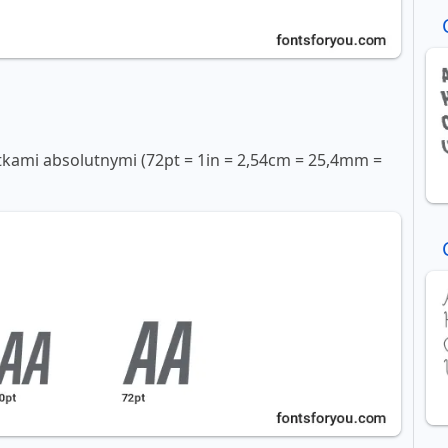
tkami absolutnymi (72pt = 1in = 2,54cm = 25,4mm =