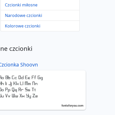
Czcionki miłosne
Narodowe czcionki
Kolorowe czcionki
nne czcionki
Czcionka Shoovn