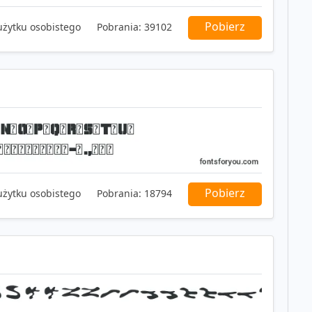
Pobierz
użytku osobistego
Pobrania:
39102
Pobierz
użytku osobistego
Pobrania:
18794