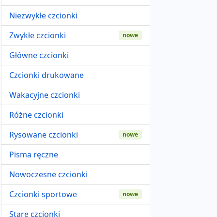
Niezwykłe czcionki
Zwykłe czcionki
nowe
Główne czcionki
Czcionki drukowane
Wakacyjne czcionki
Różne czcionki
Rysowane czcionki
nowe
Pisma ręczne
Nowoczesne czcionki
Czcionki sportowe
nowe
Stare czcionki