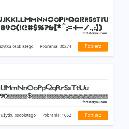
Pobierz
użytku osobistego
Pobrania:
30274
Pobierz
 użytku osobistego
Pobrania:
1052