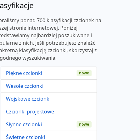
asyfikacje
braliśmy ponad 700 klasyfikacji czcionek na
szej stronie internetowej. Poniżej
zedstawiamy najbardziej poszukiwane i
pularne z nich. Jeśli potrzebujesz znaleźć
nkretną klasyfikację czcionki, skorzystaj z
godnego wyszukiwania.
Piękne czcionki
nowe
Wesołe czcionki
Wojskowe czcionki
Czcionki projektowe
Słynne czcionki
nowe
Świetne czcionki