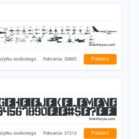
Pobierz
użytku osobistego
Pobrania:
30805
Pobierz
użytku osobistego
Pobrania:
31513