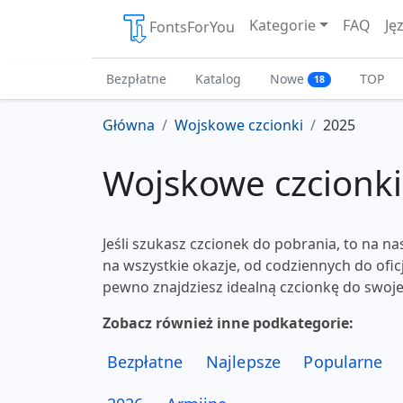
Kategorie
FAQ
Ję
FontsForYou
Bezpłatne
Katalog
Nowe
TOP
18
Główna
Wojskowe czcionki
2025
Wojskowe czcionki
Jeśli szukasz czcionek do pobrania, to na na
na wszystkie okazje, od codziennych do ofic
pewno znajdziesz idealną czcionkę do swoje
Zobacz również inne podkategorie:
Bezpłatne
Najlepsze
Popularne