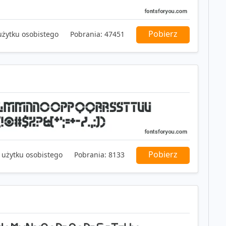
Pobierz
użytku osobistego
Pobrania:
47451
Pobierz
 użytku osobistego
Pobrania:
8133