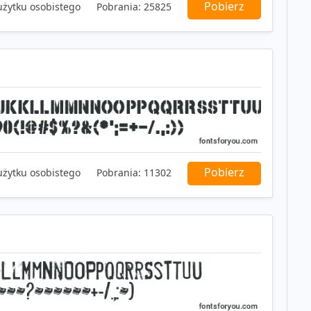
Pobierz
użytku osobistego
Pobrania:
25825
Pobierz
użytku osobistego
Pobrania:
11302