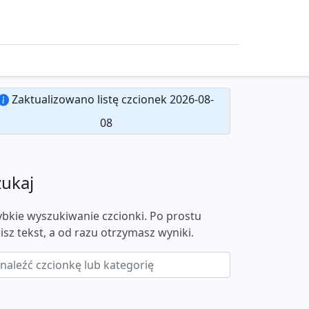
Zaktualizowano listę czcionek 2026-08-
08
zukaj
ybkie wyszukiwanie czcionki. Po prostu
isz tekst, a od razu otrzymasz wyniki.