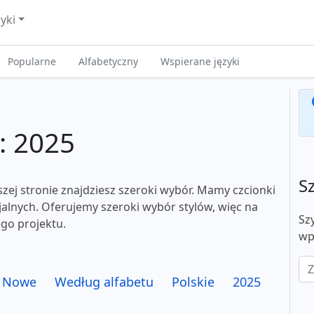
zyki
Popularne
Alfabetyczny
Wspierane języki
: 2025
S
szej stronie znajdziesz szeroki wybór. Mamy czcionki
jalnych. Oferujemy szeroki wybór stylów, więc na
Sz
go projektu.
wp
Nowe
Według alfabetu
Polskie
2025