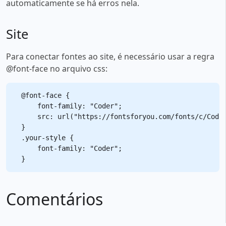
automaticamente se há erros nela.
Site
Para conectar fontes ao site, é necessário usar a regra
@font-face no arquivo css:
@font-face {

    font-family: "Coder";

    src: url("https://fontsforyou.com/fonts/c/Coder
}

.your-style {

    font-family: "Coder";

Comentários