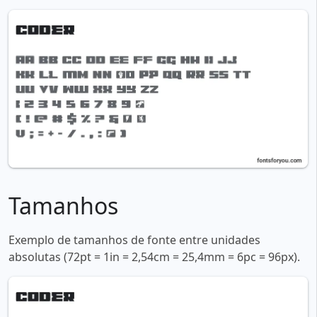
Tamanhos
Exemplo de tamanhos de fonte entre unidades
absolutas (72pt = 1in = 2,54cm = 25,4mm = 6pc = 96px).