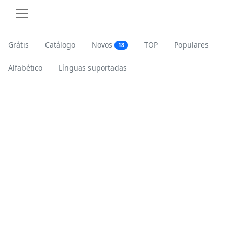
Grátis
Catálogo
Novos
TOP
Populares
18
Alfabético
Línguas suportadas