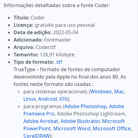
Informações detalhadas sobre a fonte Coder:
Título:
Coder
Licença:
gratuito para uso pessoal
Data de adição:
2022-05-04
Adicionado:
Fontmaster
Arquivo:
Coder.ttf
Tamanho:
126,91 kilobyte
Tipo de formato:
.ttf
TrueType – formato de fontes de computador
desenvolvido pela Apple no final dos anos 80. As
fontes neste formato são usadas.:
para sistemas operacionais (
Windows
,
Mac
,
Linux
,
Android
,
iOS
);
para programas (
Adobe Photoshop
,
Adobe
Premiere Pro
, Adobe Photoshop Lightroom,
Adobe Acrobat
,
Adobe Illustrator
,
Microsoft
PowerPoint
,
Microsoft Word
,
Microsoft Office
,
CorelDRAW
);