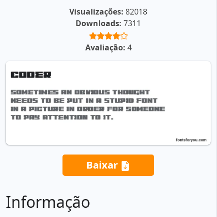
Visualizações:
82018
Downloads:
7311
Avaliação:
4
Baixar
Informação