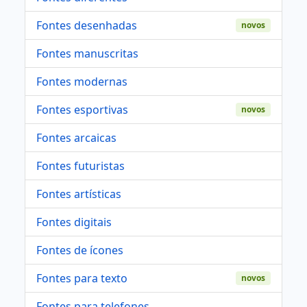
Fontes desenhadas
novos
Fontes manuscritas
Fontes modernas
Fontes esportivas
novos
Fontes arcaicas
Fontes futuristas
Fontes artísticas
Fontes digitais
Fontes de ícones
Fontes para texto
novos
Fontes para telefones