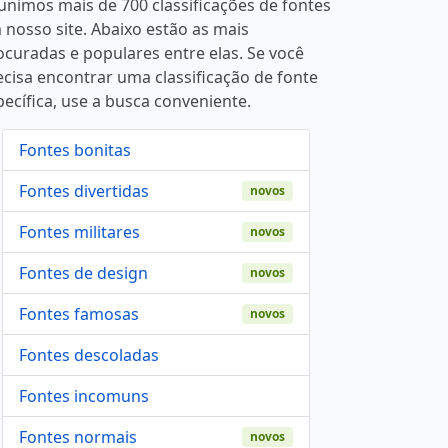
unimos mais de 700 classificações de fontes
 nosso site. Abaixo estão as mais
ocuradas e populares entre elas. Se você
ecisa encontrar uma classificação de fonte
pecífica, use a busca conveniente.
Fontes bonitas
Fontes divertidas
novos
Fontes militares
novos
Fontes de design
novos
Fontes famosas
novos
Fontes descoladas
Fontes incomuns
Fontes normais
novos