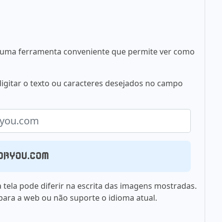
 é uma ferramenta conveniente que permite ver como
a digitar o texto ou caracteres desejados no campo
foryou.com
 tela pode diferir na escrita das imagens mostradas.
 para a web ou não suporte o idioma atual.