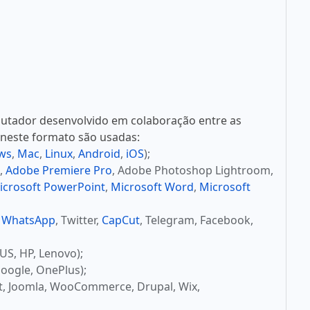
utador desenvolvido em colaboração entre as
 neste formato são usadas:
ws
,
Mac
,
Linux
,
Android
,
iOS
);
,
Adobe Premiere Pro
, Adobe Photoshop Lightroom,
icrosoft PowerPoint
,
Microsoft Word
,
Microsoft
,
WhatsApp
, Twitter,
CapCut
, Telegram, Facebook,
US, HP, Lenovo);
oogle, OnePlus);
t, Joomla, WooCommerce, Drupal, Wix,