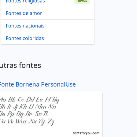
Fontes religiosas
novos
Fontes de amor
Fontes nacionais
Fontes coloridas
utras fontes
Fonte Bornena PersonalUse