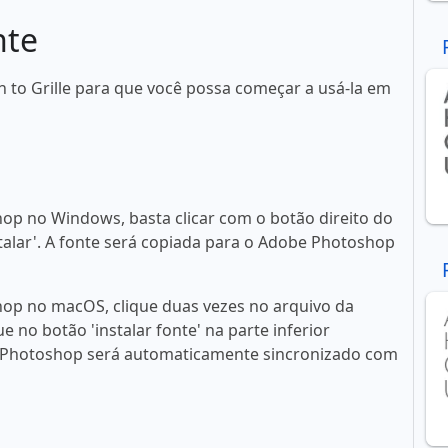
nte
n to Grille para que você possa começar a usá-la em
op no Windows, basta clicar com o botão direito do
talar'. A fonte será copiada para o Adobe Photoshop
op no macOS, clique duas vezes no arquivo da
ue no botão 'instalar fonte' na parte inferior
 Photoshop será automaticamente sincronizado com