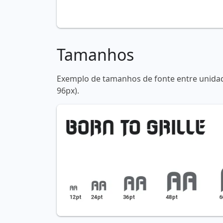
Tamanhos
Exemplo de tamanhos de fonte entre unidade
96px).