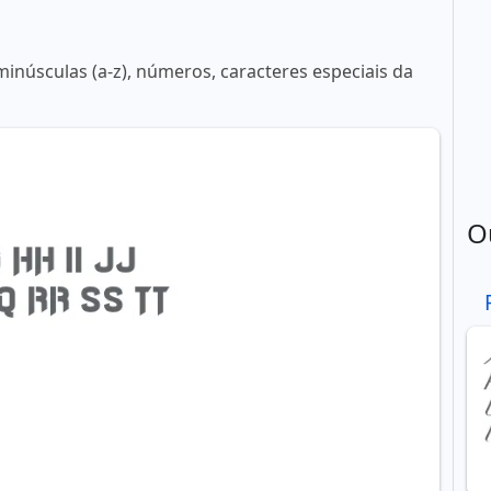
minúsculas (a-z), números, caracteres especiais da
O