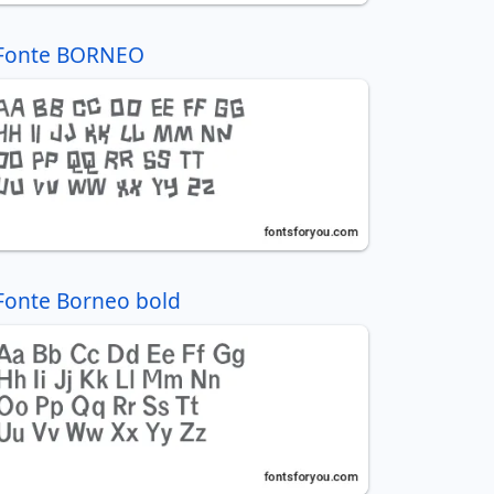
Fonte BORNEO
Fonte Borneo bold