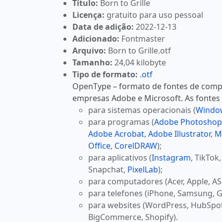
Título:
Born to Grille
Licença:
gratuito para uso pessoal
Data de adição:
2022-12-13
Adicionado:
Fontmaster
Arquivo:
Born to Grille.otf
Tamanho:
24,04 kilobyte
Tipo de formato:
.otf
OpenType – formato de fontes de comp
empresas Adobe e Microsoft. As fontes
para sistemas operacionais (
Windo
para programas (
Adobe Photoshop
Adobe Acrobat
,
Adobe Illustrator
,
M
Office
,
CorelDRAW
);
para aplicativos (
Instagram
, TikTok
Snapchat,
PixelLab
);
para computadores (Acer, Apple, AS
para telefones (iPhone, Samsung, G
para websites (WordPress, HubSpo
BigCommerce, Shopify).