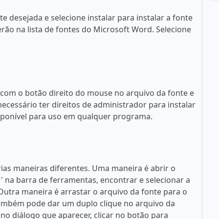
 desejada e selecione instalar para instalar a fonte
rão na lista de fontes do Microsoft Word. Selecione
 com o botão direito do mouse no arquivo da fonte e
necessário ter direitos de administrador para instalar
disponível para uso em qualquer programa.
rias maneiras diferentes. Uma maneira é abrir o
ar' na barra de ferramentas, encontrar e selecionar a
. Outra maneira é arrastar o arquivo da fonte para o
 também pode dar um duplo clique no arquivo da
no diálogo que aparecer, clicar no botão para