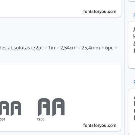
s absolutas (72pt = 1in = 2,54cm = 25,4mm = 6pc =