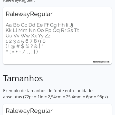
RalewayRegular:
Tamanhos
Exemplo de tamanhos de fonte entre unidades
absolutas (72pt = 1in = 2,54cm = 25,4mm = 6pc = 96px).