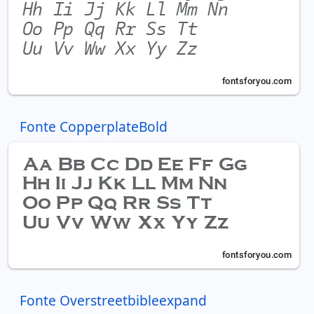
Fonte CopperplateBold
Fonte Overstreetbibleexpand