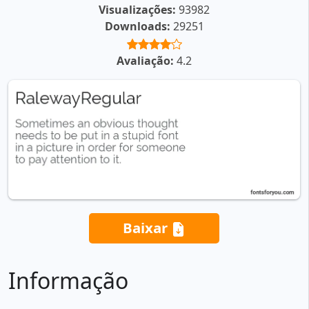
Visualizações:
93982
Downloads:
29251
Avaliação:
4.2
Baixar
Informação