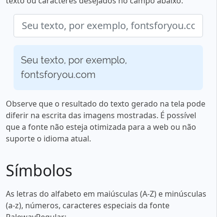
texto ou caracteres desejados no campo abaixo:
Seu texto, por exemplo,
fontsforyou.com
Observe que o resultado do texto gerado na tela pode
diferir na escrita das imagens mostradas. É possível
que a fonte não esteja otimizada para a web ou não
suporte o idioma atual.
Símbolos
As letras do alfabeto em maiúsculas (A-Z) e minúsculas
(a-z), números, caracteres especiais da fonte