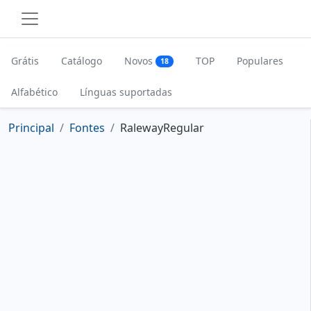
Grátis
Catálogo
Novos
TOP
Populares
18
Alfabético
Línguas suportadas
Principal
Fontes
RalewayRegular