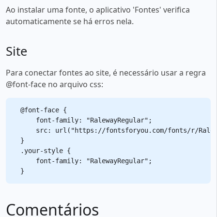
Ao instalar uma fonte, o aplicativo 'Fontes' verifica
automaticamente se há erros nela.
Site
Para conectar fontes ao site, é necessário usar a regra
@font-face no arquivo css:
@font-face {

    font-family: "RalewayRegular";

    src: url("https://fontsforyou.com/fonts/r/Ralew
}

.your-style {

    font-family: "RalewayRegular";

Comentários