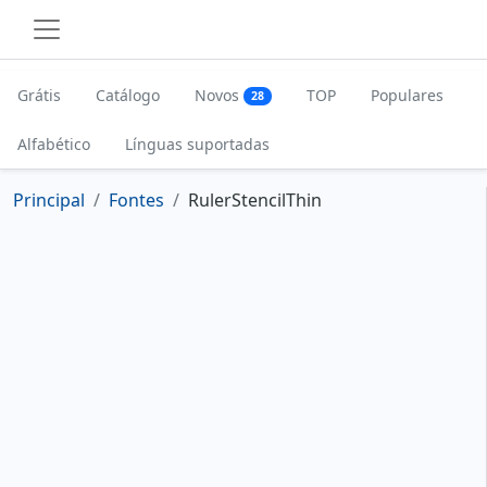
Grátis
Catálogo
Novos
TOP
Populares
28
Alfabético
Línguas suportadas
Principal
Fontes
RulerStencilThin