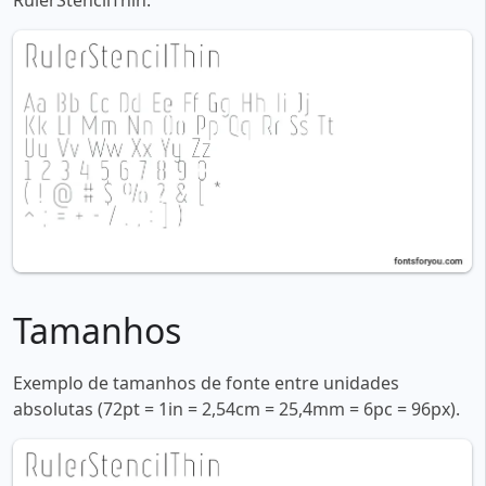
RulerStencilThin:
Tamanhos
Exemplo de tamanhos de fonte entre unidades
absolutas (72pt = 1in = 2,54cm = 25,4mm = 6pc = 96px).