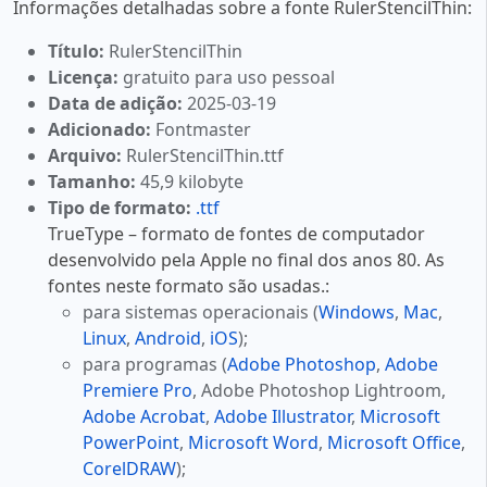
Informações detalhadas sobre a fonte RulerStencilThin:
Título:
RulerStencilThin
Licença:
gratuito para uso pessoal
Data de adição:
2025-03-19
Adicionado:
Fontmaster
Arquivo:
RulerStencilThin.ttf
Tamanho:
45,9 kilobyte
Tipo de formato:
.ttf
TrueType – formato de fontes de computador
desenvolvido pela Apple no final dos anos 80. As
fontes neste formato são usadas.:
para sistemas operacionais (
Windows
,
Mac
,
Linux
,
Android
,
iOS
);
para programas (
Adobe Photoshop
,
Adobe
Premiere Pro
, Adobe Photoshop Lightroom,
Adobe Acrobat
,
Adobe Illustrator
,
Microsoft
PowerPoint
,
Microsoft Word
,
Microsoft Office
,
CorelDRAW
);