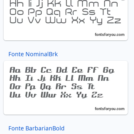
Fonte NominalBrk
Fonte BarbarianBold