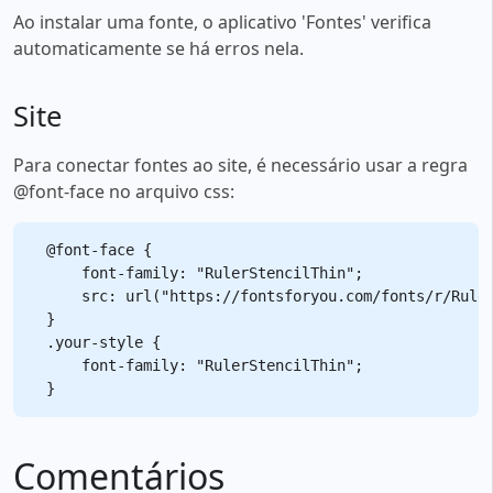
Ao instalar uma fonte, o aplicativo 'Fontes' verifica
automaticamente se há erros nela.
Site
Para conectar fontes ao site, é necessário usar a regra
@font-face no arquivo css:
@font-face {

    font-family: "RulerStencilThin";

    src: url("https://fontsforyou.com/fonts/r/Ruler
}

.your-style {

    font-family: "RulerStencilThin";

Comentários