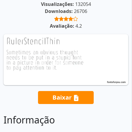
Visualizações:
132054
Downloads:
26706
Avaliação:
4.2
Baixar
Informação