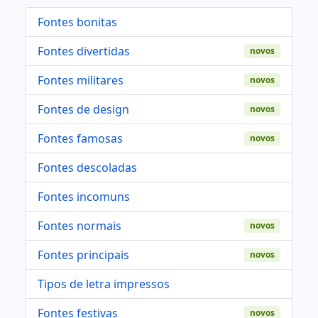
Fontes bonitas
Fontes divertidas
novos
Fontes militares
novos
Fontes de design
novos
Fontes famosas
novos
Fontes descoladas
Fontes incomuns
Fontes normais
novos
Fontes principais
novos
Tipos de letra impressos
Fontes festivas
novos