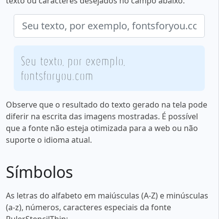
texto ou caracteres desejados no campo abaixo:
Seu texto, por exemplo,
fontsforyou.com
Observe que o resultado do texto gerado na tela pode
diferir na escrita das imagens mostradas. É possível
que a fonte não esteja otimizada para a web ou não
suporte o idioma atual.
Símbolos
As letras do alfabeto em maiúsculas (A-Z) e minúsculas
(a-z), números, caracteres especiais da fonte