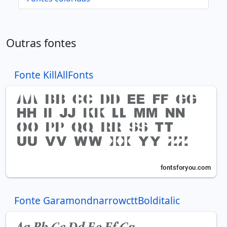
Outras fontes
Fonte KillAllFonts
Fonte GaramondnarrowcttBolditalic