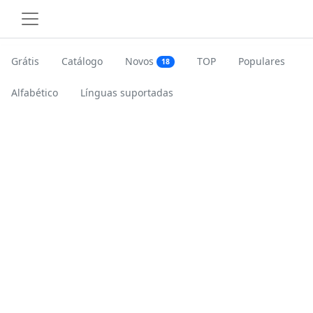
Grátis
Catálogo
Novos
TOP
Populares
18
Alfabético
Línguas suportadas