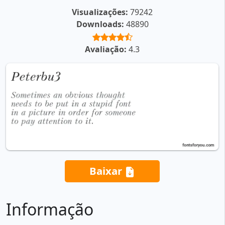
Visualizações:
79242
Downloads:
48890
Avaliação:
4.3
Baixar
Informação