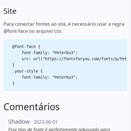
Site
Para conectar fontes ao site, é necessário usar a regra
@font-face no arquivo css:
@font-face {

    font-family: "Peterbu3";

    src: url("https://fontsforyou.com/fonts/p/Peter
}

.your-style {

    font-family: "Peterbu3";

Comentários
Shadow
2023-06-01
Esse tipo de fonte é perfeitamente adequado para