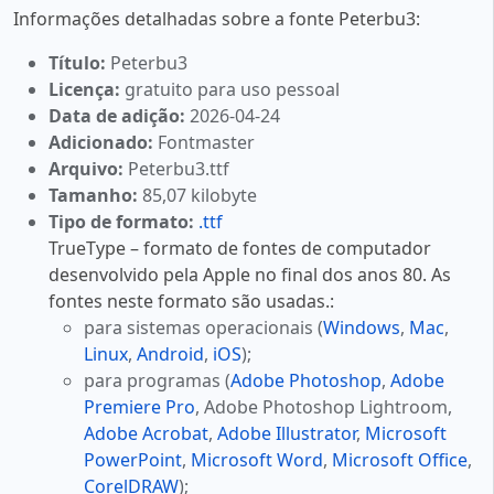
Informações detalhadas sobre a fonte Peterbu3:
Título:
Peterbu3
Licença:
gratuito para uso pessoal
Data de adição:
2026-04-24
Adicionado:
Fontmaster
Arquivo:
Peterbu3.ttf
Tamanho:
85,07 kilobyte
Tipo de formato:
.ttf
TrueType – formato de fontes de computador
desenvolvido pela Apple no final dos anos 80. As
fontes neste formato são usadas.:
para sistemas operacionais (
Windows
,
Mac
,
Linux
,
Android
,
iOS
);
para programas (
Adobe Photoshop
,
Adobe
Premiere Pro
, Adobe Photoshop Lightroom,
Adobe Acrobat
,
Adobe Illustrator
,
Microsoft
PowerPoint
,
Microsoft Word
,
Microsoft Office
,
CorelDRAW
);