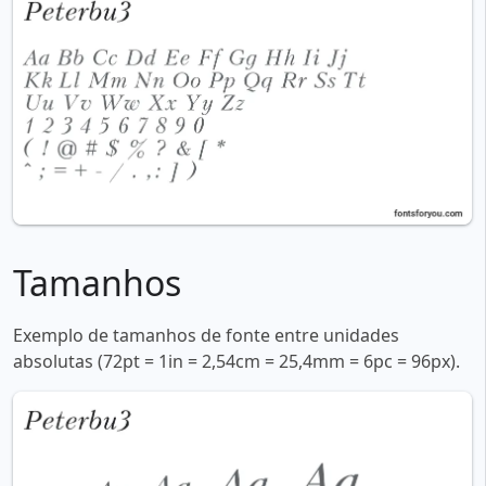
Tamanhos
Exemplo de tamanhos de fonte entre unidades
absolutas (72pt = 1in = 2,54cm = 25,4mm = 6pc = 96px).