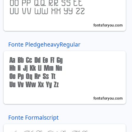
Fonte PledgeheavyRegular
Fonte Formalscript