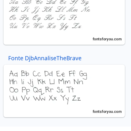
Fonte DjbAnnaliseTheBrave