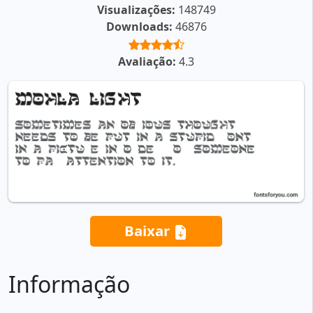
Visualizações:
148749
Downloads:
46876
Avaliação:
4.3
Baixar
Informação