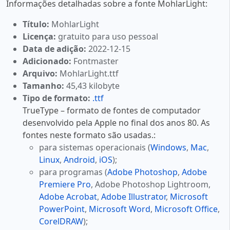
Informações detalhadas sobre a fonte MohlarLight:
Título:
MohlarLight
Licença:
gratuito para uso pessoal
Data de adição:
2022-12-15
Adicionado:
Fontmaster
Arquivo:
MohlarLight.ttf
Tamanho:
45,43 kilobyte
Tipo de formato:
.ttf
TrueType – formato de fontes de computador
desenvolvido pela Apple no final dos anos 80. As
fontes neste formato são usadas.:
para sistemas operacionais (
Windows
,
Mac
,
Linux
,
Android
,
iOS
);
para programas (
Adobe Photoshop
,
Adobe
Premiere Pro
, Adobe Photoshop Lightroom,
Adobe Acrobat
,
Adobe Illustrator
,
Microsoft
PowerPoint
,
Microsoft Word
,
Microsoft Office
,
CorelDRAW
);