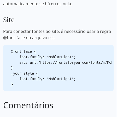
automaticamente se há erros nela.
Site
Para conectar fontes ao site, é necessário usar a regra
@font-face no arquivo css:
@font-face {

    font-family: "MohlarLight";

    src: url("https://fontsforyou.com/fonts/m/Mohla
}

.your-style {

    font-family: "MohlarLight";

Comentários