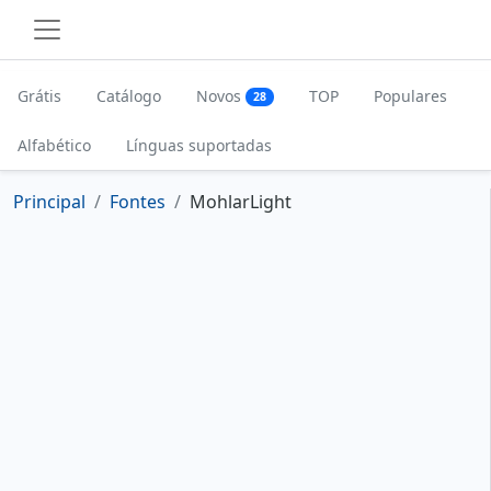
Grátis
Catálogo
Novos
TOP
Populares
28
Alfabético
Línguas suportadas
Principal
Fontes
MohlarLight