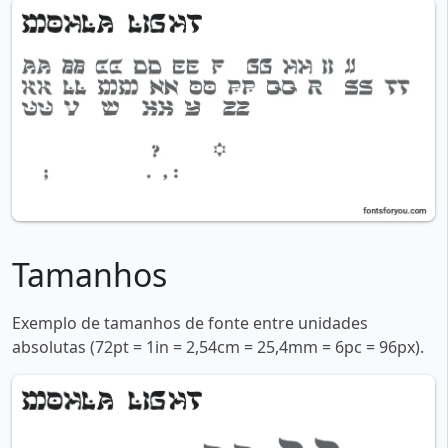
Tamanhos
Exemplo de tamanhos de fonte entre unidades
absolutas (72pt = 1in = 2,54cm = 25,4mm = 6pc = 96px).