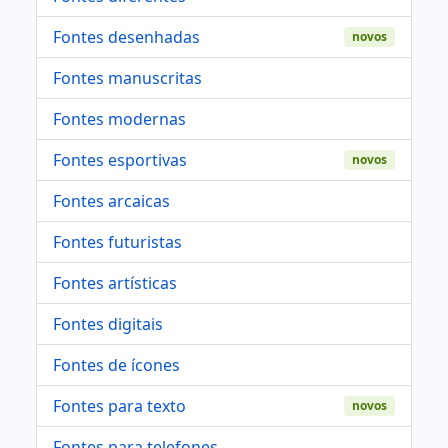
Fontes desenhadas
novos
Fontes manuscritas
Fontes modernas
Fontes esportivas
novos
Fontes arcaicas
Fontes futuristas
Fontes artísticas
Fontes digitais
Fontes de ícones
Fontes para texto
novos
Fontes para telefones