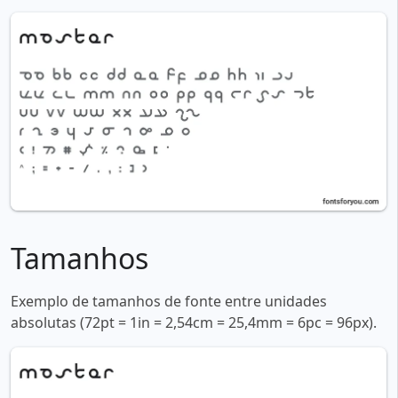
Tamanhos
Exemplo de tamanhos de fonte entre unidades
absolutas (72pt = 1in = 2,54cm = 25,4mm = 6pc = 96px).