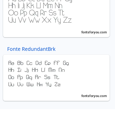
Fonte RedundantBrk