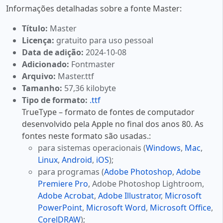
Informações detalhadas sobre a fonte Master:
Título:
Master
Licença:
gratuito para uso pessoal
Data de adição:
2024-10-08
Adicionado:
Fontmaster
Arquivo:
Master.ttf
Tamanho:
57,36 kilobyte
Tipo de formato:
.ttf
TrueType – formato de fontes de computador
desenvolvido pela Apple no final dos anos 80. As
fontes neste formato são usadas.:
para sistemas operacionais (
Windows
,
Mac
,
Linux
,
Android
,
iOS
);
para programas (
Adobe Photoshop
,
Adobe
Premiere Pro
, Adobe Photoshop Lightroom,
Adobe Acrobat
,
Adobe Illustrator
,
Microsoft
PowerPoint
,
Microsoft Word
,
Microsoft Office
,
CorelDRAW
);