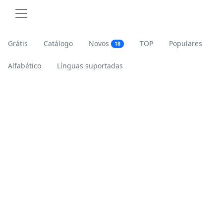
Grátis
Catálogo
Novos
TOP
Populares
18
Alfabético
Línguas suportadas