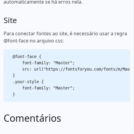
automaticamente se há erros nela.
Site
Para conectar fontes ao site, é necessário usar a regra
@font-face no arquivo css:
@font-face {

    font-family: "Master";

    src: url("https://fontsforyou.com/fonts/m/Maste
}

.your-style {

    font-family: "Master";

Comentários