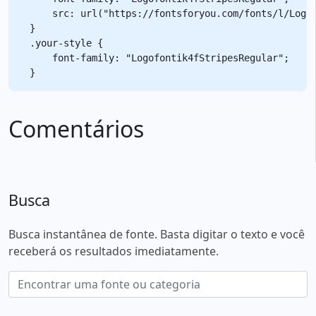
    src: url("https://fontsforyou.com/fonts/l/Logof
}

.your-style {

    font-family: "Logofontik4fStripesRegular";

Comentários
Busca
Busca instantânea de fonte. Basta digitar o texto e você
receberá os resultados imediatamente.