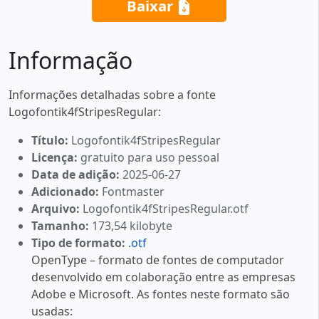
Baixar
Informação
Informações detalhadas sobre a fonte
Logofontik4fStripesRegular:
Título:
Logofontik4fStripesRegular
Licença:
gratuito para uso pessoal
Data de adição:
2025-06-27
Adicionado:
Fontmaster
Arquivo:
Logofontik4fStripesRegular.otf
Tamanho:
173,54 kilobyte
Tipo de formato:
.otf
OpenType – formato de fontes de computador
desenvolvido em colaboração entre as empresas
Adobe e Microsoft. As fontes neste formato são
usadas: