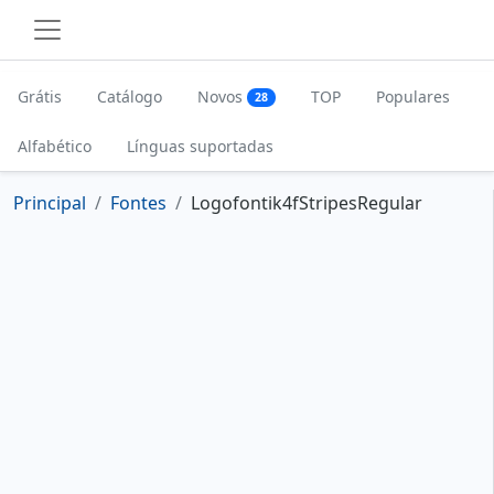
Grátis
Catálogo
Novos
TOP
Populares
28
Alfabético
Línguas suportadas
Principal
Fontes
Logofontik4fStripesRegular