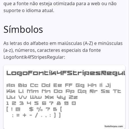
que a fonte não esteja otimizada para a web ou não
suporte o idioma atual.
Símbolos
As letras do alfabeto em maiúsculas (A-Z) e minúsculas
(a-z), números, caracteres especiais da fonte
Logofontik4fStripesRegular: