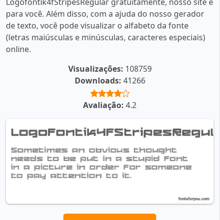
Logofontik4fStripesRegular gratuitamente, nosso site é
para você. Além disso, com a ajuda do nosso gerador
de texto, você pode visualizar o alfabeto da fonte
(letras maiúsculas e minúsculas, caracteres especiais)
online.
Visualizações:
108759
Downloads:
41266
Avaliação:
4.2