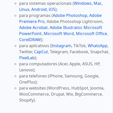
para sistemas operacionais (
Windows
,
Mac
,
Linux
,
Android
,
iOS
);
para programas (
Adobe Photoshop
,
Adobe
Premiere Pro
, Adobe Photoshop Lightroom,
Adobe Acrobat
,
Adobe Illustrator
,
Microsoft
PowerPoint
,
Microsoft Word
,
Microsoft Office
,
CorelDRAW
);
para aplicativos (
Instagram
, TikTok,
WhatsApp
,
Twitter,
CapCut
, Telegram, Facebook, Snapchat,
PixelLab
);
para computadores (Acer, Apple, ASUS, HP,
Lenovo);
para telefones (iPhone, Samsung, Google,
OnePlus);
para websites (WordPress, HubSpot, Joomla,
WooCommerce, Drupal, Wix, BigCommerce,
Shopify).