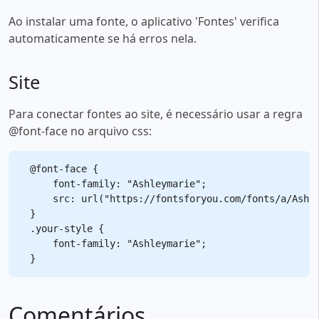
Ao instalar uma fonte, o aplicativo 'Fontes' verifica
automaticamente se há erros nela.
Site
Para conectar fontes ao site, é necessário usar a regra
@font-face no arquivo css:
@font-face {

    font-family: "Ashleymarie";

    src: url("https://fontsforyou.com/fonts/a/Ashle
}

.your-style {

    font-family: "Ashleymarie";

Comentários