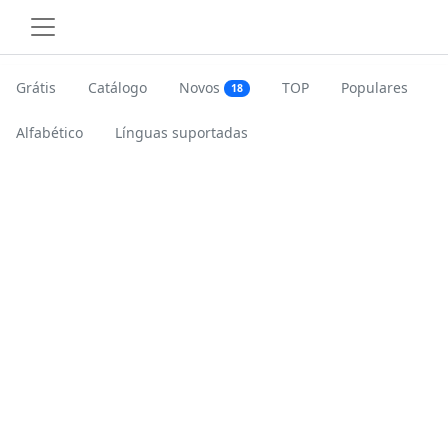
Grátis
Catálogo
Novos
TOP
Populares
18
Alfabético
Línguas suportadas