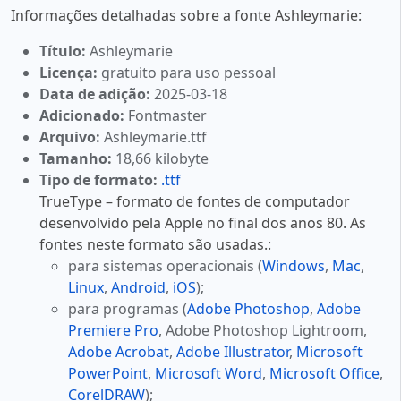
Informações detalhadas sobre a fonte Ashleymarie:
Título:
Ashleymarie
Licença:
gratuito para uso pessoal
Data de adição:
2025-03-18
Adicionado:
Fontmaster
Arquivo:
Ashleymarie.ttf
Tamanho:
18,66 kilobyte
Tipo de formato:
.ttf
TrueType – formato de fontes de computador
desenvolvido pela Apple no final dos anos 80. As
fontes neste formato são usadas.:
para sistemas operacionais (
Windows
,
Mac
,
Linux
,
Android
,
iOS
);
para programas (
Adobe Photoshop
,
Adobe
Premiere Pro
, Adobe Photoshop Lightroom,
Adobe Acrobat
,
Adobe Illustrator
,
Microsoft
PowerPoint
,
Microsoft Word
,
Microsoft Office
,
CorelDRAW
);