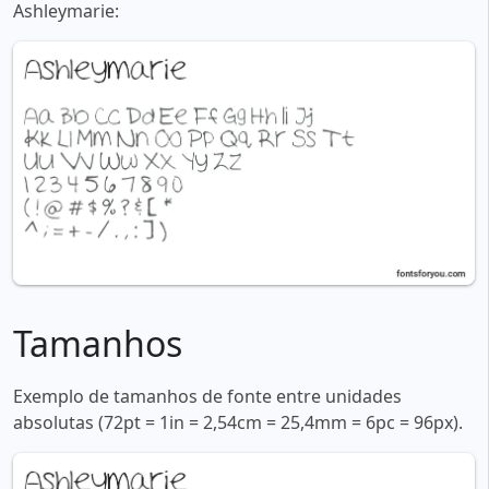
Ashleymarie:
Tamanhos
Exemplo de tamanhos de fonte entre unidades
absolutas (72pt = 1in = 2,54cm = 25,4mm = 6pc = 96px).