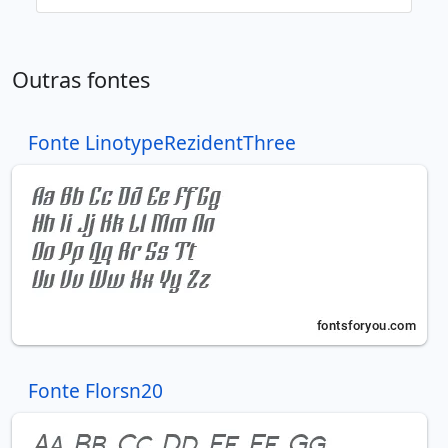
Outras fontes
Fonte LinotypeRezidentThree
Fonte Florsn20