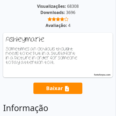
Visualizações:
68308
Downloads:
3696
Avaliação:
4
Baixar
Informação