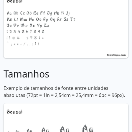
Tamanhos
Exemplo de tamanhos de fonte entre unidades
absolutas (72pt = 1in = 2,54cm = 25,4mm = 6pc = 96px).