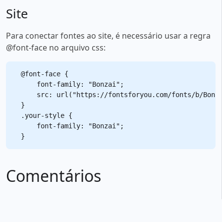
Site
Para conectar fontes ao site, é necessário usar a regra
@font-face no arquivo css:
@font-face {

    font-family: "Bonzai";

    src: url("https://fontsforyou.com/fonts/b/Bonza
}

.your-style {

    font-family: "Bonzai";

Comentários