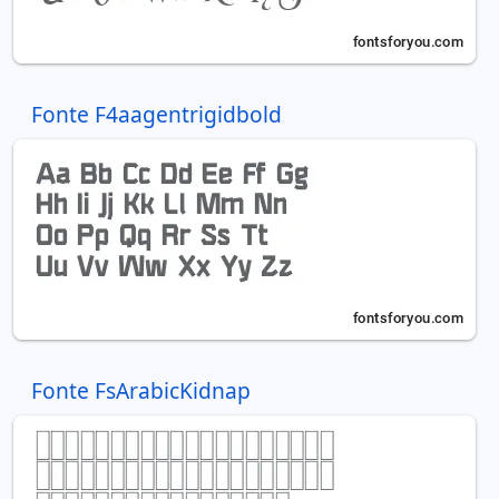
Fonte F4aagentrigidbold
Fonte FsArabicKidnap