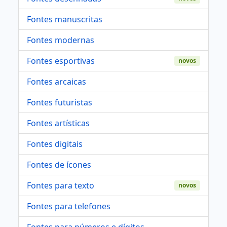
Fontes manuscritas
Fontes modernas
Fontes esportivas
novos
Fontes arcaicas
Fontes futuristas
Fontes artísticas
Fontes digitais
Fontes de ícones
Fontes para texto
novos
Fontes para telefones
Fontes para números e dígitos