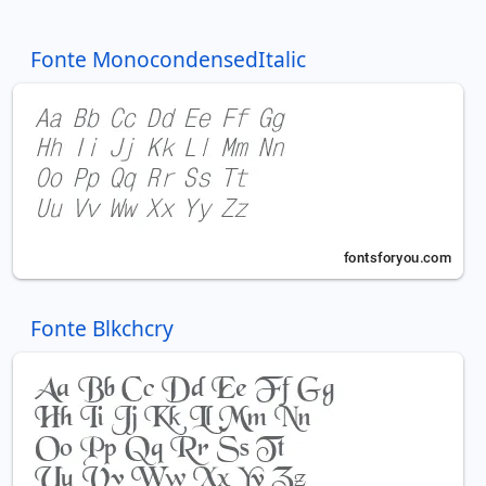
Fonte MonocondensedItalic
Fonte Blkchcry