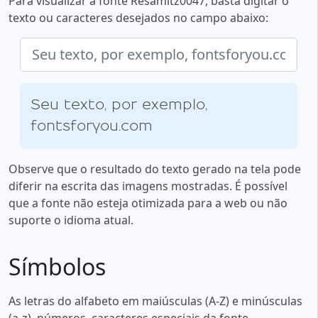
Para visualizar a fonte Resamitz0047, basta digitar o
texto ou caracteres desejados no campo abaixo:
Seu texto, por exemplo,
fontsforyou.com
Observe que o resultado do texto gerado na tela pode
diferir na escrita das imagens mostradas. É possível
que a fonte não esteja otimizada para a web ou não
suporte o idioma atual.
Símbolos
As letras do alfabeto em maiúsculas (A-Z) e minúsculas