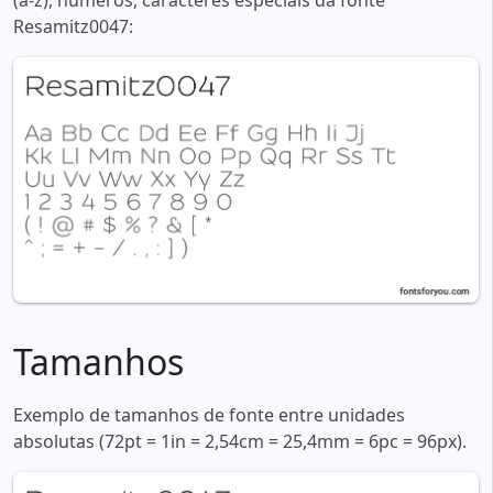
(a-z), números, caracteres especiais da fonte
Resamitz0047:
Tamanhos
Exemplo de tamanhos de fonte entre unidades
absolutas (72pt = 1in = 2,54cm = 25,4mm = 6pc = 96px).