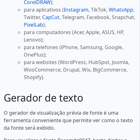
CorelDRAW
);
para aplicativos (
Instagram
, TikTok,
WhatsApp
,
Twitter,
CapCut
, Telegram, Facebook, Snapchat,
PixelLab
);
para computadores (Acer, Apple, ASUS, HP,
Lenovo);
para telefones (iPhone, Samsung, Google,
OnePlus);
para websites (WordPress, HubSpot, Joomla,
WooCommerce, Drupal, Wix, BigCommerce,
Shopify).
Gerador de texto
O gerador de visualização prévia de fonte é uma
ferramenta conveniente que permite ver como o texto
da fonte será exibido.