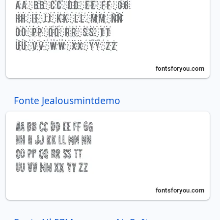
Fonte Jealousmintdemo