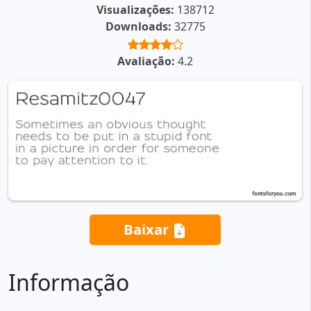
Visualizações:
138712
Downloads:
32775
Avaliação:
4.2
Baixar
Informação