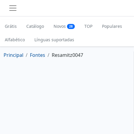
Grátis
Catálogo
Novos
TOP
Populares
28
Alfabético
Línguas suportadas
Principal
Fontes
Resamitz0047