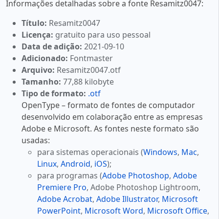
Informações detalhadas sobre a fonte Resamitz0047:
Título:
Resamitz0047
Licença:
gratuito para uso pessoal
Data de adição:
2021-09-10
Adicionado:
Fontmaster
Arquivo:
Resamitz0047.otf
Tamanho:
77,88 kilobyte
Tipo de formato:
.otf
OpenType – formato de fontes de computador
desenvolvido em colaboração entre as empresas
Adobe e Microsoft. As fontes neste formato são
usadas:
para sistemas operacionais (
Windows
,
Mac
,
Linux
,
Android
,
iOS
);
para programas (
Adobe Photoshop
,
Adobe
Premiere Pro
, Adobe Photoshop Lightroom,
Adobe Acrobat
,
Adobe Illustrator
,
Microsoft
PowerPoint
,
Microsoft Word
,
Microsoft Office
,