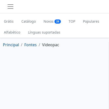
Grátis
Catálogo
Novos
TOP
Populares
28
Alfabético
Línguas suportadas
Principal
Fontes
Videopac