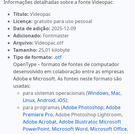
Informações detalhadas sobre a fonte Videopac:
Título:
Videopac
Licença:
gratuito para uso pessoal
Data de adição:
2025-12-09
Adicionado:
Fontmaster
Arquivo:
Videopac.otf
Tamanho:
25,01 kilobyte
Tipo de formato:
.otf
OpenType – formato de fontes de computador
desenvolvido em colaboração entre as empresas
Adobe e Microsoft. As fontes neste formato são
usadas:
para sistemas operacionais (
Windows
,
Mac
,
Linux
,
Android
,
iOS
);
para programas (
Adobe Photoshop
,
Adobe
Premiere Pro
, Adobe Photoshop Lightroom,
Adobe Acrobat
,
Adobe Illustrator
,
Microsoft
PowerPoint
,
Microsoft Word
,
Microsoft Office
,