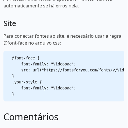
automaticamente se há erros nela.
Site
Para conectar fontes ao site, é necessário usar a regra
@font-face no arquivo css:
@font-face {

    font-family: "Videopac";

    src: url("https://fontsforyou.com/fonts/v/Video
}

.your-style {

    font-family: "Videopac";

Comentários