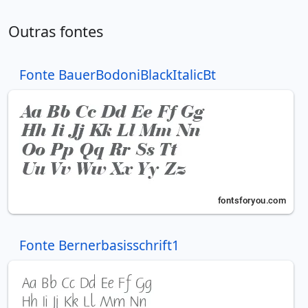
Outras fontes
Fonte BauerBodoniBlackItalicBt
Fonte Bernerbasisschrift1