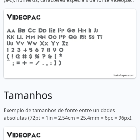
(a-z), números, caracteres especiais da fonte Videopac:
Tamanhos
Exemplo de tamanhos de fonte entre unidades
absolutas (72pt = 1in = 2,54cm = 25,4mm = 6pc = 96px).