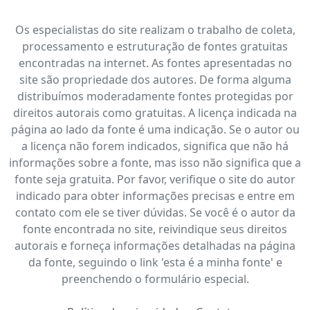
Os especialistas do site realizam o trabalho de coleta,
processamento e estruturação de fontes gratuitas
encontradas na internet. As fontes apresentadas no
site são propriedade dos autores. De forma alguma
distribuímos moderadamente fontes protegidas por
direitos autorais como gratuitas. A licença indicada na
página ao lado da fonte é uma indicação. Se o autor ou
a licença não forem indicados, significa que não há
informações sobre a fonte, mas isso não significa que a
fonte seja gratuita. Por favor, verifique o site do autor
indicado para obter informações precisas e entre em
contato com ele se tiver dúvidas. Se você é o autor da
fonte encontrada no site, reivindique seus direitos
autorais e forneça informações detalhadas na página
da fonte, seguindo o link 'esta é a minha fonte' e
preenchendo o formulário especial.