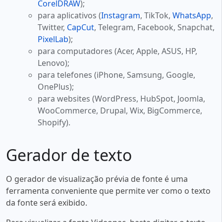
CorelDRAW
);
para aplicativos (
Instagram
, TikTok,
WhatsApp
,
Twitter,
CapCut
, Telegram, Facebook, Snapchat,
PixelLab
);
para computadores (Acer, Apple, ASUS, HP,
Lenovo);
para telefones (iPhone, Samsung, Google,
OnePlus);
para websites (WordPress, HubSpot, Joomla,
WooCommerce, Drupal, Wix, BigCommerce,
Shopify).
Gerador de texto
O gerador de visualização prévia de fonte é uma
ferramenta conveniente que permite ver como o texto
da fonte será exibido.