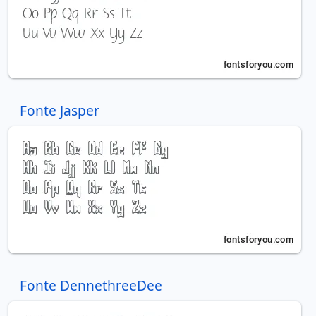
Fonte Jasper
Fonte DennethreeDee