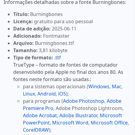
Informações detalhadas sobre a fonte Burningbones:
Título:
Burningbones
Licença:
gratuito para uso pessoal
Data de adição:
2025-06-11
Adicionado:
Fontmaster
Arquivo:
Burningbones.ttf
Tamanho:
3,81 kilobyte
Tipo de formato:
.ttf
TrueType – formato de fontes de computador
desenvolvido pela Apple no final dos anos 80. As
fontes neste formato são usadas.:
para sistemas operacionais (
Windows
,
Mac
,
Linux
,
Android
,
iOS
);
para programas (
Adobe Photoshop
,
Adobe
Premiere Pro
, Adobe Photoshop Lightroom,
Adobe Acrobat
,
Adobe Illustrator
,
Microsoft
PowerPoint
,
Microsoft Word
,
Microsoft Office
,
CorelDRAW
);