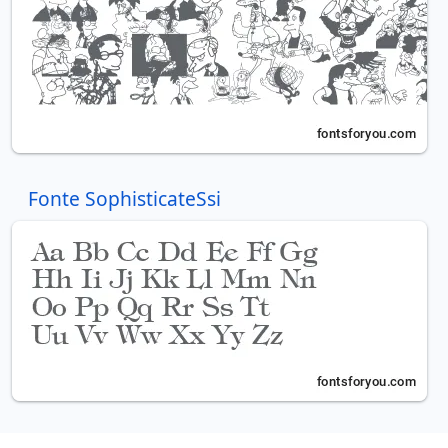
Fonte SophisticateSsi