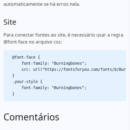
automaticamente se há erros nela.
Site
Para conectar fontes ao site, é necessário usar a regra
@font-face no arquivo css:
@font-face {

    font-family: "Burningbones";

    src: url("https://fontsforyou.com/fonts/b/Burni
}

.your-style {

    font-family: "Burningbones";

Comentários