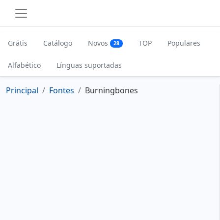
Grátis
Catálogo
Novos
TOP
Populares
28
Alfabético
Línguas suportadas
Principal
Fontes
Burningbones