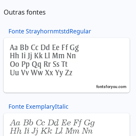
Outras fontes
Fonte StrayhornmtstdRegular
Fonte ExemplaryItalic