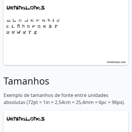
Tamanhos
Exemplo de tamanhos de fonte entre unidades
absolutas (72pt = 1in = 2,54cm = 25,4mm = 6pc = 96px).