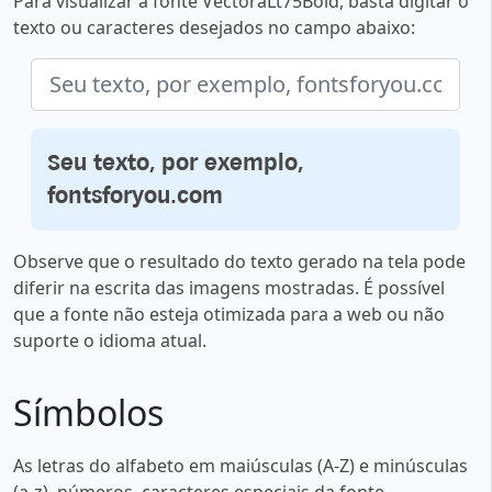
Para visualizar a fonte VectoraLt75Bold, basta digitar o
texto ou caracteres desejados no campo abaixo:
Seu texto, por exemplo,
fontsforyou.com
Observe que o resultado do texto gerado na tela pode
diferir na escrita das imagens mostradas. É possível
que a fonte não esteja otimizada para a web ou não
suporte o idioma atual.
Símbolos
As letras do alfabeto em maiúsculas (A-Z) e minúsculas