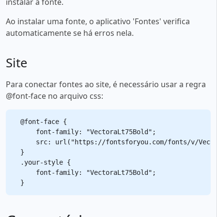
instalar a fonte.
Ao instalar uma fonte, o aplicativo 'Fontes' verifica
automaticamente se há erros nela.
Site
Para conectar fontes ao site, é necessário usar a regra
@font-face no arquivo css:
@font-face {

    font-family: "VectoraLt75Bold";

    src: url("https://fontsforyou.com/fonts/v/Vecto
}

.your-style {

    font-family: "VectoraLt75Bold";
