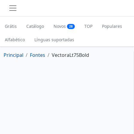
Grátis
Catálogo
Novos
TOP
Populares
28
Alfabético
Línguas suportadas
Principal
Fontes
VectoraLt75Bold