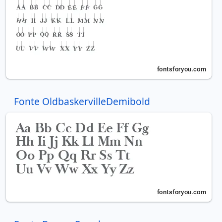
Fonte OldbaskervilleDemibold