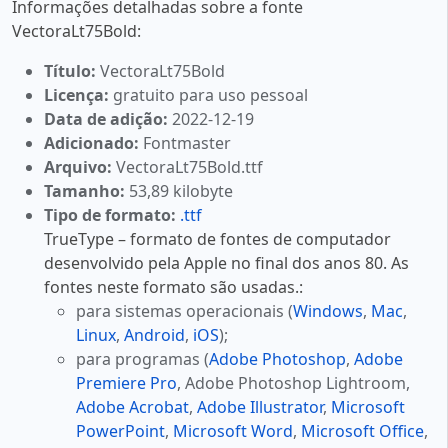
Informações detalhadas sobre a fonte
VectoraLt75Bold:
Título:
VectoraLt75Bold
Licença:
gratuito para uso pessoal
Data de adição:
2022-12-19
Adicionado:
Fontmaster
Arquivo:
VectoraLt75Bold.ttf
Tamanho:
53,89 kilobyte
Tipo de formato:
.ttf
TrueType – formato de fontes de computador
desenvolvido pela Apple no final dos anos 80. As
fontes neste formato são usadas.:
para sistemas operacionais (
Windows
,
Mac
,
Linux
,
Android
,
iOS
);
para programas (
Adobe Photoshop
,
Adobe
Premiere Pro
, Adobe Photoshop Lightroom,
Adobe Acrobat
,
Adobe Illustrator
,
Microsoft
PowerPoint
,
Microsoft Word
,
Microsoft Office
,