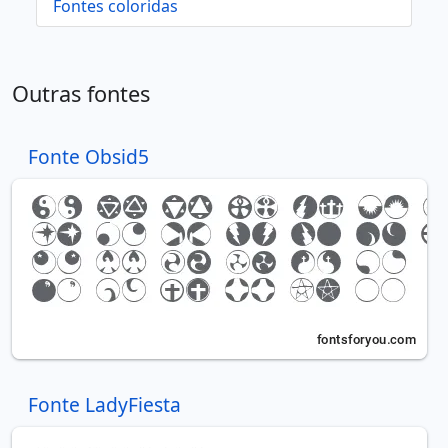
Fontes coloridas
Outras fontes
Fonte Obsid5
Fonte LadyFiesta