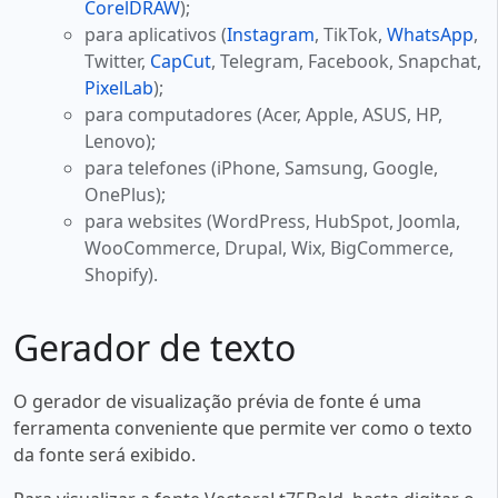
CorelDRAW
);
para aplicativos (
Instagram
, TikTok,
WhatsApp
,
Twitter,
CapCut
, Telegram, Facebook, Snapchat,
PixelLab
);
para computadores (Acer, Apple, ASUS, HP,
Lenovo);
para telefones (iPhone, Samsung, Google,
OnePlus);
para websites (WordPress, HubSpot, Joomla,
WooCommerce, Drupal, Wix, BigCommerce,
Shopify).
Gerador de texto
O gerador de visualização prévia de fonte é uma
ferramenta conveniente que permite ver como o texto
da fonte será exibido.