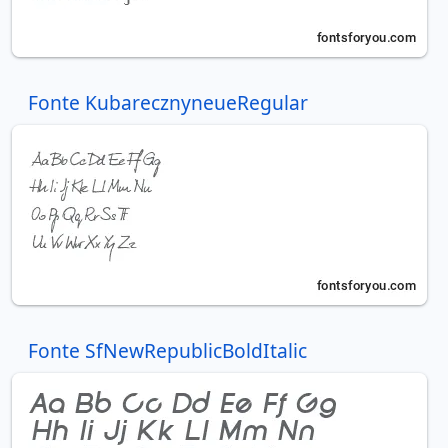
Fonte KubarecznyneueRegular
Fonte SfNewRepublicBoldItalic