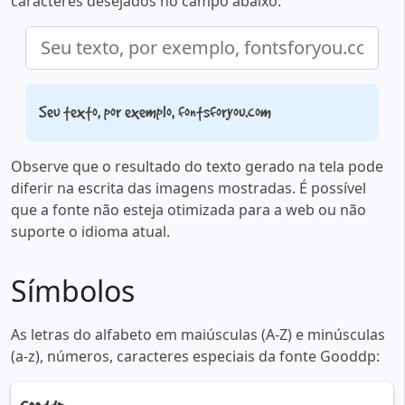
caracteres desejados no campo abaixo:
Seu texto, por exemplo, fontsforyou.com
Observe que o resultado do texto gerado na tela pode
diferir na escrita das imagens mostradas. É possível
que a fonte não esteja otimizada para a web ou não
suporte o idioma atual.
Símbolos
As letras do alfabeto em maiúsculas (A-Z) e minúsculas
(a-z), números, caracteres especiais da fonte Gooddp: