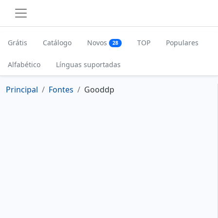
Grátis
Catálogo
Novos
TOP
Populares
28
Alfabético
Línguas suportadas
Principal
Fontes
Gooddp