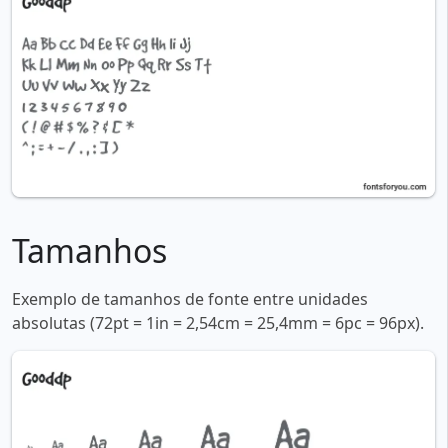
Tamanhos
Exemplo de tamanhos de fonte entre unidades
absolutas (72pt = 1in = 2,54cm = 25,4mm = 6pc = 96px).