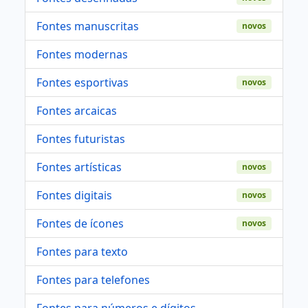
Fontes manuscritas
novos
Fontes modernas
Fontes esportivas
novos
Fontes arcaicas
Fontes futuristas
Fontes artísticas
novos
Fontes digitais
novos
Fontes de ícones
novos
Fontes para texto
Fontes para telefones
Fontes para números e dígitos