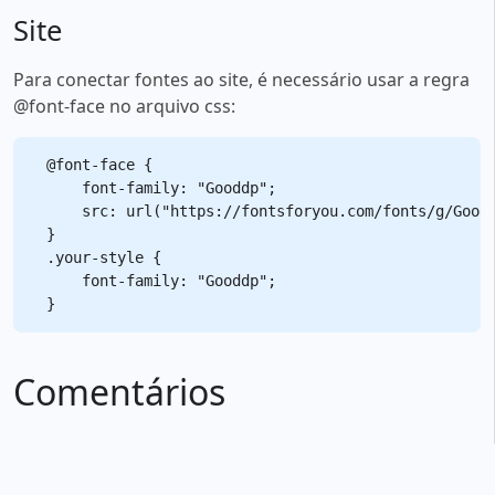
Site
Para conectar fontes ao site, é necessário usar a regra
@font-face no arquivo css:
@font-face {

    font-family: "Gooddp";

    src: url("https://fontsforyou.com/fonts/g/Goodd
}

.your-style {

    font-family: "Gooddp";

Comentários