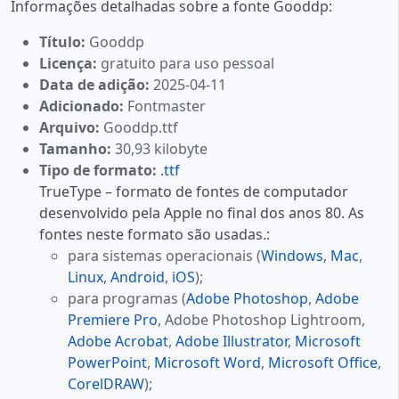
Informações detalhadas sobre a fonte Gooddp:
Título:
Gooddp
Licença:
gratuito para uso pessoal
Data de adição:
2025-04-11
Adicionado:
Fontmaster
Arquivo:
Gooddp.ttf
Tamanho:
30,93 kilobyte
Tipo de formato:
.ttf
TrueType – formato de fontes de computador
desenvolvido pela Apple no final dos anos 80. As
fontes neste formato são usadas.:
para sistemas operacionais (
Windows
,
Mac
,
Linux
,
Android
,
iOS
);
para programas (
Adobe Photoshop
,
Adobe
Premiere Pro
, Adobe Photoshop Lightroom,
Adobe Acrobat
,
Adobe Illustrator
,
Microsoft
PowerPoint
,
Microsoft Word
,
Microsoft Office
,
CorelDRAW
);