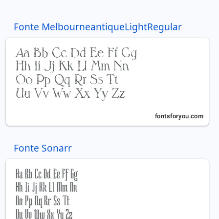
Fonte MelbourneantiqueLightRegular
Fonte Sonarr