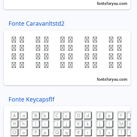
Fonte Caravanltstd2
Fonte Keycapsflf