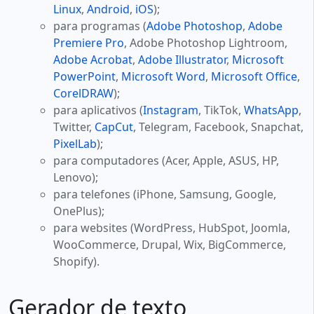
Linux
,
Android
,
iOS
);
para programas (
Adobe Photoshop
,
Adobe
Premiere Pro
, Adobe Photoshop Lightroom,
Adobe Acrobat
,
Adobe Illustrator
,
Microsoft
PowerPoint
,
Microsoft Word
,
Microsoft Office
,
CorelDRAW
);
para aplicativos (
Instagram
, TikTok,
WhatsApp
,
Twitter,
CapCut
, Telegram, Facebook, Snapchat,
PixelLab
);
para computadores (Acer, Apple, ASUS, HP,
Lenovo);
para telefones (iPhone, Samsung, Google,
OnePlus);
para websites (WordPress, HubSpot, Joomla,
WooCommerce, Drupal, Wix, BigCommerce,
Shopify).
Gerador de texto