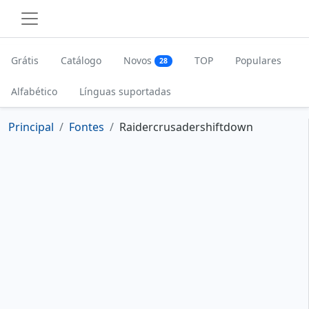
Grátis
Catálogo
Novos
TOP
Populares
28
Alfabético
Línguas suportadas
Principal
Fontes
Raidercrusadershiftdown