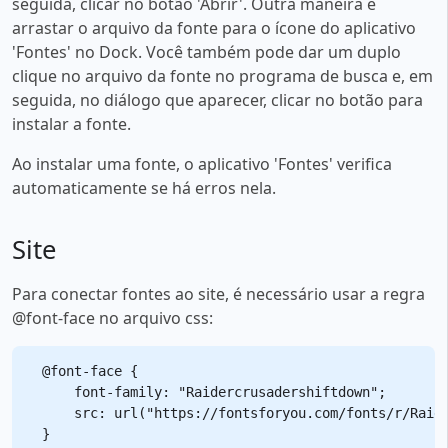
seguida, clicar no botão 'Abrir'. Outra maneira é
arrastar o arquivo da fonte para o ícone do aplicativo
'Fontes' no Dock. Você também pode dar um duplo
clique no arquivo da fonte no programa de busca e, em
seguida, no diálogo que aparecer, clicar no botão para
instalar a fonte.
Ao instalar uma fonte, o aplicativo 'Fontes' verifica
automaticamente se há erros nela.
Site
Para conectar fontes ao site, é necessário usar a regra
@font-face no arquivo css:
@font-face {

    font-family: "Raidercrusadershiftdown";

    src: url("https://fontsforyou.com/fonts/r/Raide
}
