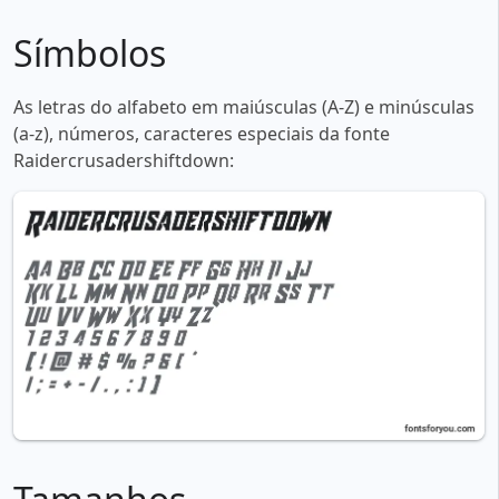
Símbolos
As letras do alfabeto em maiúsculas (A-Z) e minúsculas
(a-z), números, caracteres especiais da fonte
Raidercrusadershiftdown: