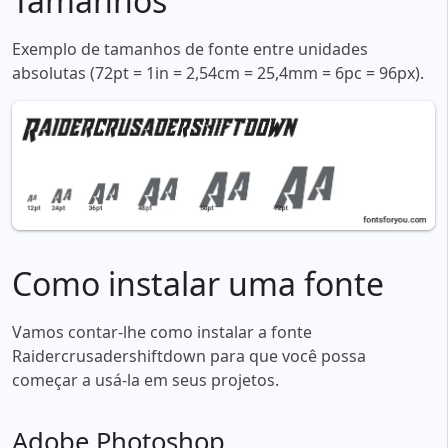
Tamanhos
Exemplo de tamanhos de fonte entre unidades
absolutas (72pt = 1in = 2,54cm = 25,4mm = 6pc = 96px).
Como instalar uma fonte
Vamos contar-lhe como instalar a fonte
Raidercrusadershiftdown para que você possa
começar a usá-la em seus projetos.
Adobe Photoshop