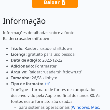
Baixar
Informação
Informações detalhadas sobre a fonte
Raidercrusadershiftdown:
Título:
Raidercrusadershiftdown
Licença:
gratuito para uso pessoal
Data de adição:
2022-12-22
Adicionado:
Fontmaster
Arquivo:
Raidercrusadershiftdown.ttf
Tamanho:
26,58 kilobyte
Tipo de formato:
.ttf
TrueType – formato de fontes de computador
desenvolvido pela Apple no final dos anos 80. As
fontes neste formato são usadas.:
para sistemas operacionais (
Windows
,
Mac
,