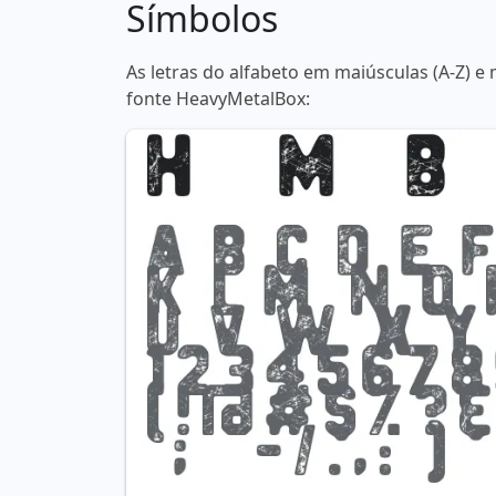
Símbolos
As letras do alfabeto em maiúsculas (A-Z) e 
fonte HeavyMetalBox: