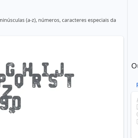
minúsculas (a-z), números, caracteres especiais da
O