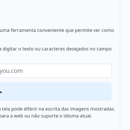
 é uma ferramenta conveniente que permite ver como
a digitar o texto ou caracteres desejados no campo
u.com
 tela pode diferir na escrita das imagens mostradas.
 para a web ou não suporte o idioma atual.