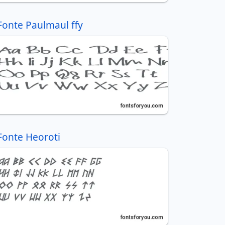
Fonte Paulmaul ffy
Fonte Heoroti