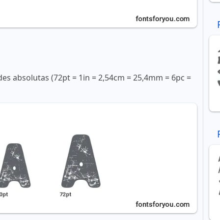
s absolutas (72pt = 1in = 2,54cm = 25,4mm = 6pc =