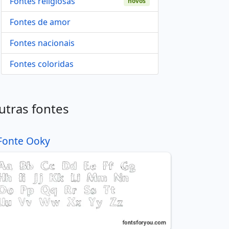
Fontes religiosas
novos
Fontes de amor
Fontes nacionais
Fontes coloridas
utras fontes
Fonte Ooky