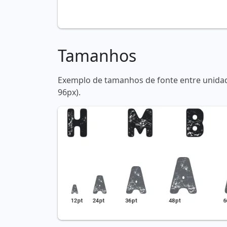
Tamanhos
Exemplo de tamanhos de fonte entre unidade
96px).