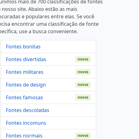
unimos mais de 700 classificações de fontes
 nosso site. Abaixo estão as mais
ocuradas e populares entre elas. Se você
ecisa encontrar uma classificação de fonte
pecífica, use a busca conveniente.
Fontes bonitas
Fontes divertidas
novos
Fontes militares
novos
Fontes de design
novos
Fontes famosas
novos
Fontes descoladas
Fontes incomuns
Fontes normais
novos