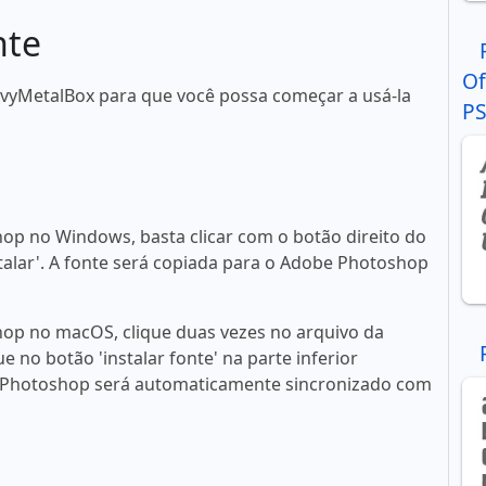
nte
Of
avyMetalBox para que você possa começar a usá-la
Р
op no Windows, basta clicar com o botão direito do
talar'. A fonte será copiada para o Adobe Photoshop
op no macOS, clique duas vezes no arquivo da
ue no botão 'instalar fonte' na parte inferior
 Photoshop será automaticamente sincronizado com