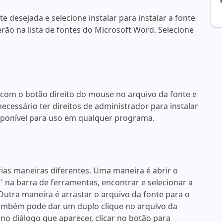
 desejada e selecione instalar para instalar a fonte
rão na lista de fontes do Microsoft Word. Selecione
 com o botão direito do mouse no arquivo da fonte e
necessário ter direitos de administrador para instalar
disponível para uso em qualquer programa.
rias maneiras diferentes. Uma maneira é abrir o
ar' na barra de ferramentas, encontrar e selecionar a
. Outra maneira é arrastar o arquivo da fonte para o
 também pode dar um duplo clique no arquivo da
no diálogo que aparecer, clicar no botão para