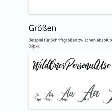
Größen
Beispiel für Schriftgrößen zwischen absolut
96px).