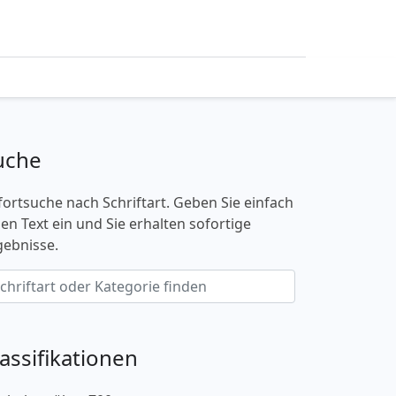
uche
fortsuche nach Schriftart. Geben Sie einfach
nen Text ein und Sie erhalten sofortige
gebnisse.
lassifikationen