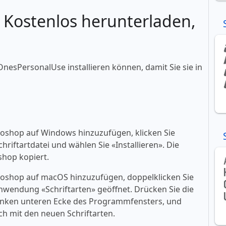
: Kostenlos herunterladen,
dOnesPersonalUse installieren können, damit Sie sie in
toshop auf Windows hinzuzufügen, klicken Sie
riftartdatei und wählen Sie «‎Installieren». Die
shop kopiert.
toshop auf macOS hinzuzufügen, doppelklicken Sie
 Anwendung «‎Schriftarten» geöffnet. Drücken Sie die
er linken unteren Ecke des Programmfensters, und
h mit den neuen Schriftarten.