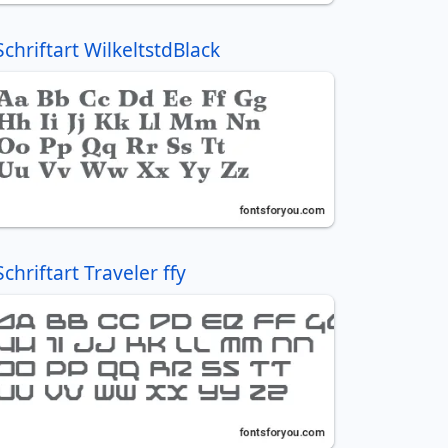
Schriftart WilkeltstdBlack
Schriftart Traveler ffy