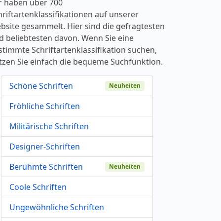
r haben über 700
hriftartenklassifikationen auf unserer
bsite gesammelt. Hier sind die gefragtesten
d beliebtesten davon. Wenn Sie eine
stimmte Schriftartenklassifikation suchen,
tzen Sie einfach die bequeme Suchfunktion.
Schöne Schriften
Neuheiten
Fröhliche Schriften
Militärische Schriften
Designer-Schriften
Berühmte Schriften
Neuheiten
Coole Schriften
Ungewöhnliche Schriften