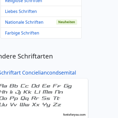
Religiöse Schriften
Liebes Schriften
Nationale Schriften
Neuheiten
Farbige Schriften
ndere Schriftarten
Schriftart Concieliancondsemital