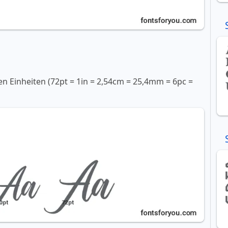
en Einheiten (72pt = 1in = 2,54cm = 25,4mm = 6pc =