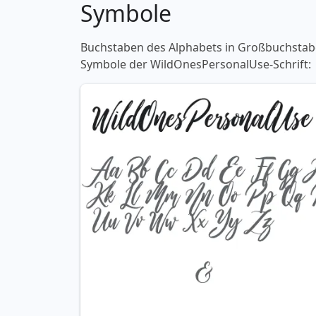
Symbole
Buchstaben des Alphabets in Großbuchstaben
Symbole der WildOnesPersonalUse-Schrift: