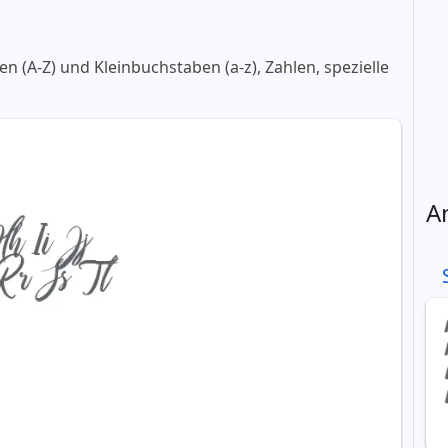
 (A-Z) und Kleinbuchstaben (a-z), Zahlen, spezielle
A