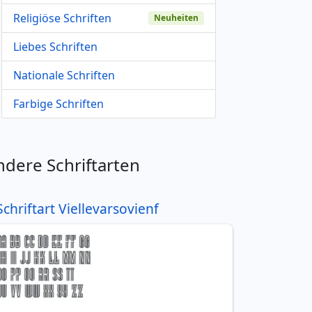
Religiöse Schriften
Neuheiten
Liebes Schriften
Nationale Schriften
Farbige Schriften
ndere Schriftarten
Schriftart Viellevarsovienf