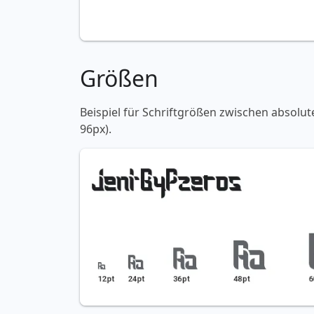
Größen
Beispiel für Schriftgrößen zwischen absolut
96px).