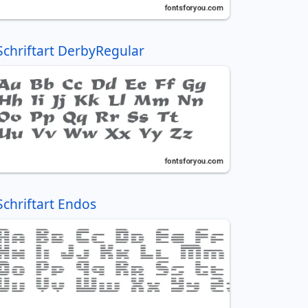
Schriftart DerbyRegular
Schriftart Endos