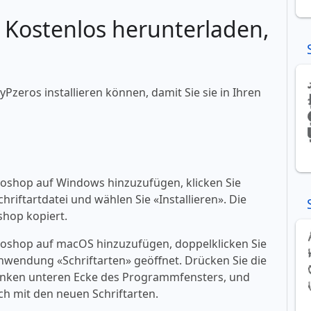
: Kostenlos herunterladen,
ByPzeros installieren können, damit Sie sie in Ihren
toshop auf Windows hinzuzufügen, klicken Sie
riftartdatei und wählen Sie «‎Installieren». Die
shop kopiert.
toshop auf macOS hinzuzufügen, doppelklicken Sie
 Anwendung «‎Schriftarten» geöffnet. Drücken Sie die
er linken unteren Ecke des Programmfensters, und
h mit den neuen Schriftarten.