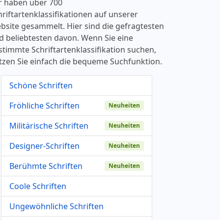
r haben über 700
hriftartenklassifikationen auf unserer
bsite gesammelt. Hier sind die gefragtesten
d beliebtesten davon. Wenn Sie eine
stimmte Schriftartenklassifikation suchen,
tzen Sie einfach die bequeme Suchfunktion.
Schöne Schriften
Fröhliche Schriften
Neuheiten
Militärische Schriften
Neuheiten
Designer-Schriften
Neuheiten
Berühmte Schriften
Neuheiten
Coole Schriften
Ungewöhnliche Schriften