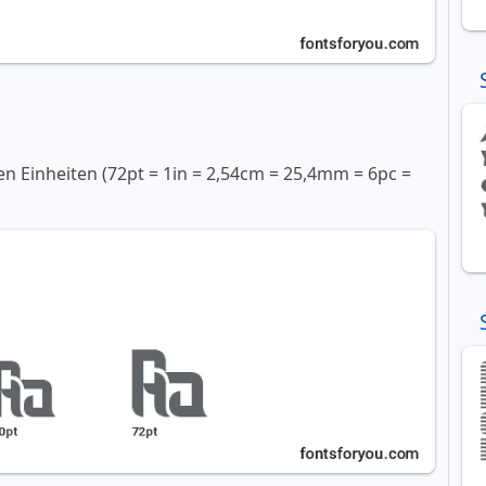
en Einheiten (72pt = 1in = 2,54cm = 25,4mm = 6pc =