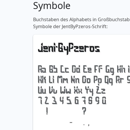
Symbole
Buchstaben des Alphabets in Großbuchstaben
Symbole der JentByPzeros-Schrift: