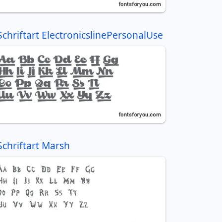
Schriftart ElectronicslinePersonalUse
Schriftart Marsh