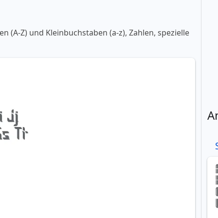
 (A-Z) und Kleinbuchstaben (a-z), Zahlen, spezielle
A