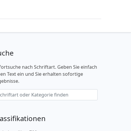
uche
fortsuche nach Schriftart. Geben Sie einfach
nen Text ein und Sie erhalten sofortige
gebnisse.
lassifikationen