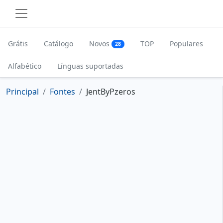
Grátis
Catálogo
Novos
TOP
Populares
28
Alfabético
Línguas suportadas
Principal
Fontes
JentByPzeros