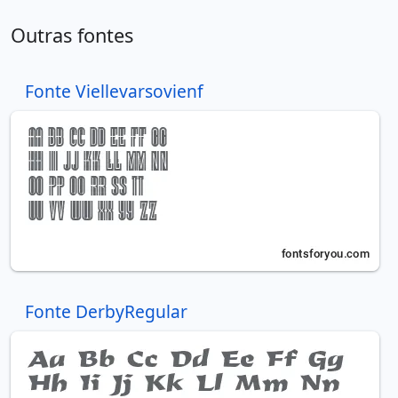
Outras fontes
Fonte Viellevarsovienf
Fonte DerbyRegular