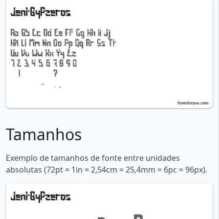
Tamanhos
Exemplo de tamanhos de fonte entre unidades
absolutas (72pt = 1in = 2,54cm = 25,4mm = 6pc = 96px).