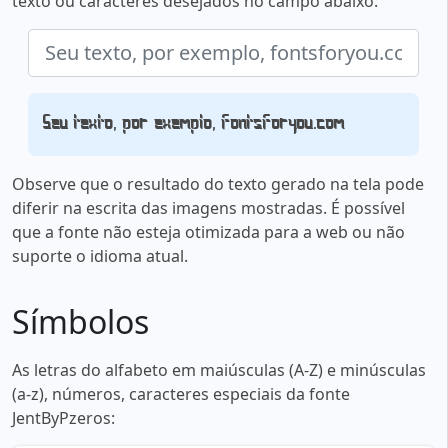
texto ou caracteres desejados no campo abaixo:
Seu texto, por exemplo, fontsforyou.com
Observe que o resultado do texto gerado na tela pode
diferir na escrita das imagens mostradas. É possível
que a fonte não esteja otimizada para a web ou não
suporte o idioma atual.
Símbolos
As letras do alfabeto em maiúsculas (A-Z) e minúsculas
(a-z), números, caracteres especiais da fonte
JentByPzeros: