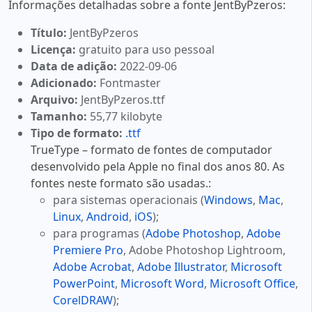
Informações detalhadas sobre a fonte JentByPzeros:
Título:
JentByPzeros
Licença:
gratuito para uso pessoal
Data de adição:
2022-09-06
Adicionado:
Fontmaster
Arquivo:
JentByPzeros.ttf
Tamanho:
55,77 kilobyte
Tipo de formato:
.ttf
TrueType – formato de fontes de computador
desenvolvido pela Apple no final dos anos 80. As
fontes neste formato são usadas.:
para sistemas operacionais (
Windows
,
Mac
,
Linux
,
Android
,
iOS
);
para programas (
Adobe Photoshop
,
Adobe
Premiere Pro
, Adobe Photoshop Lightroom,
Adobe Acrobat
,
Adobe Illustrator
,
Microsoft
PowerPoint
,
Microsoft Word
,
Microsoft Office
,
CorelDRAW
);