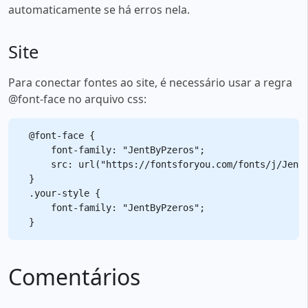
automaticamente se há erros nela.
Site
Para conectar fontes ao site, é necessário usar a regra
@font-face no arquivo css:
@font-face {

    font-family: "JentByPzeros";

    src: url("https://fontsforyou.com/fonts/j/JentB
}

.your-style {

    font-family: "JentByPzeros";

Comentários