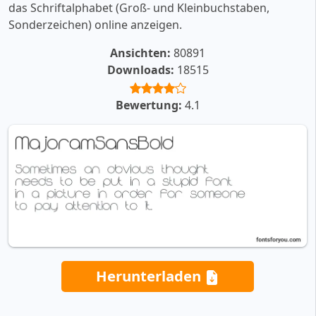
das Schriftalphabet (Groß- und Kleinbuchstaben,
Sonderzeichen) online anzeigen.
Ansichten:
80891
Downloads:
18515
Bewertung:
4.1
Herunterladen