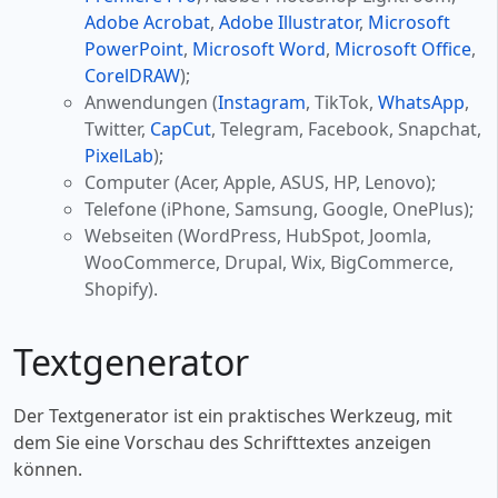
Adobe Acrobat
,
Adobe Illustrator
,
Microsoft
PowerPoint
,
Microsoft Word
,
Microsoft Office
,
CorelDRAW
);
Anwendungen (
Instagram
, TikTok,
WhatsApp
,
Twitter,
CapCut
, Telegram, Facebook, Snapchat,
PixelLab
);
Computer (Acer, Apple, ASUS, HP, Lenovo);
Telefone (iPhone, Samsung, Google, OnePlus);
Webseiten (WordPress, HubSpot, Joomla,
WooCommerce, Drupal, Wix, BigCommerce,
Shopify).
Textgenerator
Der Textgenerator ist ein praktisches Werkzeug, mit
dem Sie eine Vorschau des Schrifttextes anzeigen
können.