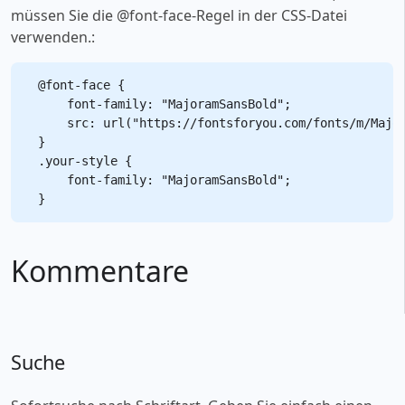
müssen Sie die @font-face-Regel in der CSS-Datei
verwenden.:
@font-face {

    font-family: "MajoramSansBold";

    src: url("https://fontsforyou.com/fonts/m/Major
}

.your-style {

    font-family: "MajoramSansBold";

Kommentare
Suche