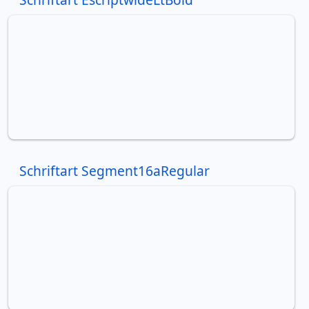
Schriftart Segment16aRegular