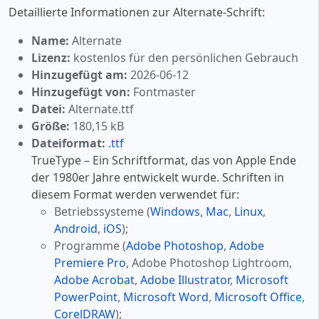
Detaillierte Informationen zur Alternate-Schrift:
Name:
Alternate
Lizenz:
kostenlos für den persönlichen Gebrauch
Hinzugefügt am:
2026-06-12
Hinzugefügt von:
Fontmaster
Datei:
Alternate.ttf
Größe:
180,15 kB
Dateiformat:
.ttf
TrueType – Ein Schriftformat, das von Apple Ende
der 1980er Jahre entwickelt wurde. Schriften in
diesem Format werden verwendet für:
Betriebssysteme (
Windows
,
Mac
,
Linux
,
Android
,
iOS
);
Programme (
Adobe Photoshop
,
Adobe
Premiere Pro
, Adobe Photoshop Lightroom,
Adobe Acrobat
,
Adobe Illustrator
,
Microsoft
PowerPoint
,
Microsoft Word
,
Microsoft Office
,
CorelDRAW
);