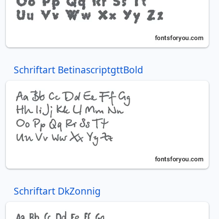
Schriftart BetinascriptgttBold
Schriftart DkZonnig