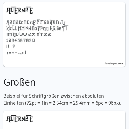
Größen
Beispiel für Schriftgrößen zwischen absoluten
Einheiten (72pt = 1in = 2,54cm = 25,4mm = 6pc = 96px).