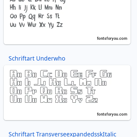
Schriftart Underwho
Schriftart TransverseexpandedsskItalic