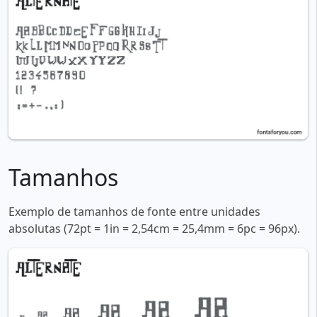
Tamanhos
Exemplo de tamanhos de fonte entre unidades
absolutas (72pt = 1in = 2,54cm = 25,4mm = 6pc = 96px).