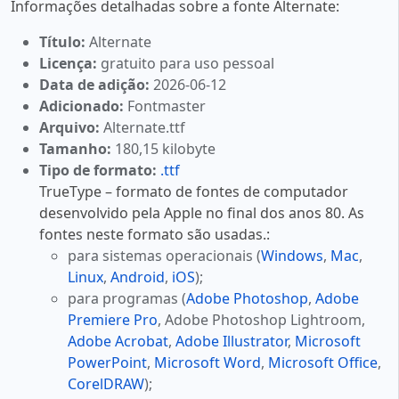
Informações detalhadas sobre a fonte Alternate:
Título:
Alternate
Licença:
gratuito para uso pessoal
Data de adição:
2026-06-12
Adicionado:
Fontmaster
Arquivo:
Alternate.ttf
Tamanho:
180,15 kilobyte
Tipo de formato:
.ttf
TrueType – formato de fontes de computador
desenvolvido pela Apple no final dos anos 80. As
fontes neste formato são usadas.:
para sistemas operacionais (
Windows
,
Mac
,
Linux
,
Android
,
iOS
);
para programas (
Adobe Photoshop
,
Adobe
Premiere Pro
, Adobe Photoshop Lightroom,
Adobe Acrobat
,
Adobe Illustrator
,
Microsoft
PowerPoint
,
Microsoft Word
,
Microsoft Office
,
CorelDRAW
);