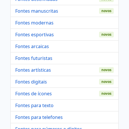
Fontes manuscritas
novos
Fontes modernas
Fontes esportivas
novos
Fontes arcaicas
Fontes futuristas
Fontes artísticas
novos
Fontes digitais
novos
Fontes de ícones
novos
Fontes para texto
Fontes para telefones
Fontes para números e dígitos