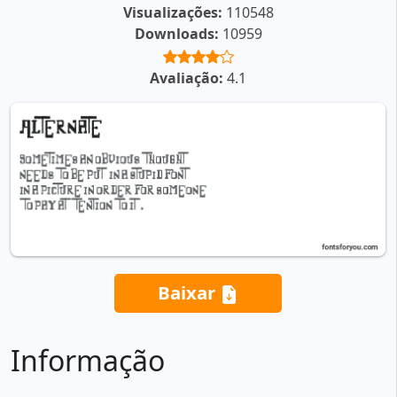
Visualizações:
110548
Downloads:
10959
Avaliação:
4.1
Baixar
Informação