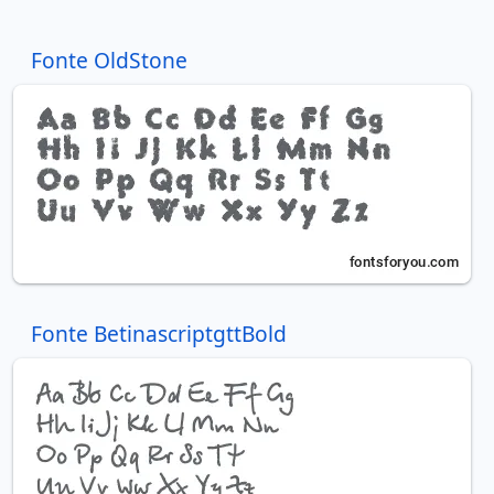
Fonte OldStone
Fonte BetinascriptgttBold