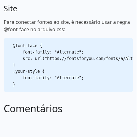
Site
Para conectar fontes ao site, é necessário usar a regra
@font-face no arquivo css:
@font-face {

    font-family: "Alternate";

    src: url("https://fontsforyou.com/fonts/a/Alter
}

.your-style {

    font-family: "Alternate";

Comentários