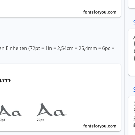
en Einheiten (72pt = 1in = 2,54cm = 25,4mm = 6pc =