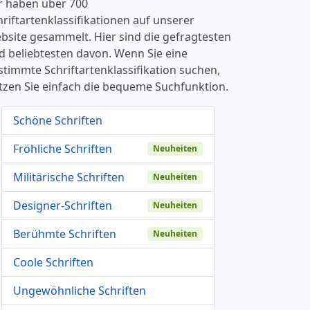
r haben über 700
hriftartenklassifikationen auf unserer
bsite gesammelt. Hier sind die gefragtesten
d beliebtesten davon. Wenn Sie eine
stimmte Schriftartenklassifikation suchen,
tzen Sie einfach die bequeme Suchfunktion.
Schöne Schriften
Fröhliche Schriften
Neuheiten
Militärische Schriften
Neuheiten
Designer-Schriften
Neuheiten
Berühmte Schriften
Neuheiten
Coole Schriften
Ungewöhnliche Schriften