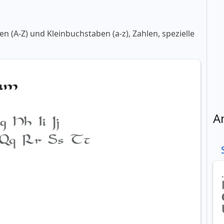
 (A-Z) und Kleinbuchstaben (a-z), Zahlen, spezielle
A