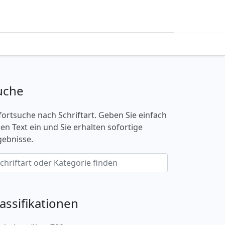
uche
fortsuche nach Schriftart. Geben Sie einfach
nen Text ein und Sie erhalten sofortige
gebnisse.
lassifikationen