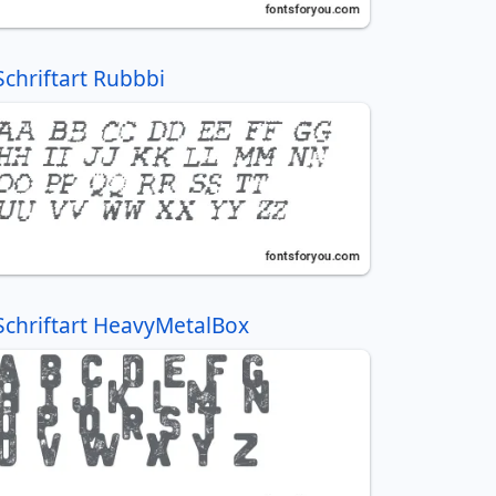
Schriftart Rubbbi
Schriftart HeavyMetalBox