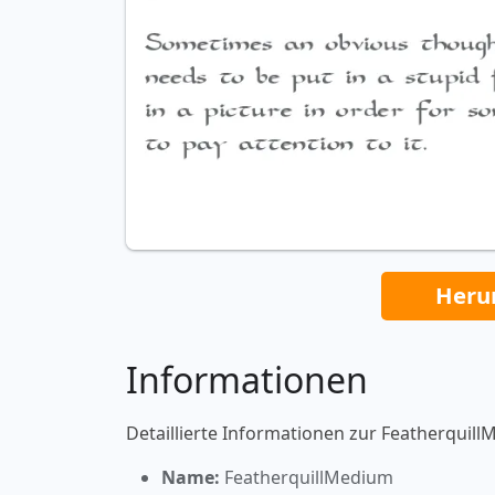
Heru
Informationen
Detaillierte Informationen zur Featherquill
Name:
FeatherquillMedium