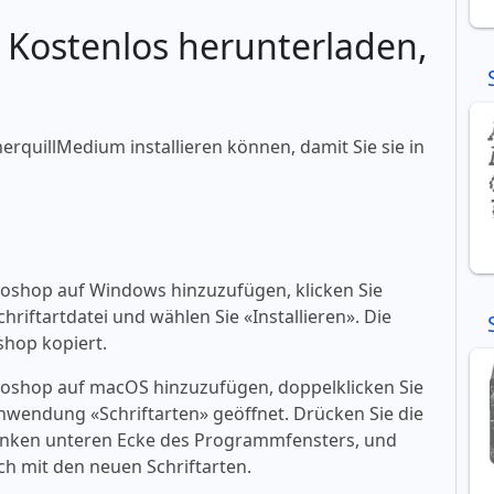
: Kostenlos herunterladen,
herquillMedium installieren können, damit Sie sie in
toshop auf Windows hinzuzufügen, klicken Sie
riftartdatei und wählen Sie «‎Installieren». Die
shop kopiert.
toshop auf macOS hinzuzufügen, doppelklicken Sie
 Anwendung «‎Schriftarten» geöffnet. Drücken Sie die
er linken unteren Ecke des Programmfensters, und
h mit den neuen Schriftarten.