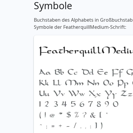
Symbole
Buchstaben des Alphabets in Großbuchstaben
Symbole der FeatherquillMedium-Schrift: