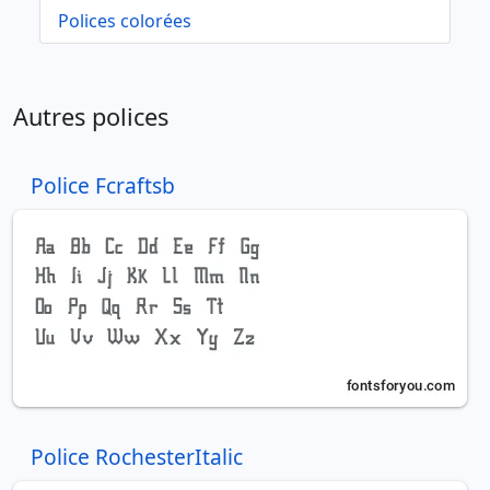
Polices colorées
Autres polices
Police Fcraftsb
Police RochesterItalic