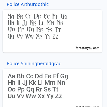
Police Arthurgothic
Police Shiningheraldgrad