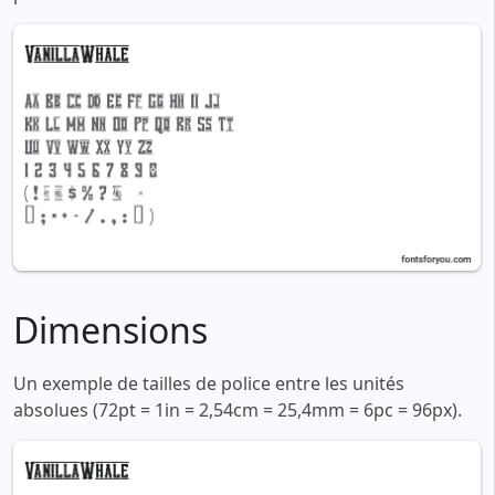
Dimensions
Un exemple de tailles de police entre les unités
absolues (72pt = 1in = 2,54cm = 25,4mm = 6pc = 96px).