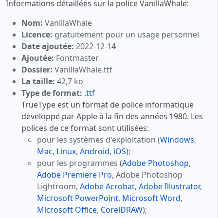
Informations détaillées sur la police VanillaWhale:
Nom:
VanillaWhale
Licence:
gratuitement pour un usage personnel
Date ajoutée:
2022-12-14
Ajoutée:
Fontmaster
Dossier:
VanillaWhale.ttf
La taille:
42,7 ko
Type de format:
.ttf
TrueType est un format de police informatique
développé par Apple à la fin des années 1980. Les
polices de ce format sont utilisées:
pour les systèmes d'exploitation (
Windows
,
Mac
,
Linux
,
Android
,
iOS
);
pour les programmes (
Adobe Photoshop
,
Adobe Premiere Pro
, Adobe Photoshop
Lightroom,
Adobe Acrobat
,
Adobe Illustrator
,
Microsoft PowerPoint
,
Microsoft Word
,
Microsoft Office
,
CorelDRAW
);