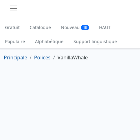
Gratuit
Catalogue
Nouveau
HAUT
18
Populaire
Alphabétique
Support linguistique
Principale
Polices
VanillaWhale