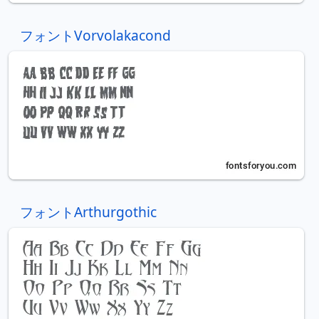
フォントVorvolakacond
フォントArthurgothic