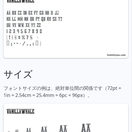
サイズ
フォントサイズの例は、絶対単位間の関係です（72pt =
1in = 2.54cm = 25.4mm = 6pc = 96px）。