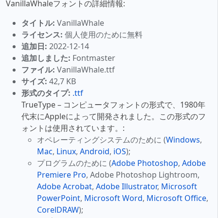
VanillaWhaleフォントの詳細情報:
タイトル:
VanillaWhale
ライセンス:
個人使用のために無料
追加日:
2022-12-14
追加しました:
Fontmaster
ファイル:
VanillaWhale.ttf
サイズ:
42,7 KB
形式のタイプ:
.ttf
TrueType – コンピュータフォントの形式で、1980年
代末にAppleによって開発されました。この形式のフ
ォントは使用されています。:
オペレーティングシステムのために (
Windows
,
Mac
,
Linux
,
Android
,
iOS
);
プログラムのために (
Adobe Photoshop
,
Adobe
Premiere Pro
, Adobe Photoshop Lightroom,
Adobe Acrobat
,
Adobe Illustrator
,
Microsoft
PowerPoint
,
Microsoft Word
,
Microsoft Office
,
CorelDRAW
);