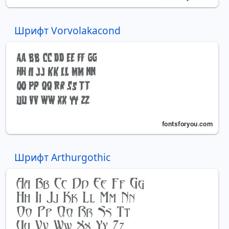
Шрифт Vorvolakacond
Шрифт Arthurgothic