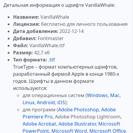
Детальная информация о шрифте VanillaWhale:
Название:
VanillaWhale
Лицензия:
бесплатно для личного пользования
Дата добавления:
2022-12-14
Добавил:
Fontmaster
Файл:
VanillaWhale.ttf
Размер:
42,7 кб
Тип формата:
.ttf
TrueType – формат компьютерных шрифтов,
разработанный фирмой Apple в конце 1980-х
годов. Шрифты в данном формате
используются:
для операционных систем (
Windows
,
Mac
,
Linux
,
Android
,
iOS
);
для программ (
Adobe Photoshop
,
Adobe
Premiere Pro
, Adobe Photoshop Lightroom,
Adobe Acrobat
,
Adobe Illustrator
,
Microsoft
PowerPoint
,
Microsoft Word
,
Microsoft Office
,