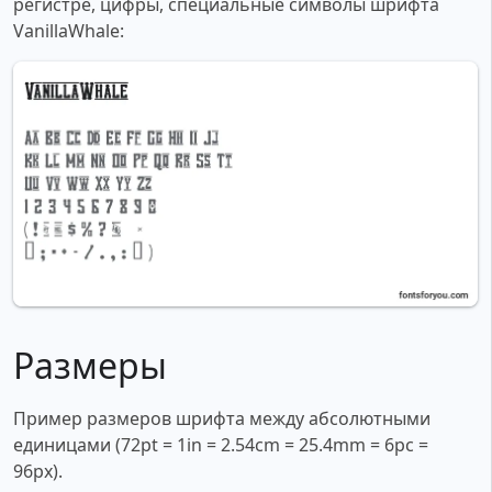
регистре, цифры, специальные символы шрифта
VanillaWhale:
Размеры
Пример размеров шрифта между абсолютными
единицами (72pt = 1in = 2.54cm = 25.4mm = 6pc =
96px).