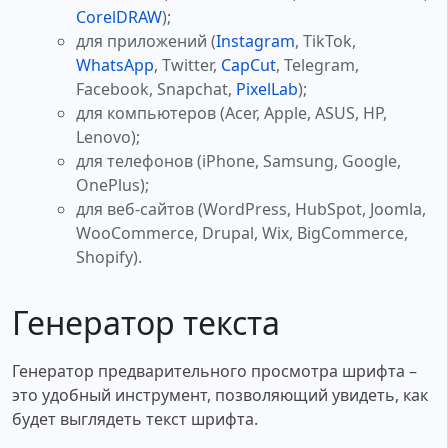
CorelDRAW
);
для приложений (
Instagram
, TikTok,
WhatsApp
, Twitter,
CapCut
, Telegram,
Facebook, Snapchat,
PixelLab
);
для компьютеров (Acer, Apple, ASUS, HP,
Lenovo);
для телефонов (iPhone, Samsung, Google,
OnePlus);
для веб-сайтов (WordPress, HubSpot, Joomla,
WooCommerce, Drupal, Wix, BigCommerce,
Shopify).
Генератор текста
Генератор предварительного просмотра шрифта –
это удобный инструмент, позволяющий увидеть, как
будет выглядеть текст шрифта.