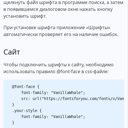
щелкнуть файл шрифта в программе поиска, а затем
в появившемся диалоговом окне нажать кнопку
установить шрифт.
При установке шрифта приложение «Шрифты»
автоматически проверяет его на наличие ошибок.
Сайт
Чтобы подключить шрифты к сайту, необходимо
использовать правило @font-face в css-файле:
@font-face {

    font-family: "VanillaWhale";

    src: url("https://fontsforyou.com/fonts/v/Vanil
}

.your-style {

    font-family: "VanillaWhale";
