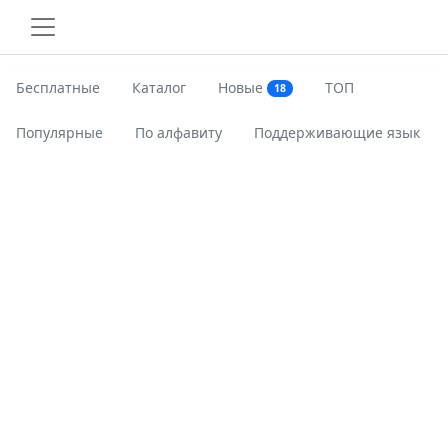
Бесплатные
Каталог
Новые
ТОП
18
Популярные
По алфавиту
Поддерживающие язык