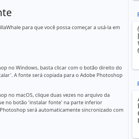
nte
illaWhale para que você possa começar a usá-la em
op no Windows, basta clicar com o botão direito do
talar'. A fonte será copiada para o Adobe Photoshop
op no macOS, clique duas vezes no arquivo da
ue no botão 'instalar fonte' na parte inferior
 Photoshop será automaticamente sincronizado com