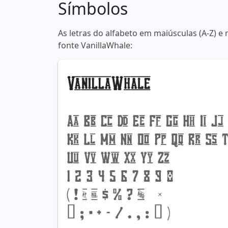
Símbolos
As letras do alfabeto em maiúsculas (A-Z) e 
fonte VanillaWhale: