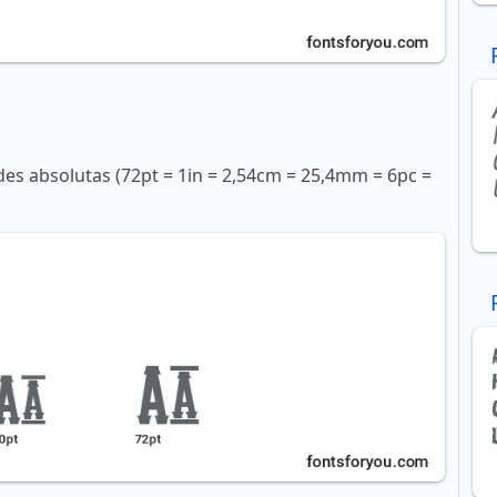
s absolutas (72pt = 1in = 2,54cm = 25,4mm = 6pc =