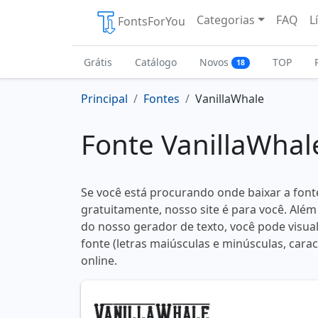
Categorias
FAQ
L
FontsForYou
Grátis
Catálogo
Novos
TOP
18
Principal
Fontes
VanillaWhale
Fonte VanillaWhal
Se você está procurando onde baixar a font
gratuitamente, nosso site é para você. Além
do nosso gerador de texto, você pode visual
fonte (letras maiúsculas e minúsculas, carac
online.