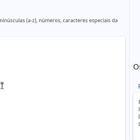
minúsculas (a-z), números, caracteres especiais da
O