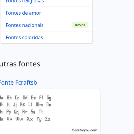
Fontes religiosas
Fontes de amor
Fontes nacionais
novos
Fontes coloridas
utras fontes
Fonte Fcraftsb