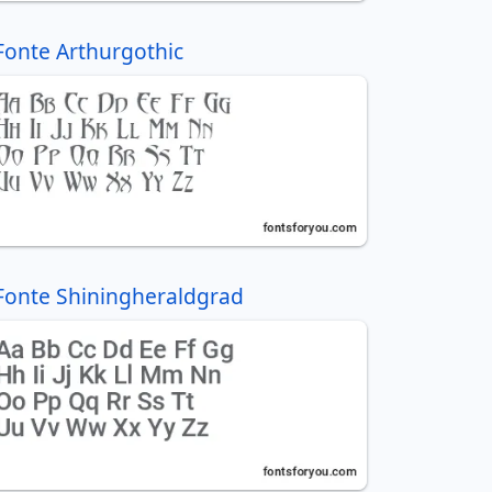
Fonte Arthurgothic
Fonte Shiningheraldgrad