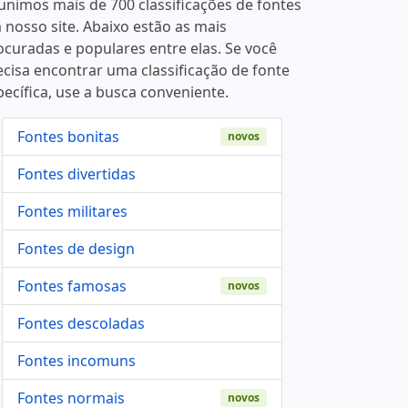
unimos mais de 700 classificações de fontes
 nosso site. Abaixo estão as mais
ocuradas e populares entre elas. Se você
ecisa encontrar uma classificação de fonte
pecífica, use a busca conveniente.
Fontes bonitas
novos
Fontes divertidas
Fontes militares
Fontes de design
Fontes famosas
novos
Fontes descoladas
Fontes incomuns
Fontes normais
novos