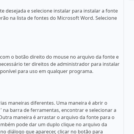
 desejada e selecione instalar para instalar a fonte
rão na lista de fontes do Microsoft Word. Selecione
 com o botão direito do mouse no arquivo da fonte e
necessário ter direitos de administrador para instalar
disponível para uso em qualquer programa.
rias maneiras diferentes. Uma maneira é abrir o
ar' na barra de ferramentas, encontrar e selecionar a
. Outra maneira é arrastar o arquivo da fonte para o
 também pode dar um duplo clique no arquivo da
no diálogo que aparecer, clicar no botão para