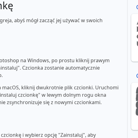
nkę
greja, abyś mógł zacząć jej używać w swoich
toshop na Windows, po prostu kliknij prawym
ainstaluj". Czcionka zostanie automatycznie
p.
macOS, kliknij dwukrotnie plik czcionki. Uruchomi
"zainstaluj czcionkę" w lewym dolnym rogu okna
e zsynchronizuje się z nowymi czcionkami.
zcionkę i wybierz opcję "Zainstaluj", aby