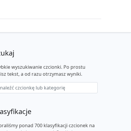
zukaj
ybkie wyszukiwanie czcionki. Po prostu
isz tekst, a od razu otrzymasz wyniki.
asyfikacje
braliśmy ponad 700 klasyfikacji czcionek na