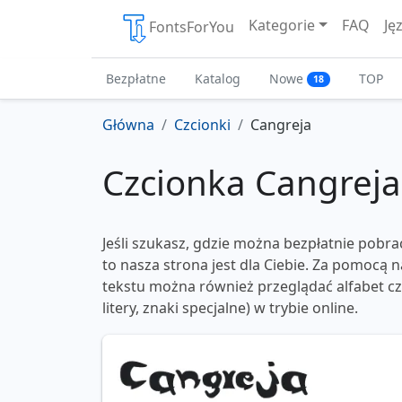
Kategorie
FAQ
Ję
FontsForYou
Bezpłatne
Katalog
Nowe
TOP
18
Główna
Czcionki
Cangreja
Czcionka Cangreja
Jeśli szukasz, gdzie można bezpłatnie pobra
to nasza strona jest dla Ciebie. Za pomocą
tekstu można również przeglądać alfabet czc
litery, znaki specjalne) w trybie online.