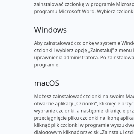
zainstalować czcionkę w programie Microsof
programu Microsoft Word. Wybierz czcionkę 
Windows
Aby zainstalować czcionkę w systemie Windo
czcionki i wybierz opcję „Zainstaluj” z men
uprawnienia administratora. Po zainstalow
programie.
macOS
Możesz zainstalować czcionki na swoim Mac
otwarcie aplikacji „Czcionki”, kliknięcie przy
wybranie czcionki, a następnie kliknięcie p
przeciągnięcie pliku czcionki na ikonę apli
kliknąć plik czcionki w programie wyszukiwa
dialogowym kliknąć przycisk „Zainstaluj czc