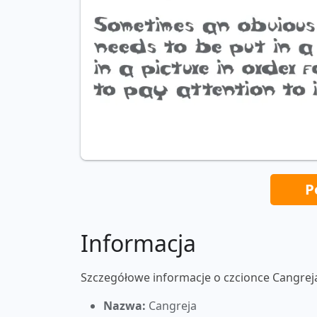
P
Informacja
Szczegółowe informacje o czcionce Cangrej
Nazwa:
Cangreja