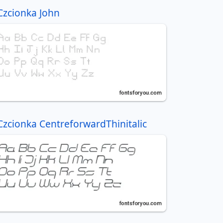
Czcionka John
Czcionka CentreforwardThinitalic