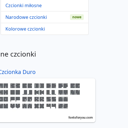
Czcionki miłosne
Narodowe czcionki
nowe
Kolorowe czcionki
nne czcionki
Czcionka Duro