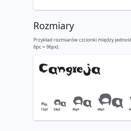
Rozmiary
Przykład rozmiarów czcionki między jednos
6pc = 96px).