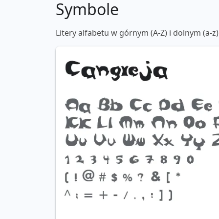
Symbole
Litery alfabetu w górnym (A-Z) i dolnym (a-z)