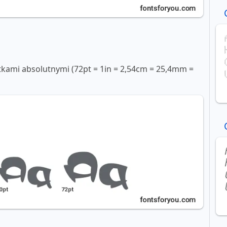
tkami absolutnymi (72pt = 1in = 2,54cm = 25,4mm =