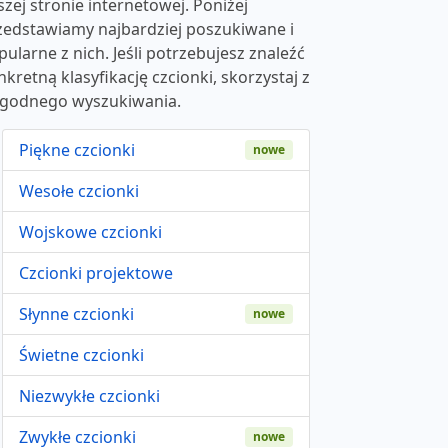
szej stronie internetowej. Poniżej
zedstawiamy najbardziej poszukiwane i
pularne z nich. Jeśli potrzebujesz znaleźć
nkretną klasyfikację czcionki, skorzystaj z
godnego wyszukiwania.
Piękne czcionki
nowe
Wesołe czcionki
Wojskowe czcionki
Czcionki projektowe
Słynne czcionki
nowe
Świetne czcionki
Niezwykłe czcionki
Zwykłe czcionki
nowe