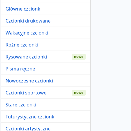
Główne czcionki
Czcionki drukowane
Wakacyjne czcionki
Różne czcionki
Rysowane czcionki
nowe
Pisma ręczne
Nowoczesne czcionki
Czcionki sportowe
nowe
Stare czcionki
Futurystyczne czcionki
Czcionki artystyczne