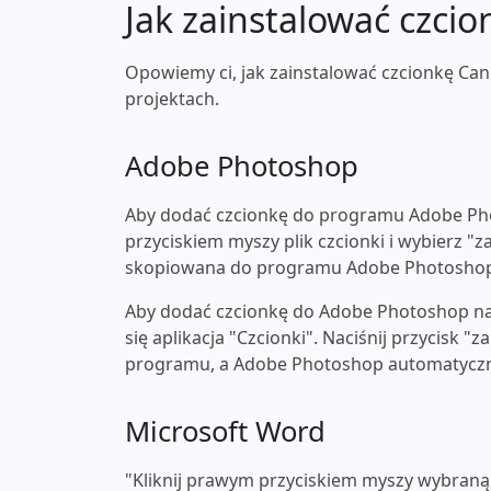
Jak zainstalować czcio
Opowiemy ci, jak zainstalować czcionkę Can
projektach.
Adobe Photoshop
Aby dodać czcionkę do programu Adobe Pho
przyciskiem myszy plik czcionki i wybierz "z
skopiowana do programu Adobe Photosho
Aby dodać czcionkę do Adobe Photoshop na 
się aplikacja "Czcionki". Naciśnij przycisk 
programu, a Adobe Photoshop automatyczni
Microsoft Word
"Kliknij prawym przyciskiem myszy wybraną c