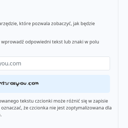
zędzie, które pozwala zobaczyć, jak będzie
u wprowadź odpowiedni tekst lub znaki w polu
ntsforyou.com
wanego tekstu czcionki może różnić się w zapisie
oznaczać, że czcionka nie jest zoptymalizowana dla
.