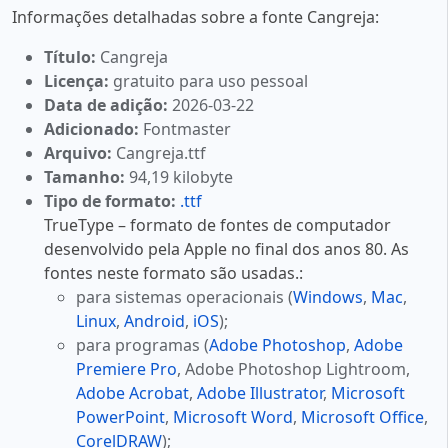
Informações detalhadas sobre a fonte Cangreja:
Título:
Cangreja
Licença:
gratuito para uso pessoal
Data de adição:
2026-03-22
Adicionado:
Fontmaster
Arquivo:
Cangreja.ttf
Tamanho:
94,19 kilobyte
Tipo de formato:
.ttf
TrueType – formato de fontes de computador
desenvolvido pela Apple no final dos anos 80. As
fontes neste formato são usadas.:
para sistemas operacionais (
Windows
,
Mac
,
Linux
,
Android
,
iOS
);
para programas (
Adobe Photoshop
,
Adobe
Premiere Pro
, Adobe Photoshop Lightroom,
Adobe Acrobat
,
Adobe Illustrator
,
Microsoft
PowerPoint
,
Microsoft Word
,
Microsoft Office
,
CorelDRAW
);