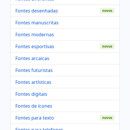
Fontes desenhadas
novos
Fontes manuscritas
Fontes modernas
Fontes esportivas
novos
Fontes arcaicas
Fontes futuristas
Fontes artísticas
Fontes digitais
Fontes de ícones
Fontes para texto
novos
Fontes para telefones