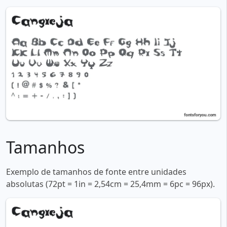
Tamanhos
Exemplo de tamanhos de fonte entre unidades
absolutas (72pt = 1in = 2,54cm = 25,4mm = 6pc = 96px).