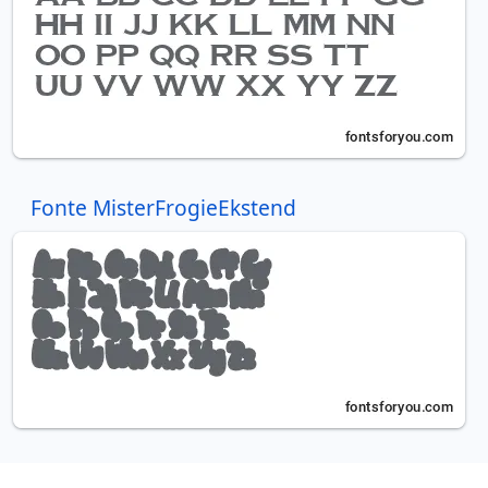
Fonte MisterFrogieEkstend