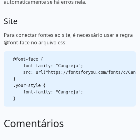
automaticamente se há erros nela.
Site
Para conectar fontes ao site, é necessário usar a regra
@font-face no arquivo css:
@font-face {

    font-family: "Cangreja";

    src: url("https://fontsforyou.com/fonts/c/Cangr
}

.your-style {

    font-family: "Cangreja";

Comentários