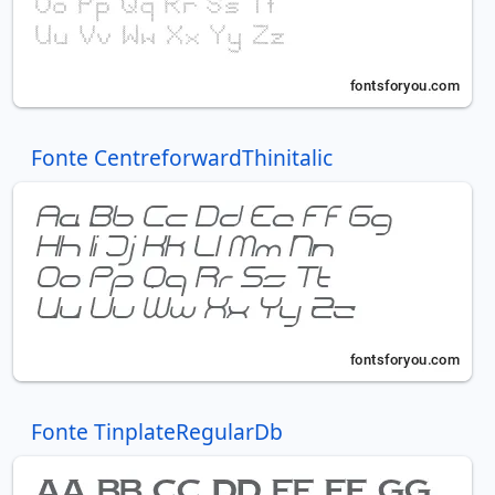
Fonte CentreforwardThinitalic
Fonte TinplateRegularDb