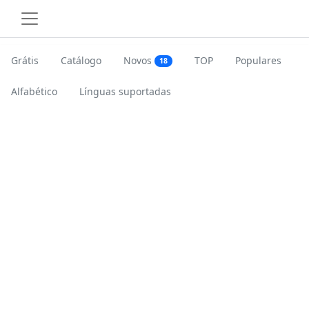
Grátis
Catálogo
Novos
TOP
Populares
18
Alfabético
Línguas suportadas