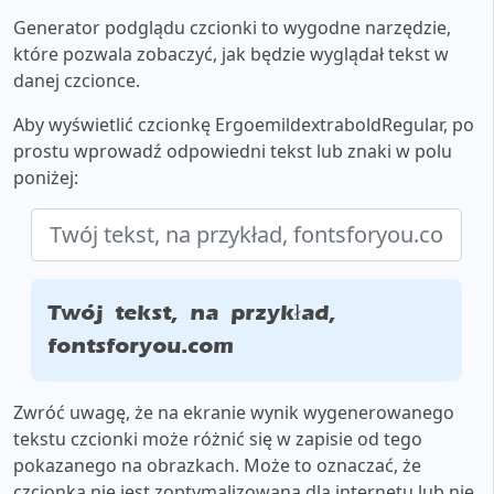
Generator podglądu czcionki to wygodne narzędzie,
które pozwala zobaczyć, jak będzie wyglądał tekst w
danej czcionce.
Aby wyświetlić czcionkę ErgoemildextraboldRegular, po
prostu wprowadź odpowiedni tekst lub znaki w polu
poniżej:
Twój tekst, na przykład,
fontsforyou.com
Zwróć uwagę, że na ekranie wynik wygenerowanego
tekstu czcionki może różnić się w zapisie od tego
pokazanego na obrazkach. Może to oznaczać, że
czcionka nie jest zoptymalizowana dla internetu lub nie