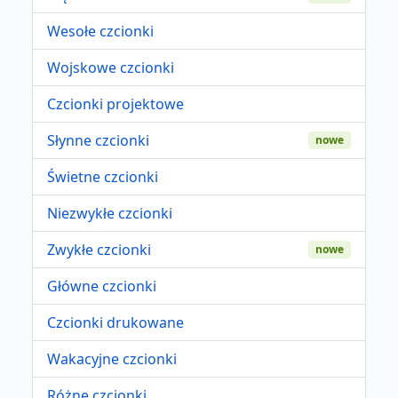
Wesołe czcionki
Wojskowe czcionki
Czcionki projektowe
Słynne czcionki
nowe
Świetne czcionki
Niezwykłe czcionki
Zwykłe czcionki
nowe
Główne czcionki
Czcionki drukowane
Wakacyjne czcionki
Różne czcionki