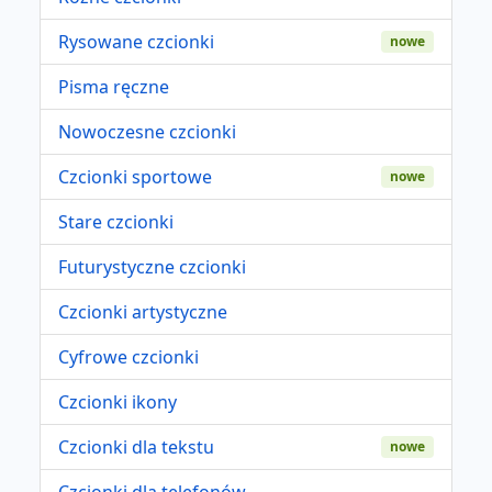
Rysowane czcionki
nowe
Pisma ręczne
Nowoczesne czcionki
Czcionki sportowe
nowe
Stare czcionki
Futurystyczne czcionki
Czcionki artystyczne
Cyfrowe czcionki
Czcionki ikony
Czcionki dla tekstu
nowe
Czcionki dla telefonów