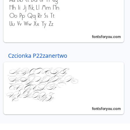
Czcionka P22zanertwo