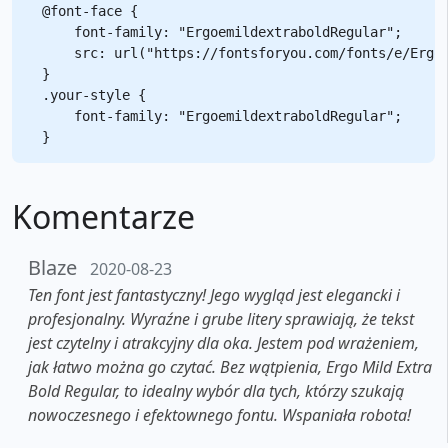
@font-face {

    font-family: "ErgoemildextraboldRegular";

    src: url("https://fontsforyou.com/fonts/e/Ergoe
}

.your-style {

    font-family: "ErgoemildextraboldRegular";

Komentarze
Blaze
2020-08-23
Ten font jest fantastyczny! Jego wygląd jest elegancki i
profesjonalny. Wyraźne i grube litery sprawiają, że tekst
jest czytelny i atrakcyjny dla oka. Jestem pod wrażeniem,
jak łatwo można go czytać. Bez wątpienia, Ergo Mild Extra
Bold Regular, to idealny wybór dla tych, którzy szukają
nowoczesnego i efektownego fontu. Wspaniała robota!