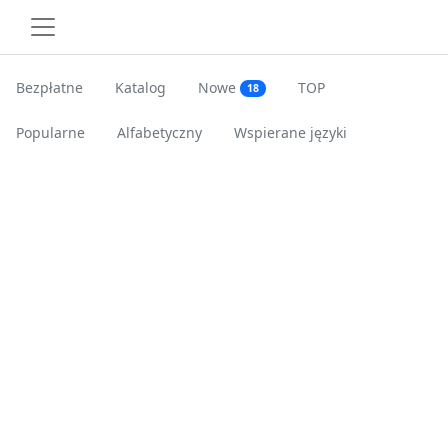
Bezpłatne
Katalog
Nowe
TOP
18
Popularne
Alfabetyczny
Wspierane języki