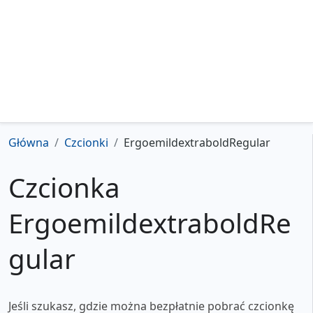
Główna
Czcionki
ErgoemildextraboldRegular
Czcionka
ErgoemildextraboldRe
gular
Jeśli szukasz, gdzie można bezpłatnie pobrać czcionkę