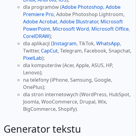
dla programów (
Adobe Photoshop
,
Adobe
Premiere Pro
, Adobe Photoshop Lightroom,
Adobe Acrobat
,
Adobe Illustrator
,
Microsoft
PowerPoint
,
Microsoft Word
,
Microsoft Office
,
CorelDRAW
);
dla aplikacji (
Instagram
, TikTok,
WhatsApp
,
Twitter,
CapCut
, Telegram, Facebook, Snapchat,
PixelLab
);
dla komputerów (Acer, Apple, ASUS, HP,
Lenovo);
na telefony (iPhone, Samsung, Google,
OnePlus);
dla stron internetowych (WordPress, HubSpot,
Joomla, WooCommerce, Drupal, Wix,
BigCommerce, Shopify).
Generator tekstu