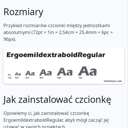
Rozmiary
Przykład rozmiarów czcionki między jednostkami
absolutnymi (72pt = 1in = 2,54cm = 25,4mm = 6pc =
96px).
Jak zainstalować czcionkę
Opowiemy ci, jak zainstalować czcionkę
ErgoemildextraboldRegular, abyś mógł zacząć jej
używać w swoich projektach.