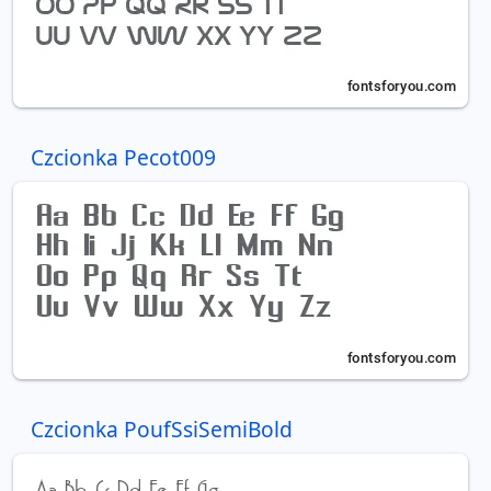
Czcionka Pecot009
Czcionka PoufSsiSemiBold