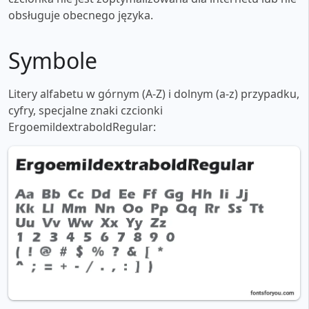
obsługuje obecnego języka.
Symbole
Litery alfabetu w górnym (A-Z) i dolnym (a-z) przypadku,
cyfry, specjalne znaki czcionki
ErgoemildextraboldRegular: