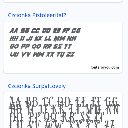
Czcionka Pistoleerital2
Czcionka SurpalLovely