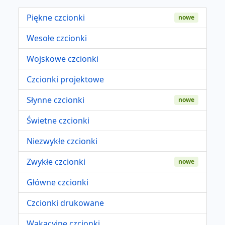
Piękne czcionki
nowe
Wesołe czcionki
Wojskowe czcionki
Czcionki projektowe
Słynne czcionki
nowe
Świetne czcionki
Niezwykłe czcionki
Zwykłe czcionki
nowe
Główne czcionki
Czcionki drukowane
Wakacyjne czcionki