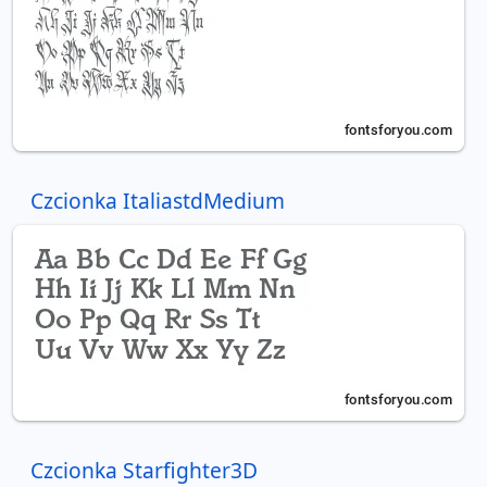
Czcionka ItaliastdMedium
Czcionka Starfighter3D