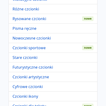
Różne czcionki
Rysowane czcionki
nowe
Pisma ręczne
Nowoczesne czcionki
Czcionki sportowe
nowe
Stare czcionki
Futurystyczne czcionki
Czcionki artystyczne
Cyfrowe czcionki
Czcionki ikony
Czcionki dla tekstu
nowe