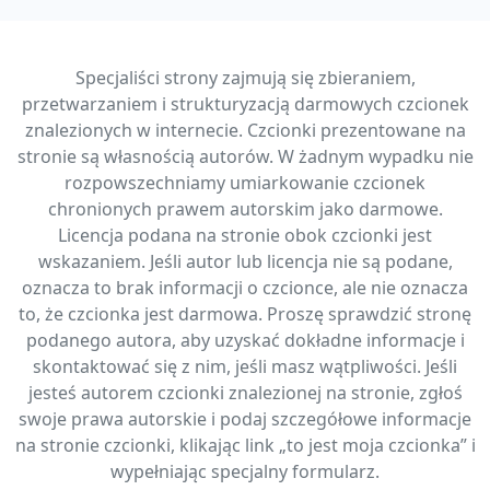
Specjaliści strony zajmują się zbieraniem,
przetwarzaniem i strukturyzacją darmowych czcionek
znalezionych w internecie. Czcionki prezentowane na
stronie są własnością autorów. W żadnym wypadku nie
rozpowszechniamy umiarkowanie czcionek
chronionych prawem autorskim jako darmowe.
Licencja podana na stronie obok czcionki jest
wskazaniem. Jeśli autor lub licencja nie są podane,
oznacza to brak informacji o czcionce, ale nie oznacza
to, że czcionka jest darmowa. Proszę sprawdzić stronę
podanego autora, aby uzyskać dokładne informacje i
skontaktować się z nim, jeśli masz wątpliwości. Jeśli
jesteś autorem czcionki znalezionej na stronie, zgłoś
swoje prawa autorskie i podaj szczegółowe informacje
na stronie czcionki, klikając link „to jest moja czcionka” i
wypełniając specjalny formularz.