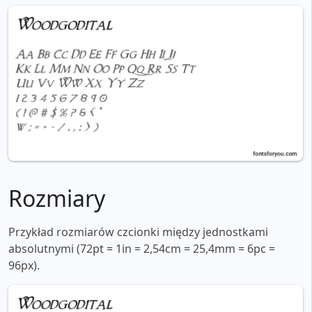
Rozmiary
Przykład rozmiarów czcionki między jednostkami
absolutnymi (72pt = 1in = 2,54cm = 25,4mm = 6pc =
96px).