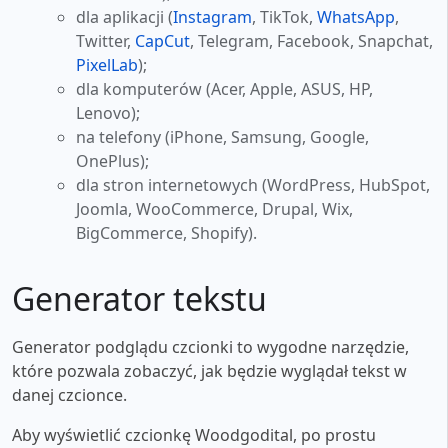
dla aplikacji (
Instagram
, TikTok,
WhatsApp
,
Twitter,
CapCut
, Telegram, Facebook, Snapchat,
PixelLab
);
dla komputerów (Acer, Apple, ASUS, HP,
Lenovo);
na telefony (iPhone, Samsung, Google,
OnePlus);
dla stron internetowych (WordPress, HubSpot,
Joomla, WooCommerce, Drupal, Wix,
BigCommerce, Shopify).
Generator tekstu
Generator podglądu czcionki to wygodne narzędzie,
które pozwala zobaczyć, jak będzie wyglądał tekst w
danej czcionce.
Aby wyświetlić czcionkę Woodgodital, po prostu