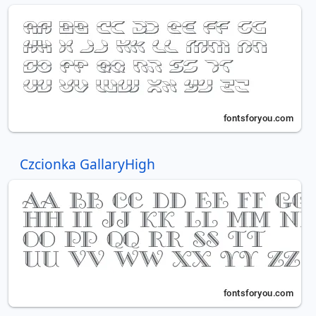
Czcionka GallaryHigh