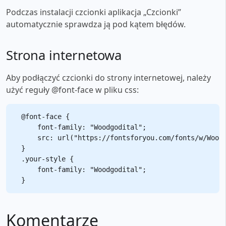
Podczas instalacji czcionki aplikacja „Czcionki”
automatycznie sprawdza ją pod kątem błędów.
Strona internetowa
Aby podłączyć czcionki do strony internetowej, należy
użyć reguły @font-face w pliku css:
@font-face {

    font-family: "Woodgodital";

    src: url("https://fontsforyou.com/fonts/w/Woodg
}

.your-style {

    font-family: "Woodgodital";

Komentarze